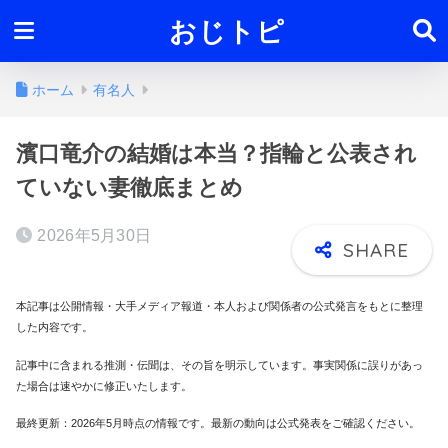
おじトピ
ホーム
有名人
濱口竜介の結婚は本当？指輪と公表され
ていない妻徹底まとめ
2026年5月30日
本記事は公開情報・大手メディア報道・本人および関係者の公式発言をもとに整理
した内容です。
記事中に含まれる推測・伝聞は、その旨を明示しています。事実関係に誤りがあっ
た場合は速やかに修正いたします。
最終更新：2026年5月時点の情報です。最新の動向は公式発表をご確認ください。