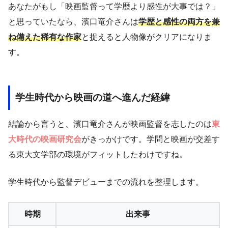
あなたがもし「映画監督って学歴より感性が大事では？」
と思っていたなら、濱口竜介さんは
学歴と感性の両方を兼
ね備えた稀有な作家
と捉えると人物像がクリアになりま
す。
学生時代から映画の道へ進んだ経緯
結論から言うと、濱口竜介さんが映画監督を志したのは
東
大時代の映画研究会
がきっかけです。学問と映画が交差す
る東大文学部の環境がフィットしたわけですね。
学生時代から監督デビューまでの流れを整理します。
時期
出来事