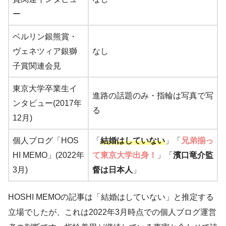
ー
ベルリン銀熊賞・
ヴェネツィア銀獅
なし
子賞関連会見
東京大学卒業生イ
進路の話題のみ・指輪は写真で写
ンタビュー(2017年
る
12月)
個人ブログ「HOS
「
結婚はしていない
」「
兄弟揃っ
HI MEMO」(2022年
て東京大学出身！
」「
濱口竜介監
3月)
督は日本人
」
HOSHI MEMOの記事は「結婚はしていない」と推定する
立場でしたが、これは2022年3月時点での個人ブログ運営