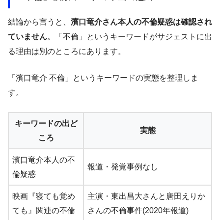
結論から言うと、
濱口竜介さん本人の不倫疑惑は確認され
ていません
。「不倫」というキーワードがサジェストに出
る理由は別のところにあります。
「濱口竜介 不倫」というキーワードの実態を整理しま
す。
キーワードの出ど
実態
ころ
濱口竜介本人の不
報道・発覚事例なし
倫疑惑
映画『寝ても覚め
主演・東出昌大さんと唐田えりか
ても』関連の不倫
さんの不倫事件(2020年報道)