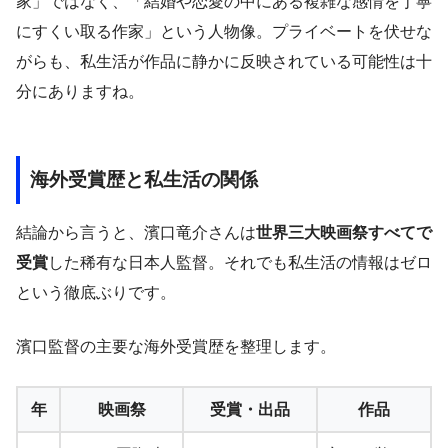
家」ではなく、「結婚や恋愛の中にある複雑な感情を丁寧
にすくい取る作家」という人物像。プライベートを伏せな
がらも、私生活が作品に静かに反映されている可能性は十
分にありますね。
海外受賞歴と私生活の関係
結論から言うと、濱口竜介さんは
世界三大映画祭すべてで
受賞
した稀有な日本人監督。それでも私生活の情報はゼロ
という徹底ぶりです。
濱口監督の主要な海外受賞歴を整理します。
年
映画祭
受賞・出品
作品