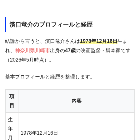
濱口竜介のプロフィールと経歴
結論から言うと、濱口竜介さんは
1978年12月16日
生ま
れ、
神奈川県川崎市
出身の
47歳
の映画監督・脚本家です
（2026年5月時点）。
基本プロフィールと経歴を整理します。
項
内容
目
生
年
1978年12月16日
月