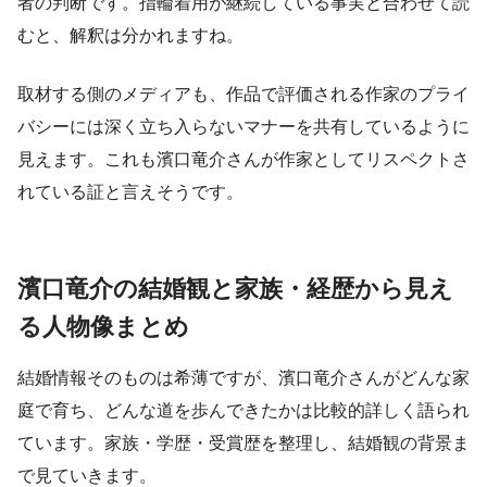
者の判断です。指輪着用が継続している事実と合わせて読
むと、解釈は分かれますね。
取材する側のメディアも、作品で評価される作家のプライ
バシーには深く立ち入らないマナーを共有しているように
見えます。これも濱口竜介さんが作家としてリスペクトさ
れている証と言えそうです。
濱口竜介の結婚観と家族・経歴から見え
る人物像まとめ
結婚情報そのものは希薄ですが、濱口竜介さんがどんな家
庭で育ち、どんな道を歩んできたかは比較的詳しく語られ
ています。家族・学歴・受賞歴を整理し、結婚観の背景ま
で見ていきます。