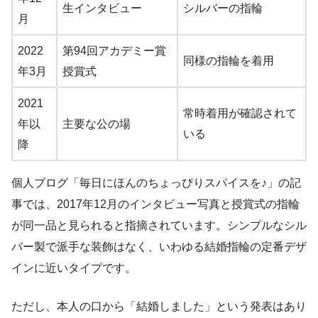
生インタビュー
シルバーの指輪
月
2022
第94回アカデミー賞
同様の指輪を着用
年3月
授賞式
2021
常時着用が確認されて
年以
主要な公の場
いる
降
個人ブログ「毎日にほんのちょっぴりスパイスを♪」の記
事では、2017年12月のインタビュー写真と授賞式の指輪
が同一品と見られると指摘されています。シンプルなシル
バー製で派手な装飾はなく、いわゆる結婚指輪の定番デザ
インに近いタイプです。
ただし、本人の口から「結婚しました」という発表はあり