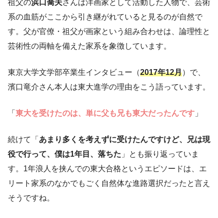
祖父の
浜口喬夫
さんは洋画家として活動した人物で、芸術
系の血筋がここから引き継がれていると見るのが自然で
す。父が官僚・祖父が画家という組み合わせは、論理性と
芸術性の両軸を備えた家系を象徴しています。
東京大学文学部卒業生インタビュー（
2017年12月
）で、
濱口竜介さん本人は東大進学の理由をこう語っています。
「
東大を受けたのは、単に父も兄も東大だったんです
」
続けて「
あまり多くを考えずに受けたんですけど、兄は現
役で行って、僕は1年目、落ちた
」とも振り返っていま
す。1年浪人を挟んでの東大合格というエピソードは、エ
リート家系のなかでもごく自然体な進路選択だったと言え
そうですね。