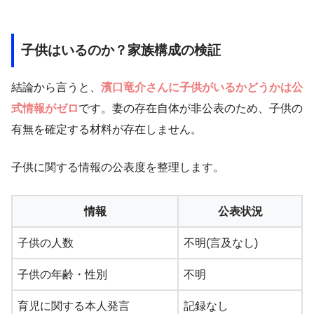
子供はいるのか？家族構成の検証
結論から言うと、
濱口竜介さんに子供がいるかどうかは公
式情報がゼロ
です。妻の存在自体が非公表のため、子供の
有無を確定する材料が存在しません。
子供に関する情報の公表度を整理します。
情報
公表状況
子供の人数
不明(言及なし)
子供の年齢・性別
不明
育児に関する本人発言
記録なし