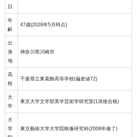
日
年
47歳(2026年5月時点)
齢
出
身
神奈川県川崎市
地
高
千葉県立東葛飾高等学校(偏差値72)
校
大
東京大学文学部美学芸術学研究室(1浪後合格)
学
大
学
東京藝術大学大学院映像研究科(2008年修了)