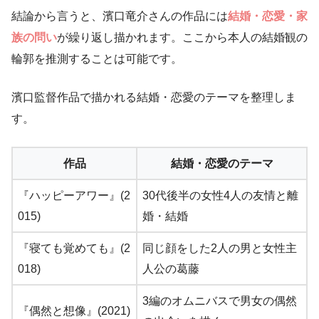
結論から言うと、濱口竜介さんの作品には
結婚・恋愛・家
族の問い
が繰り返し描かれます。ここから本人の結婚観の
輪郭を推測することは可能です。
濱口監督作品で描かれる結婚・恋愛のテーマを整理しま
す。
作品
結婚・恋愛のテーマ
『ハッピーアワー』(2
30代後半の女性4人の友情と離
015)
婚・結婚
『寝ても覚めても』(2
同じ顔をした2人の男と女性主
018)
人公の葛藤
3編のオムニバスで男女の偶然
『偶然と想像』(2021)