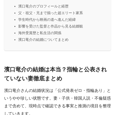
濱口竜介のプロフィールと経歴
父・祖父・兄まで揃った超エリート家系
学生時代から映画の道へ進んだ経緯
影響を受けた監督と作品から見る結婚観
海外受賞歴と私生活の関係
濱口竜介の結婚についてまとめ
濱口竜介の結婚は本当？指輪と公表され
ていない妻徹底まとめ
濱口竜介さんの結婚状況は「公式発表ゼロ・指輪あり」と
いうやや珍しい状態です。妻・子供・韓国人説・不倫疑惑
まで含めて、現時点で確認できる事実と推測の境目を整理
していきます。