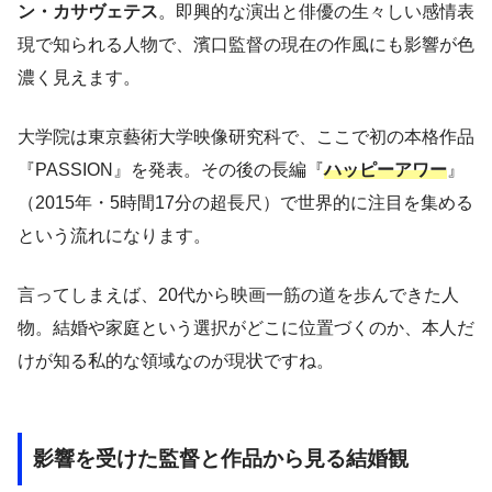
ン・カサヴェテス
。即興的な演出と俳優の生々しい感情表
現で知られる人物で、濱口監督の現在の作風にも影響が色
濃く見えます。
大学院は東京藝術大学映像研究科で、ここで初の本格作品
『PASSION』を発表。その後の長編『
ハッピーアワー
』
（2015年・5時間17分の超長尺）で世界的に注目を集める
という流れになります。
言ってしまえば、20代から映画一筋の道を歩んできた人
物。結婚や家庭という選択がどこに位置づくのか、本人だ
けが知る私的な領域なのが現状ですね。
影響を受けた監督と作品から見る結婚観