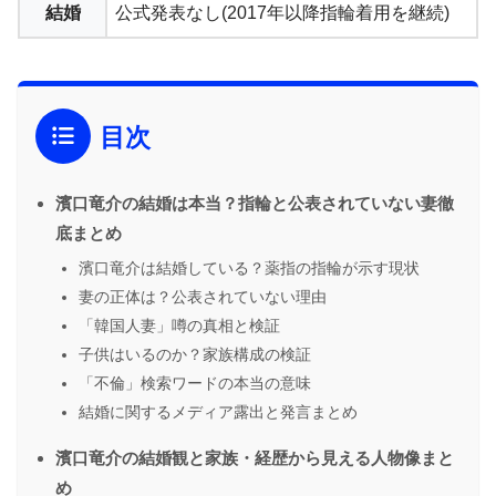
結婚
公式発表なし(2017年以降指輪着用を継続)
目次
濱口竜介の結婚は本当？指輪と公表されていない妻徹
底まとめ
濱口竜介は結婚している？薬指の指輪が示す現状
妻の正体は？公表されていない理由
「韓国人妻」噂の真相と検証
子供はいるのか？家族構成の検証
「不倫」検索ワードの本当の意味
結婚に関するメディア露出と発言まとめ
濱口竜介の結婚観と家族・経歴から見える人物像まと
め