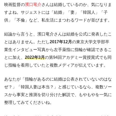
映画監督の
濱口竜介
さんは結婚しているのか、気になりま
すよね。サジェストには「結婚」「妻」「韓国人」「子
供」「不倫」など、私生活にまつわるワードが並びます。
結論から言うと、濱口竜介さんは結婚を公式に発表したこ
とはありません。ただし
2017年12月
の東京大学文学部卒
業生インタビュー写真から左手薬指に指輪が確認できるこ
とに加え、
2022年3月
の第94回アカデミー賞授賞式でも同
じ指輪を着用していたと複数メディアが伝えています。
あなたが「指輪があるのに結婚は公表されていないのはな
ぜ？」「韓国人妻は本当？」と感じているなら、複数ソー
スから事実と推測を切り分けた解説で、もやもやを一気に
整理してみてくださいね。