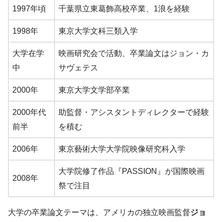
1997年頃
千葉県立東葛飾高校卒業、1浪を経験
1998年
東京大学文科三類入学
大学在学
映画研究会で活動、卒業論文はジョン・カ
中
サヴェテス
2000年
東京大学文学部卒業
2000年代
助監督・アシスタントディレクターで経験
前半
を積む
2006年
東京藝術大学大学院映像研究科入学
大学院修了作品『PASSION』が国際映画
2008年
祭で注目
大学の卒業論文テーマは、アメリカの独立映画監督
ジョ