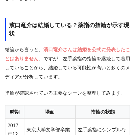
濱口竜介は結婚している？薬指の指輪が示す現
状
結論から言うと、
濱口竜介さんは結婚を公式に発表したこ
とはありません
。ですが、左手薬指の指輪を継続して着用
していることから、結婚している可能性が高いと多くのメ
ディアが分析しています。
指輪が確認されている主要なシーンを整理してみます。
時期
場面
指輪の状態
2017
東京大学文学部卒業
左手薬指にシンプルな
年12