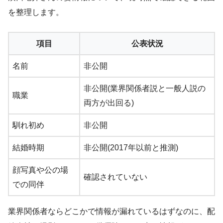
を整理します。
項目
公表状況
名前
非公開
非公開(業界関係者説と一般人説の
職業
両方が出回る)
馴れ初め
非公開
結婚時期
非公開(2017年以前と推測)
顔写真や公の場
確認されていない
での同伴
業界関係者ならどこかで情報が漏れているはずなのに、配