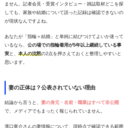
ません。記者会見・受賞インタビュー・雑誌取材どこを探
しても、家族や結婚について語った記録は確認できないの
が現状なんですよね。
あなたが「指輪＝結婚」と単純に結びつけてよいか迷って
いるなら、
公の場での指輪着用が5年以上継続している事
実
と、
本人の沈黙
の2点を押さえておくと整理しやすいと
思います。
妻の正体は？公表されていない理由
結論から言うと、
妻の身元・名前・職業はすべて非公開
で、メディアでもまったく報じられていません。
濱口竜介さんの妻情報について、現時点で確認できる範囲