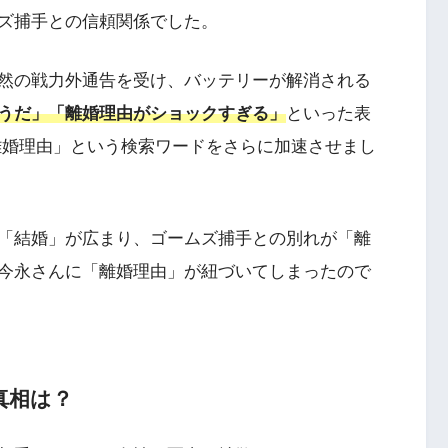
ズ捕手との信頼関係でした。
然の戦力外通告を受け、バッテリーが解消される
うだ」「離婚理由がショックすぎる」
といった表
 離婚理由」という検索ワードをさらに加速させまし
「結婚」が広まり、ゴームズ捕手との別れが「離
今永さんに「離婚理由」が紐づいてしまったので
真相は？