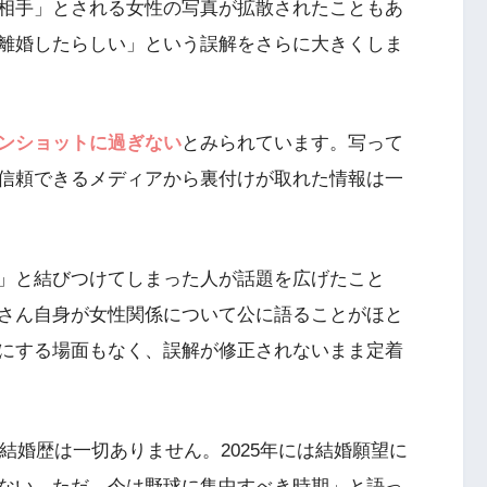
相手」とされる女性の写真が拡散されたこともあ
離婚したらしい」という誤解をさらに大きくしま
ンショットに過ぎない
とみられています。写って
信頼できるメディアから裏付けが取れた情報は一
」と結びつけてしまった人が話題を広げたこと
さん自身が女性関係について公に語ることがほと
にする場面もなく、誤解が修正されないまま定着
結婚歴は一切ありません。2025年には結婚願望に
ない。ただ、今は野球に集中すべき時期」と語っ