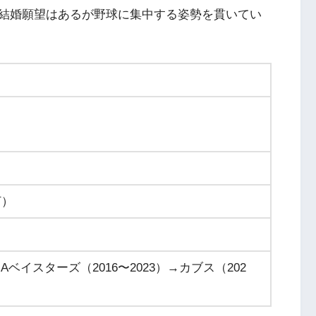
結婚願望はあるが野球に集中する姿勢を貫いてい
）
打）
ベイスターズ（2016〜2023）→カブス（202