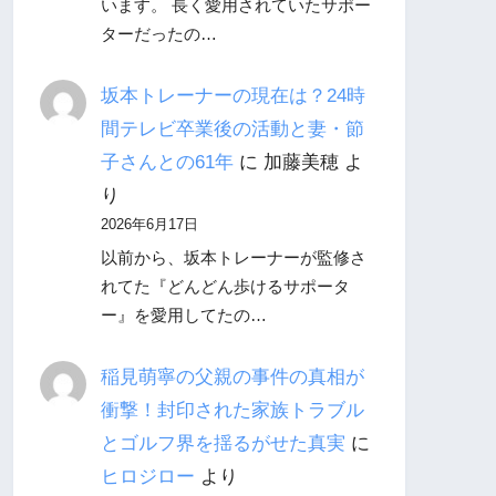
います。 長く愛用されていたサポー
ターだったの…
坂本トレーナーの現在は？24時
間テレビ卒業後の活動と妻・節
子さんとの61年
に
加藤美穂
よ
り
2026年6月17日
以前から、坂本トレーナーが監修さ
れてた『どんどん歩けるサポータ
ー』を愛用してたの…
稲見萌寧の父親の事件の真相が
衝撃！封印された家族トラブル
とゴルフ界を揺るがせた真実
に
ヒロジロー
より