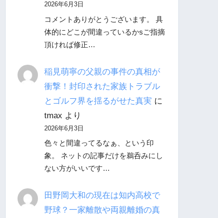
2026年6月3日
コメントありがとうございます。 具
体的にどこが間違っているかsご指摘
頂ければ修正…
稲見萌寧の父親の事件の真相が
衝撃！封印された家族トラブル
とゴルフ界を揺るがせた真実
に
tmax
より
2026年6月3日
色々と間違ってるなぁ、という印
象。 ネットの記事だけを鵜呑みにし
ない方がいいです…
田野岡大和の現在は知内高校で
野球？一家離散や両親離婚の真