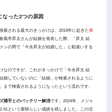
になった2つの原因
索される最大のきっかけは、2019年に起きた
春
春風亭昇太さんが結婚を発表した際、「昇太 結
ファンの間で「今永昇太が結婚した」と勘違いする
けなのですが、これがきっかけで「今永昇太 結
結婚していないのに「結婚」が検索されるように
」まで検索されるようになったという流れです。
ズ捕手とのバッテリー解消
です。2024年、メジャ
2.91という素晴らしい成績を残しました。この活