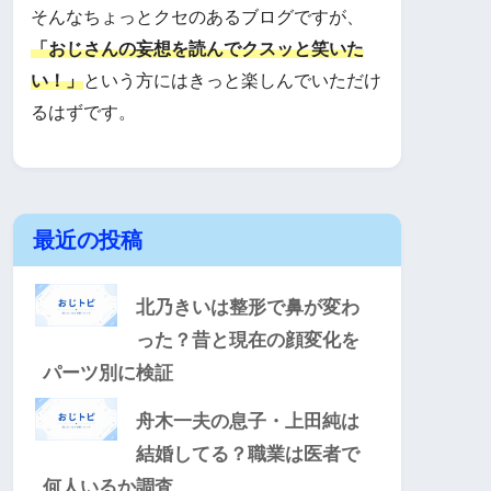
そんなちょっとクセのあるブログですが、
「おじさんの妄想を読んでクスッと笑いた
い！」
という方にはきっと楽しんでいただけ
るはずです。
最近の投稿
北乃きいは整形で鼻が変わ
った？昔と現在の顔変化を
パーツ別に検証
舟木一夫の息子・上田純は
結婚してる？職業は医者で
何人いるか調査