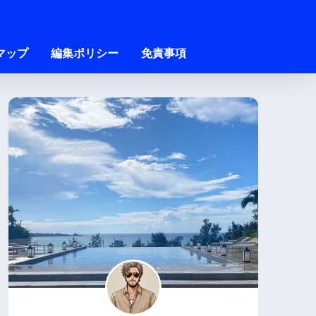
マップ
編集ポリシー
免責事項