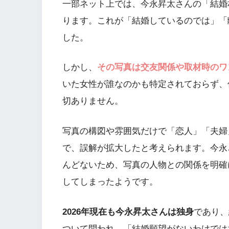
一部ネット上では、今永昇太さんの「結婚
ります。これが「結婚しているのでは」「
した。
しかし、
その写真は交友関係や取材時のワ
いた女性が誰なのかも特定されておらず、
切ありません。
写真の構図や雰囲気だけで「恋人」「夫婦
で、誤解が拡大したと考えられます。今永
んどないため、写真の人物との関係を明確
してしまったようです。
2026年現在も今永昇太さんは独身
であり、
ついて問われ、「結婚願望がないわけでは