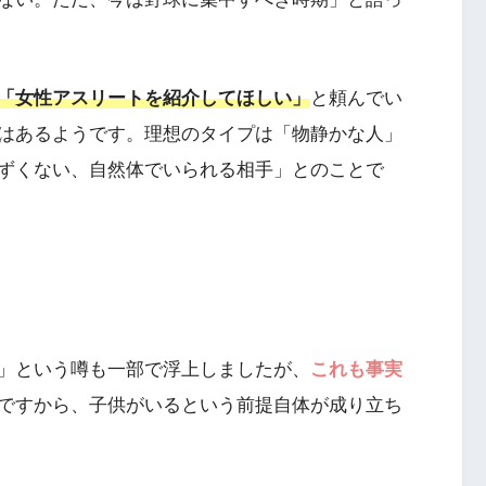
「女性アスリートを紹介してほしい」
と頼んでい
はあるようです。理想のタイプは「物静かな人」
ずくない、自然体でいられる相手」とのことで
」という噂も一部で浮上しましたが、
これも事実
ですから、子供がいるという前提自体が成り立ち