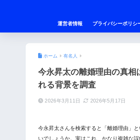
運営者情報
プライバシーポリシ
ホーム
有名人
今永昇太の離婚理由の真相
れる背景を調査
2026年3月11日
2026年5月17日
今永昇太さんを検索すると「離婚理由」と
いでしょうか。実はこれ、かなり複雑な誤