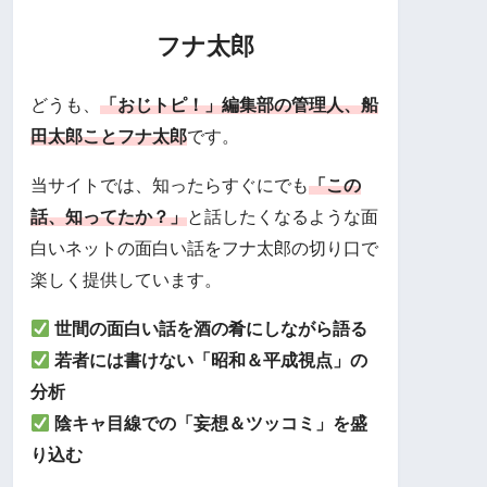
フナ太郎
どうも、
「おじトピ！」編集部の管理人、船
田太郎ことフナ太郎
です。
当サイトでは、知ったらすぐにでも
「この
話、知ってたか？」
と話したくなるような面
白いネットの面白い話をフナ太郎の切り口で
楽しく提供しています。
世間の面白い話を酒の肴にしながら語る
若者には書けない「昭和＆平成視点」の
分析
陰キャ目線での「妄想＆ツッコミ」を盛
り込む