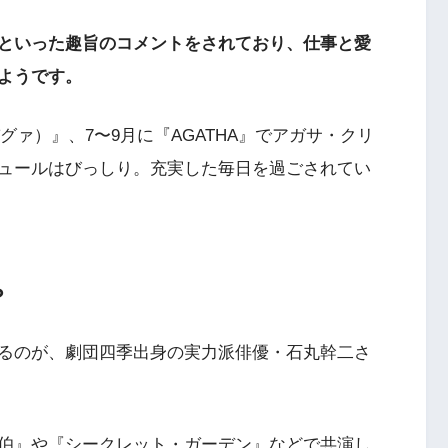
といった趣旨のコメントをされており、仕事と愛
ようです。
パグァ）』、7〜9月に『AGATHA』でアガサ・クリ
ュールはびっしり。充実した毎日を過ごされてい
？
るのが、劇団四季出身の実力派俳優・石丸幹二さ
伯』や『シークレット・ガーデン』などで共演し