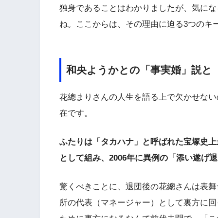
独身であることはわかりましたが、気にな
ね。ここからは、その理由に迫る3つのキ
和央ようかとの「事実婚」説と
花總まりさんの人生を語る上で欠かせない
在です。
ふたりは「タカハナ」と呼ばれた宝塚史上
として組み、2006年に異例の「添い遂げ
驚くべきことに、退団後の花總さんは表舞
所の代表（マネージャー）として裏方に回