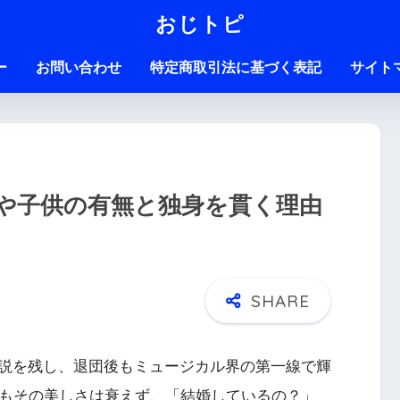
おじトピ
ー
お問い合わせ
特定商取引法に基づく表記
サイト
や子供の有無と独身を貫く理由
説を残し、退団後もミュージカル界の第一線で輝
在もその美しさは衰えず、「結婚しているの？」