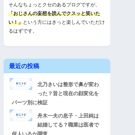
そんなちょっとクセのあるブログですが、
「おじさんの妄想を読んでクスッと笑いた
い！」
という方にはきっと楽しんでいただけ
るはずです。
最近の投稿
北乃きいは整形で鼻が変わ
った？昔と現在の顔変化を
パーツ別に検証
舟木一夫の息子・上田純は
結婚してる？職業は医者で
何人いるか調査