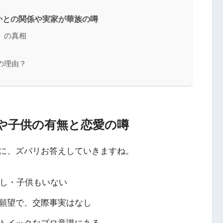
かとの関係や実家が華族の噂
」の真相
の理由？
や子供の有無と恋愛の噂
に、ズバリお答えしていきますね。
なし・子供もいない
願望で、交際事実はなし