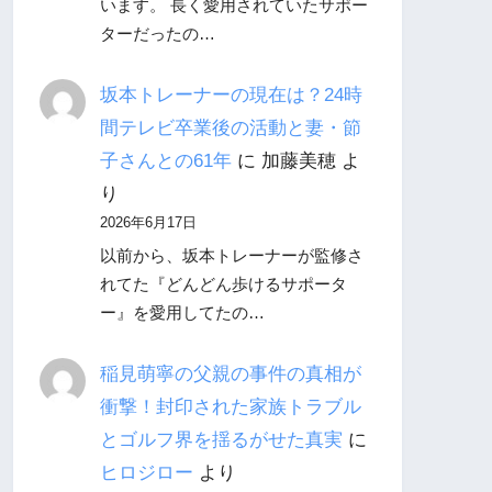
います。 長く愛用されていたサポー
ターだったの…
坂本トレーナーの現在は？24時
間テレビ卒業後の活動と妻・節
子さんとの61年
に
加藤美穂
よ
り
2026年6月17日
以前から、坂本トレーナーが監修さ
れてた『どんどん歩けるサポータ
ー』を愛用してたの…
稲見萌寧の父親の事件の真相が
衝撃！封印された家族トラブル
とゴルフ界を揺るがせた真実
に
ヒロジロー
より