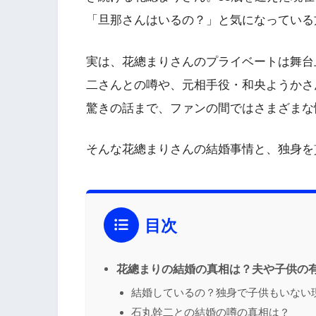
「旦那さんはいるの？」と気になっている
実は、花總まりさんのプライベートは舞台
二さんとの噂や、元相手役・和央ようかさ
驚きの話まで、ファンの間ではさまざまな
そんな花總まりさんの結婚事情と、独身を
目次
花總まりの結婚の真相は？夫や子供の
結婚しているの？独身で子供もいない
石丸幹二との結婚の噂の真相は？