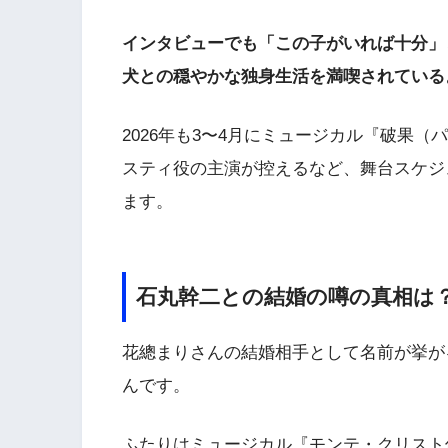
インタビューでも「この子がいれば十分」
犬との穏やかな独身生活を満喫されている
2026年も3〜4月にミュージカル『破果（
スティ役の主演が控えるなど、舞台スケジ
ます。
石丸幹二との結婚の噂の真相は
花總まりさんの結婚相手として名前が挙が
んです。
ふたりはミュージカル『モンテ・クリスト