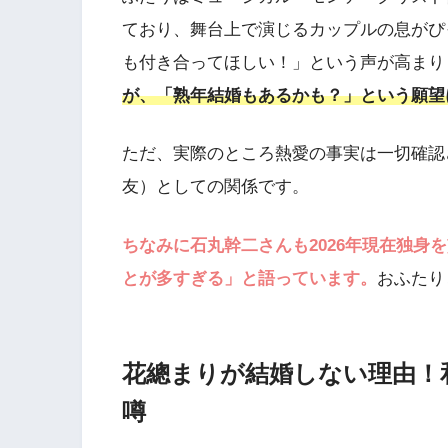
ており、舞台上で演じるカップルの息がぴ
も付き合ってほしい！」という声が高まり
が、「熟年結婚もあるかも？」という願望
ただ、実際のところ熱愛の事実は一切確認
友）としての関係です。
ちなみに石丸幹二さんも2026年現在独身
とが多すぎる」と語っています。
おふたり
花總まりが結婚しない理由！
噂