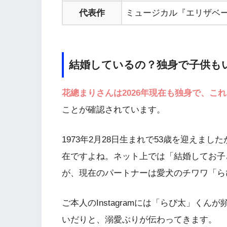
代表作
ミュージカル『エリザベ
結婚しているの？独身で子供も
花總まりさんは2026年現在も独身で、こ
ことが確認されています。
1973年2月28日生まれで53歳を迎えま
在ですよね。ネット上では「結婚してお子
が、現在のパートナーは愛犬のチワワ「ら
ご本人のInstagramには「らぴ太」く
いだりと、溺愛ぶりが伝わってきます。