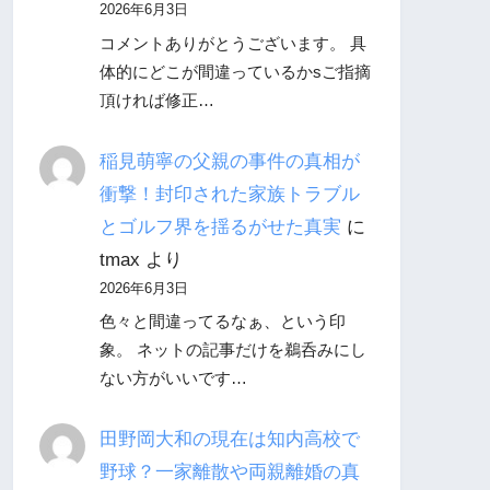
2026年6月3日
コメントありがとうございます。 具
体的にどこが間違っているかsご指摘
頂ければ修正…
稲見萌寧の父親の事件の真相が
衝撃！封印された家族トラブル
とゴルフ界を揺るがせた真実
に
tmax
より
2026年6月3日
色々と間違ってるなぁ、という印
象。 ネットの記事だけを鵜呑みにし
ない方がいいです…
田野岡大和の現在は知内高校で
野球？一家離散や両親離婚の真