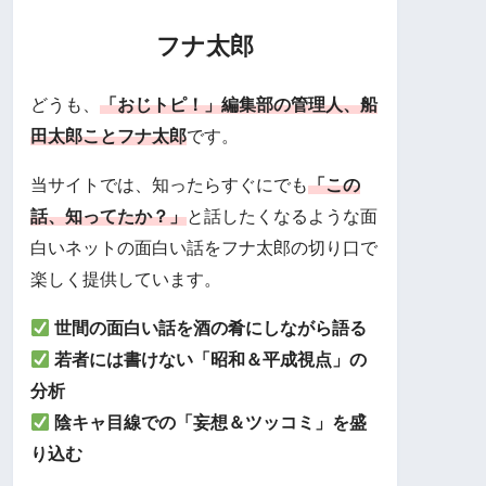
フナ太郎
どうも、
「おじトピ！」編集部の管理人、船
田太郎ことフナ太郎
です。
当サイトでは、知ったらすぐにでも
「この
話、知ってたか？」
と話したくなるような面
白いネットの面白い話をフナ太郎の切り口で
楽しく提供しています。
世間の面白い話を酒の肴にしながら語る
若者には書けない「昭和＆平成視点」の
分析
陰キャ目線での「妄想＆ツッコミ」を盛
り込む