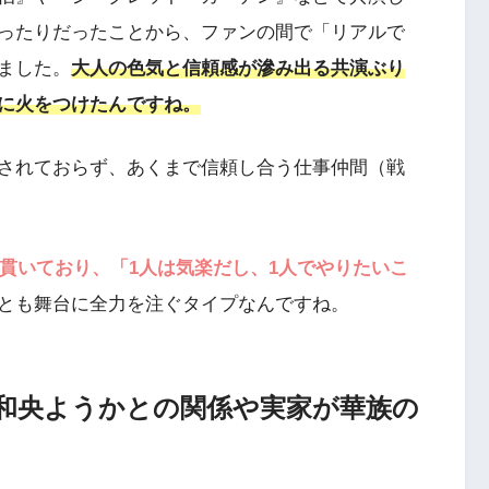
ったりだったことから、ファンの間で「リアルで
ました。
大人の色気と信頼感が滲み出る共演ぶり
に火をつけたんですね。
されておらず、あくまで信頼し合う仕事仲間（戦
を貫いており、「1人は気楽だし、1人でやりたいこ
とも舞台に全力を注ぐタイプなんですね。
和央ようかとの関係や実家が華族の