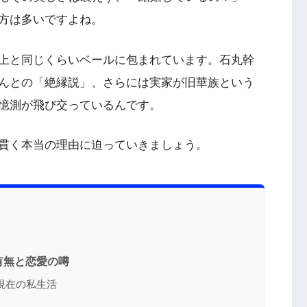
方は多いですよね。
上と同じくらいベールに包まれています。石丸幹
んとの「絶縁説」、さらには実家が旧華族という
憶測が飛び交っているんです。
貫く本当の理由に迫っていきましょう。
有無と恋愛の噂
現在の私生活