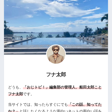
フナ太郎
どうも、
「おじトピ！」編集部の管理人、船田太郎こと
フナ太郎
です。
当サイトでは、知ったらすぐにでも
「この話、知ってた
か？」
と話したくなるような面白いネットの面白い話を