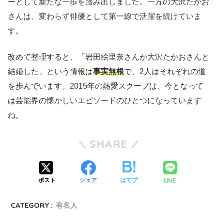
ーとして新たな一歩を踏み出しました。一方の大沢たかお
さんは、変わらず俳優として第一線で活躍を続けていま
す。
改めて整理すると、「岩田絵里奈さんが大沢たかおさんと
結婚した」という情報は
事実無根
で、2人はそれぞれの道
を歩んでいます。2015年の熱愛スクープは、今となって
は芸能界の懐かしいエピソードのひとつになっています
ね。
SHARE
LINE
ポスト
シェア
はてブ
CATEGORY :
有名人