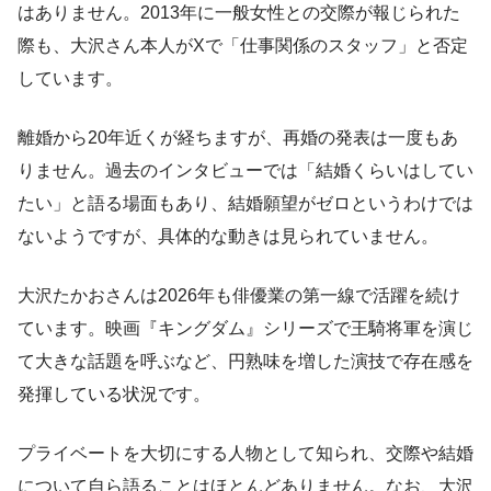
はありません。2013年に一般女性との交際が報じられた
際も、大沢さん本人がXで「仕事関係のスタッフ」と否定
しています。
離婚から20年近くが経ちますが、再婚の発表は一度もあ
りません。過去のインタビューでは「結婚くらいはしてい
たい」と語る場面もあり、結婚願望がゼロというわけでは
ないようですが、具体的な動きは見られていません。
大沢たかおさんは2026年も俳優業の第一線で活躍を続け
ています。映画『キングダム』シリーズで王騎将軍を演じ
て大きな話題を呼ぶなど、円熟味を増した演技で存在感を
発揮している状況です。
プライベートを大切にする人物として知られ、交際や結婚
について自ら語ることはほとんどありません。なお、大沢