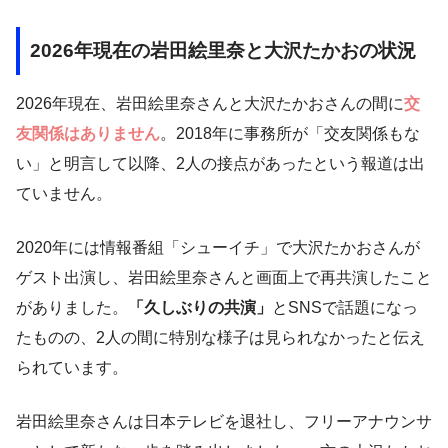
2026年現在の岩田絵里奈と大沢たかおの状況
2026年現在、岩田絵里奈さんと大沢たかおさんの間に
交
友関係はありません
。2018年に事務所が「交友関係もな
い」と明言して以降、2人の接点があったという報道は出
ていません。
2020年には情報番組「シューイチ」で大沢たかおさんが
ゲスト出演し、岩田絵里奈さんと画面上で再共演したこと
がありました。
「久しぶりの共演」
とSNSで話題になっ
たものの、2人の間に特別な様子は見られなかったと伝え
られています。
岩田絵里奈さんは日本テレビを退社し、フリーアナウンサ