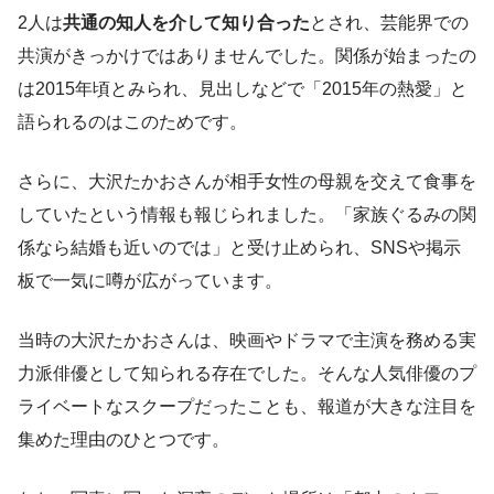
2人は
共通の知人を介して知り合った
とされ、芸能界での
共演がきっかけではありませんでした。関係が始まったの
は2015年頃とみられ、見出しなどで「2015年の熱愛」と
語られるのはこのためです。
さらに、大沢たかおさんが相手女性の母親を交えて食事を
していたという情報も報じられました。「家族ぐるみの関
係なら結婚も近いのでは」と受け止められ、SNSや掲示
板で一気に噂が広がっています。
当時の大沢たかおさんは、映画やドラマで主演を務める実
力派俳優として知られる存在でした。そんな人気俳優のプ
ライベートなスクープだったことも、報道が大きな注目を
集めた理由のひとつです。