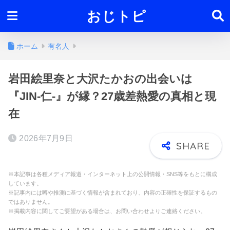
おじトピ
ホーム
有名人
岩田絵里奈と大沢たかおの出会いは
『JIN-仁-』が縁？27歳差熱愛の真相と現
在
2026年7月9日
※本記事は各種メディア報道・インターネット上の公開情報・SNS等をもとに構成
しています。
※記事内には噂や推測に基づく情報が含まれており、内容の正確性を保証するもの
ではありません。
※掲載内容に関してご要望がある場合は、お問い合わせよりご連絡ください。