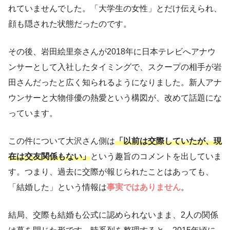
れていませんでした。「大学生の女性」とだけ伝えられ、
顔も隠された状態だったのです。
その後、岩田絵里奈さんが2018年に日本テレビへアナウ
ンサーとして入社したタイミングで、スクープの相手が岩
田さんだったと広く知られるようになりました。新人アナ
ウンサーと大物俳優の熱愛という構図が、改めて話題にな
っています。
この件について大沢さん側は
「以前は交際していたが、現
在は交友関係もない」
という趣旨のコメントを出していま
す。つまり、過去に交際が報じられたことはあっても、
「結婚した」という情報は
事実ではありません
。
結局、交際も結婚も公式に認められないまま、2人の関係