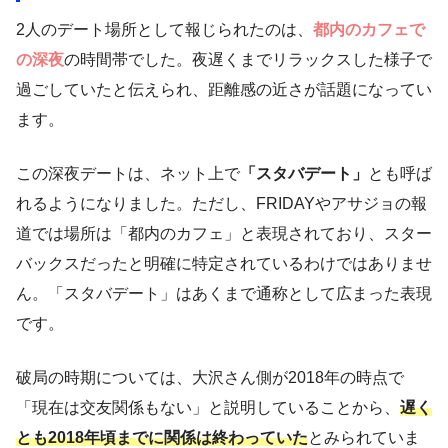
2人のデート場所として報じられたのは、
都内のカフェで
の深夜
の時間帯でした。夜遅くまでリラックスした様子で
過ごしていたと伝えられ、距離感の近さが話題になってい
ます。
この深夜デートは、ネット上で
「スタバデート」
とも呼ば
れるようになりました。ただし、FRIDAYやアサジョの報
道では場所は「都内のカフェ」と表現されており、スター
バックスだったと明確に特定されているわけではありませ
ん。「スタバデート」はあくまで通称として広まった表現
です。
破局の時期については、大沢さん側が2018年の時点で
「現在は交友関係もない」と説明していることから、
遅く
とも2018年頃までに関係は終わっていた
とみられていま