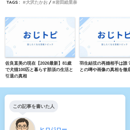
TAGS :
大沢たかお
岩田絵里奈
佐良直美の現在【2026最新】81歳
羽生結弦の再婚相手は誰
で犬猫100匹と暮らす那須の生活と
との噂や画像の真相を徹
引退の真相
この記事を書いた人
ヒロジロー