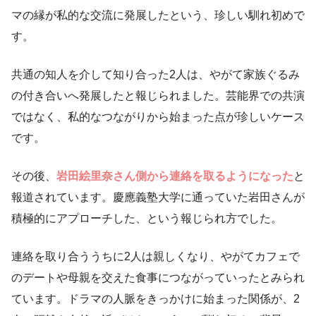
マの縁が私的な交流に発展したという、珍しい馴れ初めで
す。
共通の知人を介して知り合った2人は、やがて家族ぐるみ
の付き合いへ発展したと報じられました。芸能界での共演
ではなく、私的なつながりから始まった点が珍しいケース
です。
その後、
岩田絵里奈さん側から連絡を取るようになった
と
報道されています。慶應義塾大学に通っていた岩田さんが
積極的にアプローチした、という報じられ方でした。
連絡を取り合ううちに2人は親しくなり、やがてカフェで
のデートや母親を交えた食事につながっていったとみられ
ています。ドラマの人脈をきっかけに始まった関係が、2