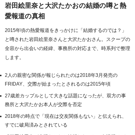
岩田絵里奈と大沢たかおの結婚の噂と熱
愛報道の真相
2015年頃の熱愛報道をきっかけに「結婚するのでは？」
と噂された岩田絵里奈さんと大沢たかおさん。スクープの
全容から出会いの経緯、事務所の対応まで、時系列で整理
します。
2人の親密な関係が報じられたのは2018年3月発売の
FRIDAY、交際が始まったとされるのは2015年頃
27歳差カップルとして大きな話題になったが、双方の事
務所と大沢たかお本人が交際を否定
2018年の時点で「現在は交友関係もない」と伝えられ、
すでに破局済みとされている