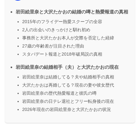
岩田絵里奈と大沢たかおの結婚の噂と熱愛報道の真相
2015年のフライデー熱愛スクープの全容
2人の出会いのきっかけと馴れ初め
事務所と大沢たかお本人が交際を否定した経緯
27歳の年齢差が注目された理由
スタバデート報道と2018年破局説の真相
岩田絵里奈の結婚相手（夫）と大沢たかおの現在
岩田絵里奈は結婚してる？夫や結婚相手の真相
大沢たかおは再婚してる？現在の妻や彼女歴代
岩田絵里奈の歴代熱愛報道と彼氏の噂
岩田絵里奈の日テレ退社とフリー転身後の現在
2026年現在の岩田絵里奈と大沢たかおの状況