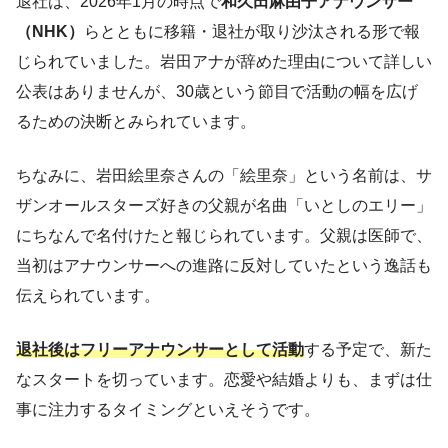
退社は、2026年1月の時点で
和久田麻由子アナウンサー
（NHK）
らとともに移籍・退社が取り沙汰される形で報
じられていました。岩田アナが辞めた理由について詳しい
公表はありませんが、30歳という節目で活動の幅を広げ
るための決断とみられています。
ちなみに、岩田絵里奈さんの「絵里奈」という名前は、サ
ザンオールスターズ好きの父親が名曲「いとしのエリー」
にちなんで名付けたと報じられています。父親は医師で、
当初はアナウンサーへの進路に反対していたという逸話も
伝えられています。
退社後はフリーアナウンサーとして活動
する予定で、新た
なスタートを切っています。恋愛や結婚よりも、まずは仕
事に注力するタイミングといえそうです。