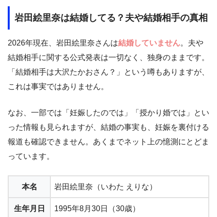
岩田絵里奈は結婚してる？夫や結婚相手の真相
2026年現在、岩田絵里奈さんは
結婚していません
。夫や
結婚相手に関する公式発表は一切なく、独身のままです。
「結婚相手は大沢たかおさん？」という噂もありますが、
これは事実ではありません。
なお、一部では「妊娠したのでは」「授かり婚では」とい
った情報も見られますが、結婚の事実も、妊娠を裏付ける
報道も確認できません。あくまでネット上の憶測にとどま
っています。
本名
岩田絵里奈（いわた えりな）
生年月日
1995年8月30日（30歳）