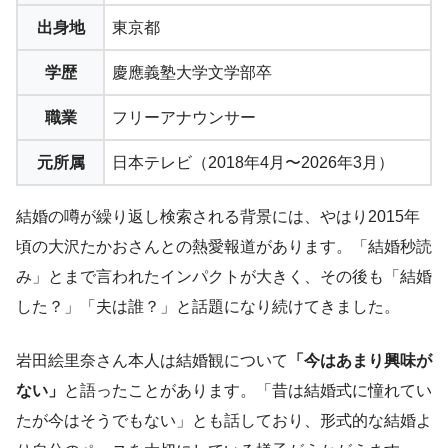
出身地
東京都
学歴
慶應義塾大学文学部卒
職業
フリーアナウンサー
元所属
日本テレビ（2018年4月〜2026年3月）
結婚の噂が繰り返し検索される背景には、やはり2015年
頃の大沢たかおさんとの熱愛報道があります。「結婚秒読
み」とまで言われたインパクトが大きく、その後も「結婚
した？」「夫は誰？」と話題になり続けてきました。
岩田絵里奈さん本人は結婚観について
「今はあまり興味が
ない」
と語ったことがあります。「昔は結婚式に憧れてい
たが今はそうでもない」とも話しており、形式的な結婚よ