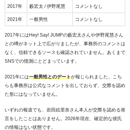
2017年
藪宏太 / 伊野尾慧
コメントなし
2021年
一般男性
コメントなし
2017年にはHey! Say! JUMPの藪宏太さんや伊野尾慧さん
との噂がネット上で広がりましたが、事務所のコメントは
なく、信頼できるソースも確認されていません。あくまで
SNSでの憶測にとどまっています。
2021年には
一般男性とのデート
が報じられました。こち
らも事務所は公式なコメントを出しておらず、交際を認め
た形にはなっていません。
いずれの報道でも、岩田絵里奈さん本人が交際を認める発
言をしたことはありません。2026年現在、確定的な彼氏
の情報はない状態です。