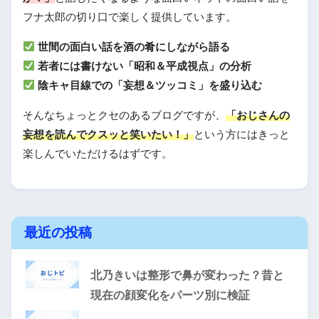
フナ太郎の切り口で楽しく提供しています。
世間の面白い話を酒の肴にしながら語る
若者には書けない「昭和＆平成視点」の分析
陰キャ目線での「妄想＆ツッコミ」を盛り込む
そんなちょっとクセのあるブログですが、
「おじさんの
妄想を読んでクスッと笑いたい！」
という方にはきっと
楽しんでいただけるはずです。
最近の投稿
北乃きいは整形で鼻が変わった？昔と
現在の顔変化をパーツ別に検証