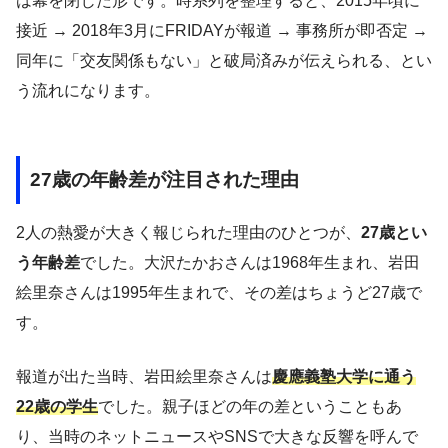
は幕を閉じた形です。時系列を整理すると、2015年頃に
接近 → 2018年3月にFRIDAYが報道 → 事務所が即否定 →
同年に「交友関係もない」と破局済みが伝えられる、とい
う流れになります。
27歳の年齢差が注目された理由
2人の熱愛が大きく報じられた理由のひとつが、
27歳とい
う年齢差
でした。大沢たかおさんは1968年生まれ、岩田
絵里奈さんは1995年生まれで、その差はちょうど27歳で
す。
報道が出た当時、岩田絵里奈さんは
慶應義塾大学に通う
22歳の学生
でした。親子ほどの年の差ということもあ
り、当時のネットニュースやSNSで大きな反響を呼んで