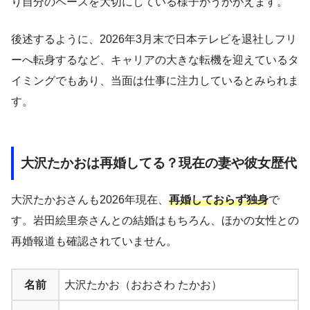
り自分のペースを大切にしている様子がうかがえます。
後述するように、2026年3月末で日本テレビを退社しフリ
ーへ転身するなど、キャリアの大きな転機を迎えているタ
イミングでもあり、当面は仕事に注力しているとみられま
す。
大沢たかおは再婚してる？現在の妻や彼女歴代
大沢たかおさんも2026年現在、
再婚しておらず独身
で
す。岩田絵里奈さんとの結婚はもちろん、ほかの女性との
再婚報道も確認されていません。
名前
大沢たかお（おおさわ たかお）