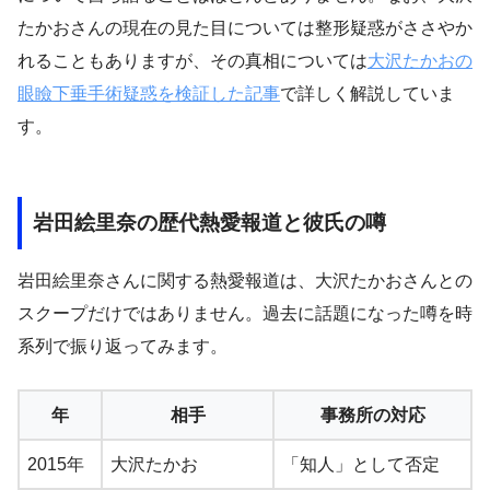
たかおさんの現在の見た目については整形疑惑がささやか
れることもありますが、その真相については
大沢たかおの
眼瞼下垂手術疑惑を検証した記事
で詳しく解説していま
す。
岩田絵里奈の歴代熱愛報道と彼氏の噂
岩田絵里奈さんに関する熱愛報道は、大沢たかおさんとの
スクープだけではありません。過去に話題になった噂を時
系列で振り返ってみます。
年
相手
事務所の対応
2015年
大沢たかお
「知人」として否定