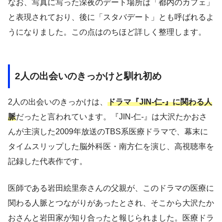
なお、写真に写った深夜のデート場所は「都内のカフェ」
と表現されており、後に「スタバデート」とも呼ばれるよ
うになりました。この点はのちほど詳しく整理します。
2人の出会いのきっかけと馴れ初め
2人の出会いのきっかけは、
ドラマ『JIN-仁-』に関わる人
脈
だったと言われています。『JIN-仁-』は大沢たかおさ
んが主演した2009年放送のTBS系医療ドラマで、幕末に
タイムスリップした脳外科医・南方仁を演じ、高視聴率を
記録した代表作です。
医師である岩田絵里奈さんの父親が、このドラマの医療に
関わる人脈とつながりがあったとされ、そこから大沢たか
おさんと岩田家が知り合ったと報じられました。医療ドラ