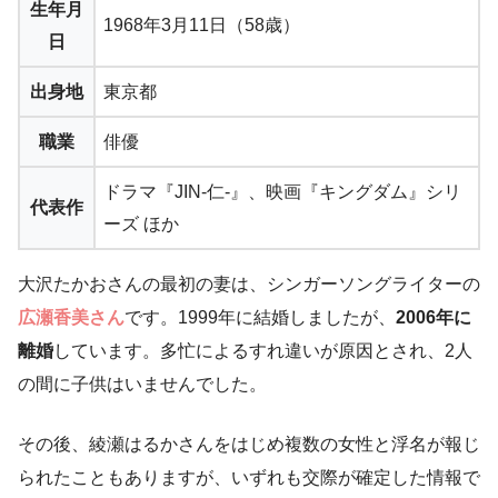
生年月
1968年3月11日（58歳）
日
出身地
東京都
職業
俳優
ドラマ『JIN-仁-』、映画『キングダム』シリ
代表作
ーズ ほか
大沢たかおさんの最初の妻は、シンガーソングライターの
広瀬香美さん
です。1999年に結婚しましたが、
2006年に
離婚
しています。多忙によるすれ違いが原因とされ、2人
の間に子供はいませんでした。
その後、綾瀬はるかさんをはじめ複数の女性と浮名が報じ
られたこともありますが、いずれも交際が確定した情報で