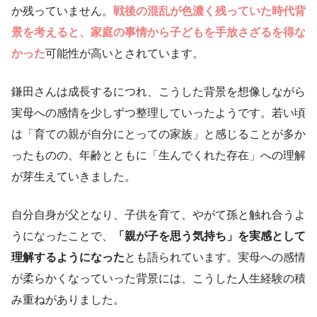
か残っていません。
戦後の混乱が色濃く残っていた時代背
景を考えると、家庭の事情から子どもを手放さざるを得な
かった
可能性が高いとされています。
鎌田さんは成長するにつれ、こうした背景を想像しながら
実母への感情を少しずつ整理していったようです。若い頃
は「育ての親が自分にとっての家族」と感じることが多か
ったものの、年齢とともに「生んでくれた存在」への理解
が芽生えていきました。
自分自身が父となり、子供を育て、やがて孫と触れ合うよ
うになったことで、
「親が子を思う気持ち」を実感として
理解するようになった
とも語られています。実母への感情
が柔らかくなっていった背景には、こうした人生経験の積
み重ねがありました。