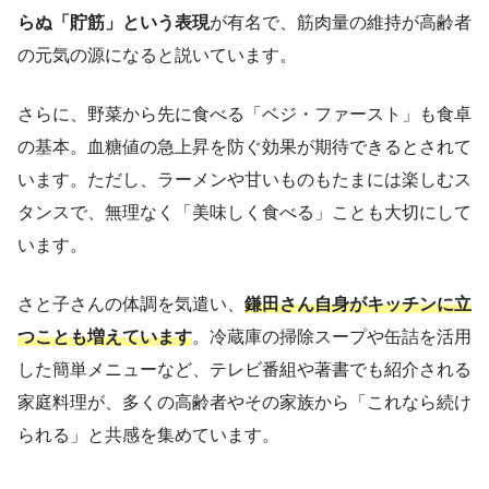
らぬ「貯筋」という表現
が有名で、筋肉量の維持が高齢者
の元気の源になると説いています。
さらに、野菜から先に食べる「ベジ・ファースト」も食卓
の基本。血糖値の急上昇を防ぐ効果が期待できるとされて
います。ただし、ラーメンや甘いものもたまには楽しむス
タンスで、無理なく「美味しく食べる」ことも大切にして
います。
さと子さんの体調を気遣い、
鎌田さん自身がキッチンに立
つことも増えています
。冷蔵庫の掃除スープや缶詰を活用
した簡単メニューなど、テレビ番組や著書でも紹介される
家庭料理が、多くの高齢者やその家族から「これなら続け
られる」と共感を集めています。