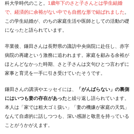
科大学時代のこと。
1歳年下のさと子さんとは学生結婚
で、経済的に余裕がない中でも自然な形で結ばれました
。
この学生結婚が、のちの家庭生活や医師としての活動の礎
になったと語られています。
卒業後、鎌田さんは長野県の諏訪中央病院に赴任し、赤字
病院の再建という激務に追われます。家庭を顧みる余裕が
ほとんどなかった時期、さと子さんは文句ひとつ言わずに
家事と育児を一手に引き受けていたそうです。
鎌田さんの講演やエッセイには、
「がんばらない」の裏側
にはいつも妻の存在があった
と繰り返し語られています。
本人は「家では粗大ゴミ扱い」「妻の機嫌が家庭の天気」
なんて自虐的に話しつつも、深い感謝と敬意を持っている
ことがうかがえます。