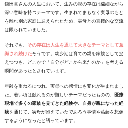
鎌田實さんの人生において、生みの親の存在は繊細ながら
深い意味を持つテーマです。生まれてまもなく実母のもと
を離れ別の家庭に迎えられたため、実母との直接的な交流
は限られていました。
それでも、
その存在は人生を通じて大きなテーマとして意
識され続けた
そうです。幼少期は育ての親を家族として捉
えつつも、どこかで「自分がどこから来たのか」を考える
瞬間があったとされています。
年齢を重ねるにつれ、実母への感情にも変化が生まれまし
た。若い頃は触れるのが難しいテーマだったものの、
医療
現場で多くの家族を見てきた経験や、自身が親になった経
験
を通じて、実母が抱えていたであろう事情や葛藤を想像
するようになったと語っています。