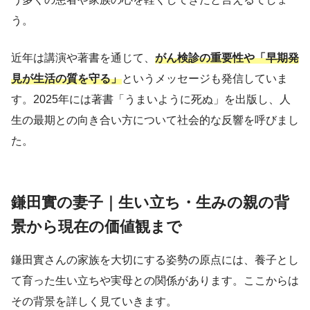
う。
近年は講演や著書を通じて、
がん検診の重要性や「早期発
見が生活の質を守る」
というメッセージも発信していま
す。2025年には著書「うまいように死ぬ」を出版し、人
生の最期との向き合い方について社会的な反響を呼びまし
た。
鎌田實の妻子｜生い立ち・生みの親の背
景から現在の価値観まで
鎌田實さんの家族を大切にする姿勢の原点には、養子とし
て育った生い立ちや実母との関係があります。ここからは
その背景を詳しく見ていきます。