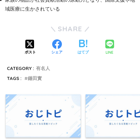
域医療に生かされている
SHARE
LINE
ポスト
シェア
はてブ
CATEGORY :
有名人
TAGS :
鎌田實