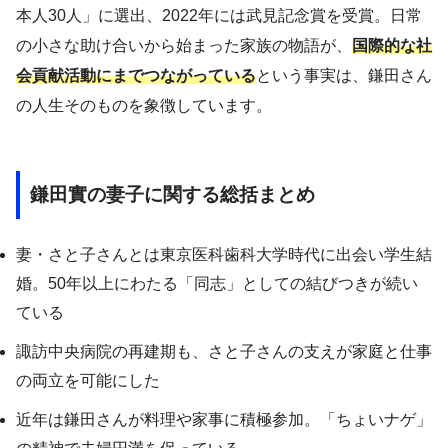
本人30人」に選出、2022年には武見記念賞を受賞。日常
の小さな助け合いから始まった家族の物語が、
国際的な社
会貢献活動にまでつながっている
という事実は、鎌田さん
の人生そのものを象徴しています。
鎌田實の妻子に関する総括まとめ
妻・さと子さんとは東京医科歯科大学時代に出会い学生結
婚。50年以上にわたる「同志」としての結びつきが続い
ている
諏訪中央病院の再建期も、さと子さんの支えが家庭と仕事
の両立を可能にした
近年は鎌田さんが料理や家事に積極参加。「ちょいナゲ」