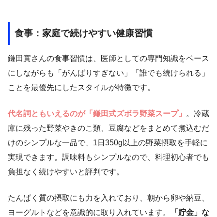
食事：家庭で続けやすい健康習慣
鎌田實さんの食事習慣は、医師としての専門知識をベース
にしながらも「がんばりすぎない」「誰でも続けられる」
ことを最優先にしたスタイルが特徴です。
代名詞ともいえるのが「鎌田式ズボラ野菜スープ」
。冷蔵
庫に残った野菜やきのこ類、豆腐などをまとめて煮込むだ
けのシンプルな一品で、1日350g以上の野菜摂取を手軽に
実現できます。調味料もシンプルなので、料理初心者でも
負担なく続けやすいと評判です。
たんぱく質の摂取にも力を入れており、朝から卵や納豆、
ヨーグルトなどを意識的に取り入れています。
「貯金」な