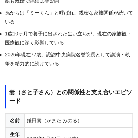
娘も既婚で詳細は非公開
孫からは「ミーくん」と呼ばれ、親密な家族関係が続いて
いる
1歳10ヶ月で養子に出された生い立ちが、現在の家族観・
医療観に深く影響している
2026年現在77歳。諏訪中央病院名誉院長として講演・執
筆を精力的に続けている
妻（さと子さん）との関係性と支え合いエピソ
ード
名前
鎌田實（かまた みのる）
生年