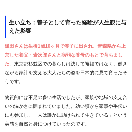
生い立ち：養子として育った経験が人生観に与
えた影響
鎌田さんは生後1歳10ヶ月で養子に出され、青森県から上
京した養父・岩次郎さんと病弱な養母のもとで育ちまし
た
。東京都杉並区での暮らしは決して裕福ではなく、働き
ながら家計を支える大人たちの姿を日常的に見て育ったそ
うです。
物質的には不足の多い生活でしたが、家族や地域の支え合
いの温かさに囲まれていました。幼い頃から家事や手伝い
にも参加し、「人は誰かに助けられて生きている」という
実感を自然と身につけていったのです。