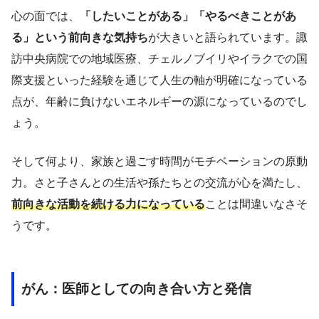
心の面では、
「したいことがある」「やるべきことがあ
る」という前向きな気持ち
が大きいと語られています。諏
訪中央病院での地域医療、チェルノブイリやイラクでの国
際支援といった経験を通じて人生の軸が明確になっている
点が、年齢に負けないエネルギーの源になっているのでし
ょう。
そして何より、家族と過ごす時間がモチベーションの原動
力。さと子さんとの生活や孫たちとの交流が心を満たし、
前向きな活動を続ける力になっている
ことは間違いなさそ
うです。
がん：医師としての向き合い方と発信