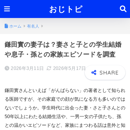
おじトピ
ホーム
有名人
鎌田實の妻子は？妻さと子との学生結婚
や息子・孫との家族エピソードを調査
2026年3月11日
2026年5月17日
鎌田實さんといえば「がんばらない」の著者として知られ
る医師ですが、その家庭での顔が気になる方も多いのでは
ないでしょうか。学生時代に出会った妻・さと子さんとの
50年以上にわたる結婚生活や、一男一女の子供たち、孫
との温かいエピソードなど、家族にまつわる話は意外と知