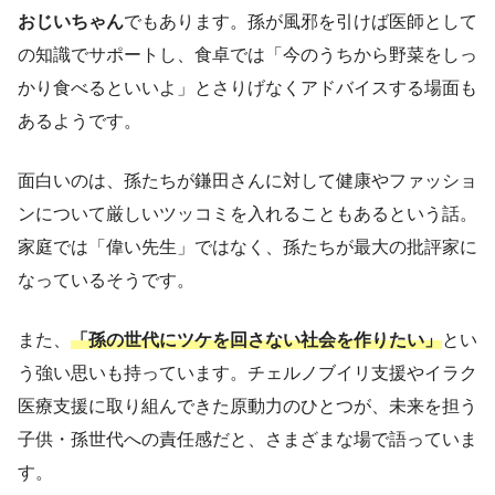
おじいちゃん
でもあります。孫が風邪を引けば医師として
の知識でサポートし、食卓では「今のうちから野菜をしっ
かり食べるといいよ」とさりげなくアドバイスする場面も
あるようです。
面白いのは、孫たちが鎌田さんに対して健康やファッショ
ンについて厳しいツッコミを入れることもあるという話。
家庭では「偉い先生」ではなく、孫たちが最大の批評家に
なっているそうです。
また、
「孫の世代にツケを回さない社会を作りたい」
とい
う強い思いも持っています。チェルノブイリ支援やイラク
医療支援に取り組んできた原動力のひとつが、未来を担う
子供・孫世代への責任感だと、さまざまな場で語っていま
す。