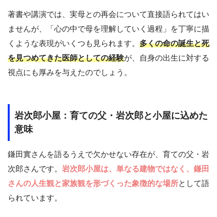
著書や講演では、実母との再会について直接語られてはい
ませんが、「心の中で母を理解していく過程」を丁寧に描
くような表現がいくつも見られます。
多くの命の誕生と死
を見つめてきた医師としての経験
が、自身の出生に対する
視点にも厚みを与えたのでしょう。
岩次郎小屋：育ての父・岩次郎と小屋に込めた
意味
鎌田實さんを語るうえで欠かせない存在が、育ての父・岩
次郎さんです。
岩次郎小屋は、単なる建物ではなく、鎌田
さんの人生観と家族観を形づくった象徴的な場所
として語
られています。