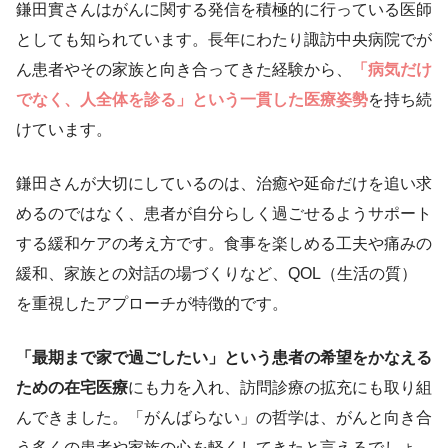
鎌田實さんはがんに関する発信を積極的に行っている医師
としても知られています。長年にわたり諏訪中央病院でが
ん患者やその家族と向き合ってきた経験から、
「病気だけ
でなく、人全体を診る」という一貫した医療姿勢
を持ち続
けています。
鎌田さんが大切にしているのは、治癒や延命だけを追い求
めるのではなく、患者が自分らしく過ごせるようサポート
する緩和ケアの考え方です。食事を楽しめる工夫や痛みの
緩和、家族との対話の場づくりなど、QOL（生活の質）
を重視したアプローチが特徴的です。
「最期まで家で過ごしたい」という患者の希望をかなえる
ための在宅医療
にも力を入れ、訪問診療の拡充にも取り組
んできました。「がんばらない」の哲学は、がんと向き合
う多くの患者や家族の心を軽くしてきたと言えるでしょ