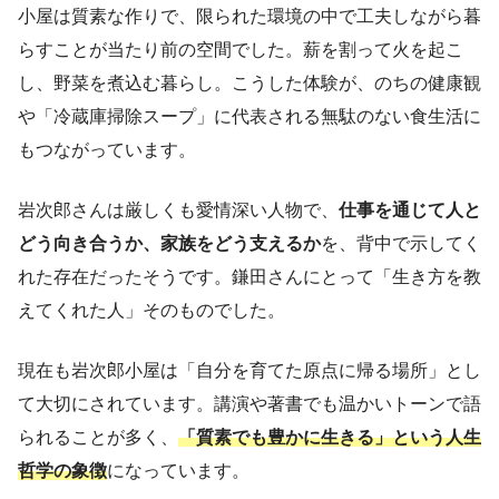
小屋は質素な作りで、限られた環境の中で工夫しながら暮
らすことが当たり前の空間でした。薪を割って火を起こ
し、野菜を煮込む暮らし。こうした体験が、のちの健康観
や「冷蔵庫掃除スープ」に代表される無駄のない食生活に
もつながっています。
岩次郎さんは厳しくも愛情深い人物で、
仕事を通じて人と
どう向き合うか、家族をどう支えるか
を、背中で示してく
れた存在だったそうです。鎌田さんにとって「生き方を教
えてくれた人」そのものでした。
現在も岩次郎小屋は「自分を育てた原点に帰る場所」とし
て大切にされています。講演や著書でも温かいトーンで語
られることが多く、
「質素でも豊かに生きる」という人生
哲学の象徴
になっています。