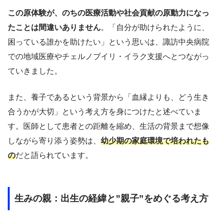
この原体験が、のちの医療活動や社会貢献の原動力になっ
たことは間違いありません
。「自分が助けられたように、
困っている誰かを助けたい」という思いは、諏訪中央病院
での地域医療やチェルノブイリ・イラク支援へとつながっ
ていきました。
また、養子であるという背景から「血縁よりも、どう生き
合うかが大切」という考え方を身につけたと述べていま
す。医師として患者との距離を縮め、生活の背景まで想像
しながら寄り添う姿勢は、
幼少期の家庭環境で培われたも
の
だと語られています。
生みの親：出生の経緯と”親子”をめぐる考え方