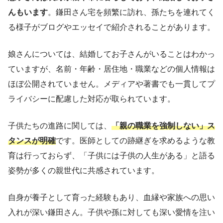
んもいます
。鎌田さん宅を頻繁に訪れ、孫たちを連れてく
る様子がブログやエッセイで紹介されることがあります。
娘さんについては、結婚してお子さんがいることはわかっ
ていますが、名前・年齢・居住地・職業などの個人情報は
ほぼ公開されていません。メディアや著書でも一貫してプ
ライバシーに配慮した対応が取られています。
子供たちの進路に関しては、
「親の職業を強制しない」ス
タンスが明確
です。医師としての跡継ぎを求めるような教
育は行っておらず、「子供には子供の人生がある」と語る
姿勢が多くの親世代に共感されています。
自身が養子として育った経験もあり、血縁や家族への思い
入れが深い鎌田さん。子供や孫に対しても深い愛情を注い