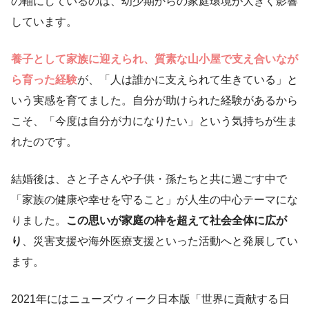
の軸にしているのは、幼少期からの家庭環境が大きく影響
しています。
養子として家族に迎えられ、質素な山小屋で支え合いなが
ら育った経験
が、「人は誰かに支えられて生きている」と
いう実感を育てました。自分が助けられた経験があるから
こそ、「今度は自分が力になりたい」という気持ちが生ま
れたのです。
結婚後は、さと子さんや子供・孫たちと共に過ごす中で
「家族の健康や幸せを守ること」が人生の中心テーマにな
りました。
この思いが家庭の枠を超えて社会全体に広が
り
、災害支援や海外医療支援といった活動へと発展してい
ます。
2021年にはニューズウィーク日本版「世界に貢献する日