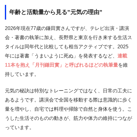
年齢と活動量から見る”元気の理由”
2026年現在77歳の鎌田實さんですが、テレビ出演・講演
会・著書の執筆に加え、長野県と東京を行き来する生活ス
タイルは同年代と比較しても相当アクティブです。2025
年には著書「うまいように死ぬ」を発表するなど、
連載
11本を抱え「月刊鎌田實」と呼ばれるほどの執筆量
を維
持しています。
元気の秘訣は特別なトレーニングではなく、日常の工夫に
あるようです。講演会で全国を移動する際は意識的に歩く
量を増やし、自宅では料理や掃除で自然と身体を使う。こ
うした生活そのものの動きが、筋力や体力の維持につなが
っています。