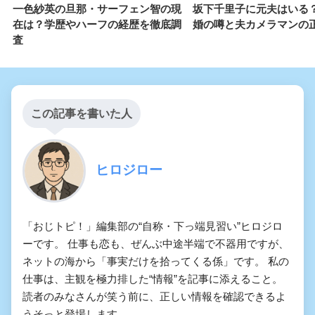
一色紗英の旦那・サーフェン智の現
坂下千里子に元夫はいる
在は？学歴やハーフの経歴を徹底調
婚の噂と夫カメラマンの
査
この記事を書いた人
ヒロジロー
「おじトピ！」編集部の“自称・下っ端見習い”ヒロジロ
ーです。 仕事も恋も、ぜんぶ中途半端で不器用ですが、
ネットの海から「事実だけを拾ってくる係」です。 私の
仕事は、主観を極力排した“情報”を記事に添えること。
読者のみなさんが笑う前に、正しい情報を確認できるよ
うそっと登場します。