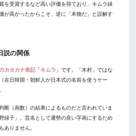
賞を受賞するなど高い評価を得ており、キムラ緑
価が高かったからこそ、逆に「本物だ」と誤解す
日説の関係
のカタカナ表記「キムラ」
です。「木村」ではな
（在日韓国・朝鮮人が日本式の名前を使うケー
。
判断（画数）の結果によるものだと言われていま
野緑子」。芸名として運勢の良い字画にするため
もありません。