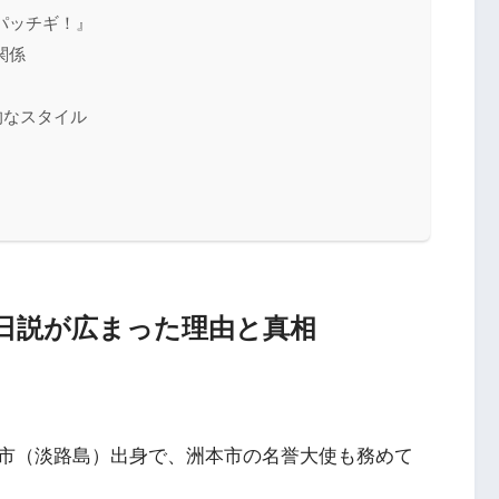
パッチギ！』
関係
的なスタイル
日説が広まった理由と真相
市（淡路島）出身で、洲本市の名誉大使も務めて