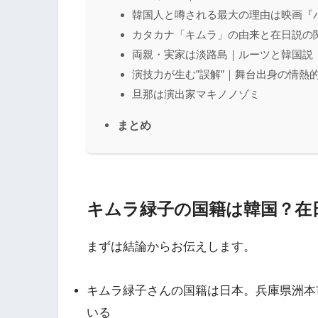
韓国人と噂される最大の理由は映画『
カタカナ「キムラ」の由来と在日説の
両親・実家は淡路島｜ルーツと韓国説
演技力が生む”誤解”｜舞台出身の情熱
旦那は演出家マキノノゾミ
まとめ
キムラ緑子の国籍は韓国？在
まずは結論からお伝えします。
キムラ緑子さんの国籍は日本。兵庫県洲本
いる