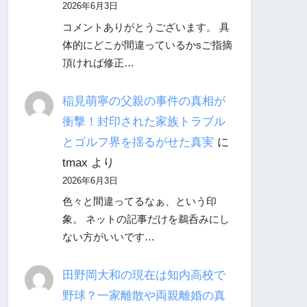
2026年6月3日
コメントありがとうございます。 具
体的にどこが間違っているかsご指摘
頂ければ修正…
稲見萌寧の父親の事件の真相が
衝撃！封印された家族トラブル
とゴルフ界を揺るがせた真実
に
tmax
より
2026年6月3日
色々と間違ってるなぁ、という印
象。 ネットの記事だけを鵜呑みにし
ない方がいいです…
田野岡大和の現在は知内高校で
野球？一家離散や両親離婚の真