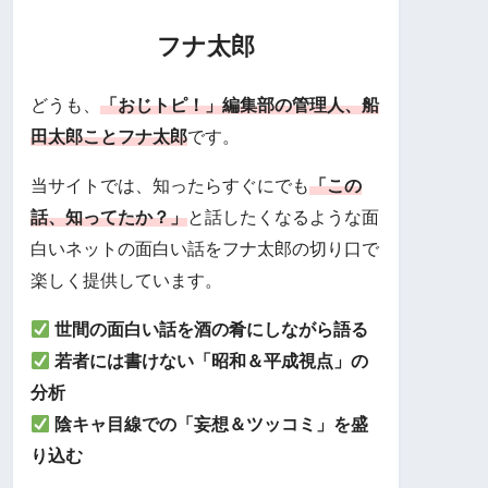
フナ太郎
どうも、
「おじトピ！」編集部の管理人、船
田太郎ことフナ太郎
です。
当サイトでは、知ったらすぐにでも
「この
話、知ってたか？」
と話したくなるような面
白いネットの面白い話をフナ太郎の切り口で
楽しく提供しています。
世間の面白い話を酒の肴にしながら語る
若者には書けない「昭和＆平成視点」の
分析
陰キャ目線での「妄想＆ツッコミ」を盛
り込む