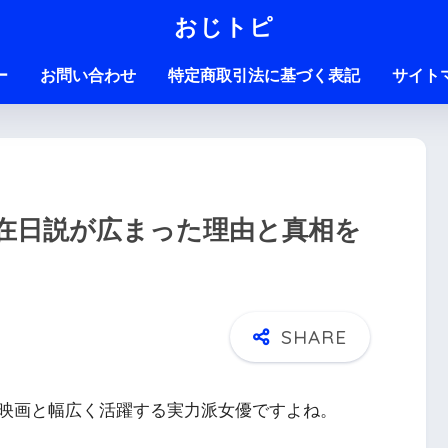
おじトピ
ー
お問い合わせ
特定商取引法に基づく表記
サイト
在日説が広まった理由と真相を
映画と幅広く活躍する実力派女優ですよね。