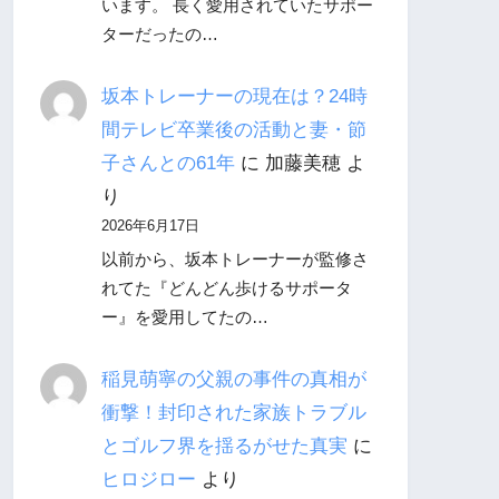
います。 長く愛用されていたサポー
ターだったの…
坂本トレーナーの現在は？24時
間テレビ卒業後の活動と妻・節
子さんとの61年
に
加藤美穂
よ
り
2026年6月17日
以前から、坂本トレーナーが監修さ
れてた『どんどん歩けるサポータ
ー』を愛用してたの…
稲見萌寧の父親の事件の真相が
衝撃！封印された家族トラブル
とゴルフ界を揺るがせた真実
に
ヒロジロー
より