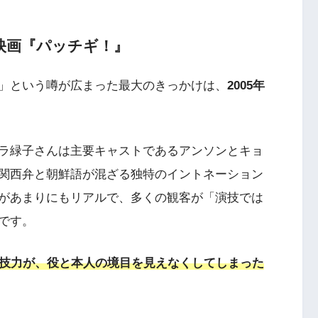
映画『パッチギ！』
」という噂が広まった最大のきっかけは、
2005年
ラ緑子さんは主要キャストであるアンソンとキョ
関西弁と朝鮮語が混ざる独特のイントネーション
があまりにもリアルで、多くの観客が「演技では
です。
演技力が、役と本人の境目を見えなくしてしまった