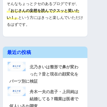
そんなちょっとクセのあるブログですが、
「おじさんの妄想を読んでクスッと笑いた
い！」
という方にはきっと楽しんでいただけ
るはずです。
最近の投稿
北乃きいは整形で鼻が変わ
った？昔と現在の顔変化を
パーツ別に検証
舟木一夫の息子・上田純は
結婚してる？職業は医者で
何人いるか調査