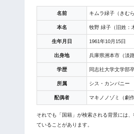
名前
キムラ緑子（きむら
本名
牧野 緑子（旧姓：
生年月日
1961年10月15日
出身地
兵庫県洲本市（淡
学歴
同志社大学文学部
所属
シス・カンパニー
配偶者
マキノノゾミ（劇
それでも「国籍」が検索される背景には、
ていることがあります。