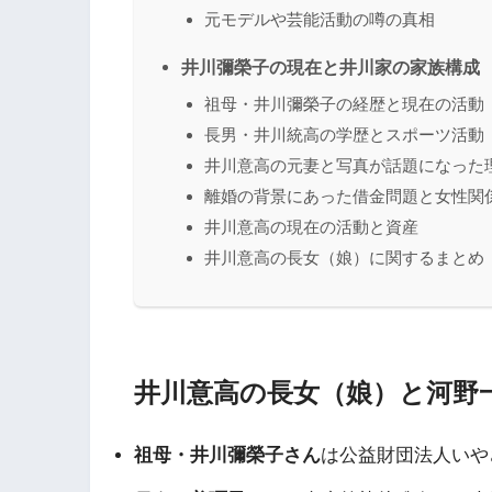
元モデルや芸能活動の噂の真相
井川彌榮子の現在と井川家の家族構成
祖母・井川彌榮子の経歴と現在の活動
長男・井川統高の学歴とスポーツ活動
井川意高の元妻と写真が話題になった
離婚の背景にあった借金問題と女性関
井川意高の現在の活動と資産
井川意高の長女（娘）に関するまとめ
井川意高の長女（娘）と河野
祖母・井川彌榮子さん
は公益財団法人いや