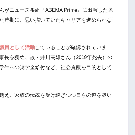
ニュース番組『ABEMA Prime』に出演した際
た時期に、思い描いていたキャリアを進められな
議員として活動
していることが確認されていま
長を務め、故・井川高雄さん（2019年死去）の
学生への奨学金給付など、社会貢献を目的として
越え、家族の伝統を受け継ぎつつ自らの道を築い