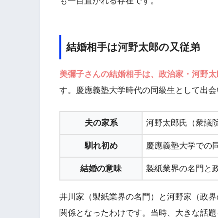
も一目置かれる存在です。
結婚相手は河野太郎の又従弟
美彌子さんの結婚相手は、政治家・河野太
す。慶應義塾大学時代の同級生として出会
夫の家系
河野太郎氏（衆議
馴れ初め
慶應義塾大学での
結婚の意味
製紙業界の名門と
井川家（製紙業界の名門）と河野家（政界
関係となったわけです。当時、大きな話題