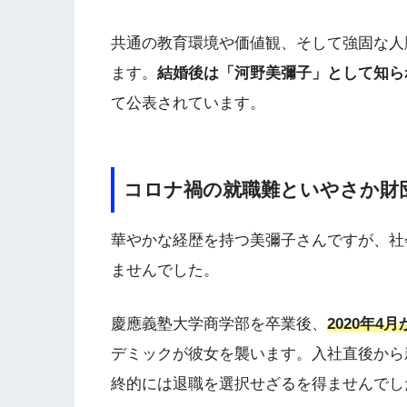
共通の教育環境や価値観、そして強固な人
ます。
結婚後は「河野美彌子」として知ら
て公表されています。
コロナ禍の就職難といやさか財
華やかな経歴を持つ美彌子さんですが、社
ませんでした。
慶應義塾大学商学部を卒業後、
2020年
デミックが彼女を襲います。入社直後から
終的には退職を選択せざるを得ませんでし