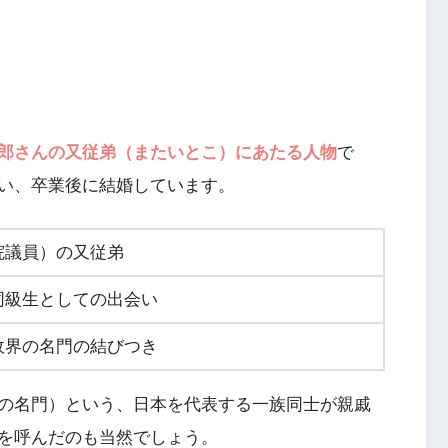
郎さんの又従弟（またいとこ）にあたる人物
で
い、卒業後に結婚しています。
院議員）の又従弟
同級生としての出会い
政界の名門の結びつき
の名門）という、日本を代表する一族同士が親戚
を呼んだのも当然でしょう。