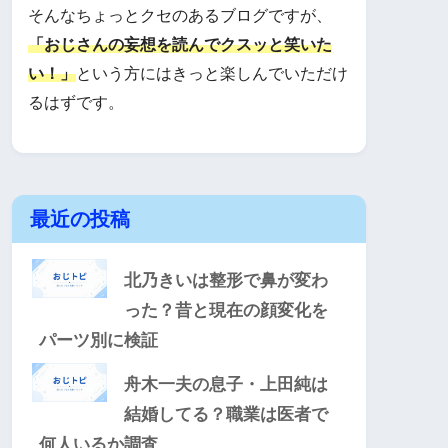
そんなちょっとクセのあるブログですが、
「おじさんの妄想を読んでクスッと笑いた
い！」
という方にはきっと楽しんでいただけ
るはずです。
最近の投稿
北乃きいは整形で鼻が変わ
った？昔と現在の顔変化を
パーツ別に検証
舟木一夫の息子・上田純は
結婚してる？職業は医者で
何人いるか調査