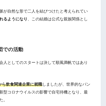
脈が自然な形で二人を結びつけたと考えられてい
れるようになり
、この結婚は公式な親族関係とし
団での活動
会人としてのスタートは決して順風満帆ではあり
4月から飲食関連企業に就職
しましたが、世界的なパン
新型コロナウイルスの影響で自宅待機となり、最
た。