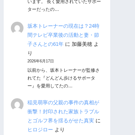
います。 長く愛用されていたサポー
ターだったの…
坂本トレーナーの現在は？24時
間テレビ卒業後の活動と妻・節
子さんとの61年
に
加藤美穂
よ
り
2026年6月17日
以前から、坂本トレーナーが監修さ
れてた『どんどん歩けるサポータ
ー』を愛用してたの…
稲見萌寧の父親の事件の真相が
衝撃！封印された家族トラブル
とゴルフ界を揺るがせた真実
に
ヒロジロー
より