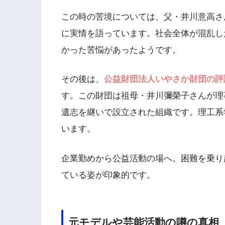
この時の苦境については、父・井川意高さんが
に実情を語っています。社会全体が混乱し
かった苦悩があったようです。
その後は、
公益財団法人いやさか財団の評
す。この財団は祖母・井川彌榮子さんが理事
遺志を継いで設立された組織です。理工系
います。
企業勤めから公益活動の場へ。困難を乗り
ている姿が印象的です。
元モデルや芸能活動の噂の真相