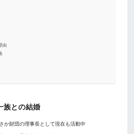
理由
係
一族との結婚
さか財団の理事長として現在も活動中