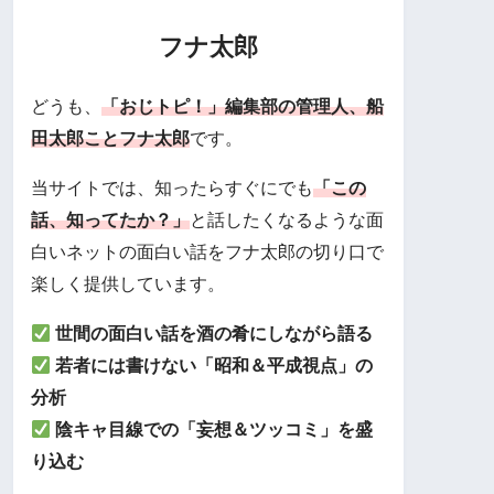
フナ太郎
どうも、
「おじトピ！」編集部の管理人、船
田太郎ことフナ太郎
です。
当サイトでは、知ったらすぐにでも
「この
話、知ってたか？」
と話したくなるような面
白いネットの面白い話をフナ太郎の切り口で
楽しく提供しています。
世間の面白い話を酒の肴にしながら語る
若者には書けない「昭和＆平成視点」の
分析
陰キャ目線での「妄想＆ツッコミ」を盛
り込む