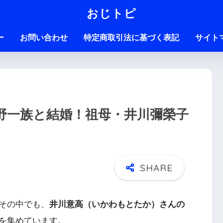
おじトピ
ー
お問い合わせ
特定商取引法に基づく表記
サイト
野一族と結婚！祖母・井川彌榮子
その中でも、
井川意高（いかわもとたか）さんの
を集めています。