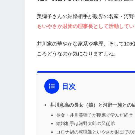
美彌子さんの結婚相手が政界の名家・河野
もいやさか財団の理事長として活動してい
井川家の華やかな家系や学歴、そして10
ころどうなのか気になりますよね。
目次
井川意高の長女（娘）と河野一族との
長女・井川美彌子が慶應で学んだ経歴
結婚相手は河野太郎の又従弟
コロナ禍の就職難といやさか財団での