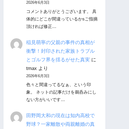
2026年6月3日
コメントありがとうございます。 具
体的にどこが間違っているかsご指摘
頂ければ修正…
稲見萌寧の父親の事件の真相が
衝撃！封印された家族トラブル
とゴルフ界を揺るがせた真実
に
tmax
より
2026年6月3日
色々と間違ってるなぁ、という印
象。 ネットの記事だけを鵜呑みにし
ない方がいいです…
田野岡大和の現在は知内高校で
野球？一家離散や両親離婚の真