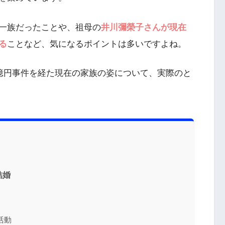
一族だったことや、祖母の
井川彌榮子さんが現在
る
ことなど、気になるポイントは多いですよね。
6億円事件を経た現在の家族の姿について、実際のと
結婚
活動