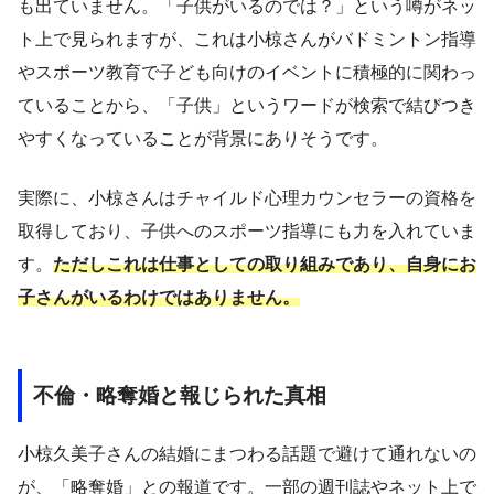
も出ていません。「子供がいるのでは？」という噂がネッ
ト上で見られますが、これは小椋さんがバドミントン指導
やスポーツ教育で子ども向けのイベントに積極的に関わっ
ていることから、「子供」というワードが検索で結びつき
やすくなっていることが背景にありそうです。
実際に、小椋さんはチャイルド心理カウンセラーの資格を
取得しており、子供へのスポーツ指導にも力を入れていま
す。
ただしこれは仕事としての取り組みであり、自身にお
子さんがいるわけではありません。
不倫・略奪婚と報じられた真相
小椋久美子さんの結婚にまつわる話題で避けて通れないの
が、「略奪婚」との報道です。一部の週刊誌やネット上で