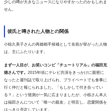
少しの噂が大きなニュースになりやすかったのかもしれま
せん。
彼氏と噂された人物との関係
小椋久美子さんの再婚相手候補として名前が挙がった人物
は、主にふたりいます。
まず一人目が、お笑いコンビ「チュートリアル」の福田充
徳さんです。
2015年頃にテレビ共演をきっかけに親密に
なったと週刊誌で取り上げられ、プライベートでも食事に
行く仲だと報じられました。「もしかして付き合ってい
る？」という憶測が一気に広まりましたが、小椋さん本人
は福田さんについて「唯一の親友」と明言し、恋愛関係を
はっきり否定しています。