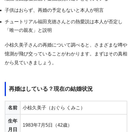
子供はおらず、再婚の予定もないと本人が明言
チュートリアル福田充徳さんとの熱愛説は本人が否定し
「唯一の親友」と説明
小椋久美子さんの再婚について調べると、さまざまな噂や
憶測が飛び交っていることがわかります。まずはその真相
から見ていきましょう。
再婚はしている？現在の結婚状況
名前
小椋久美子（おぐら くみこ）
生年
1983年7月5日（42歳）
月日