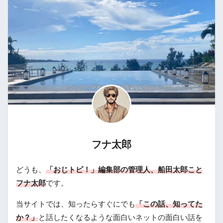
フナ太郎
どうも、
「おじトピ！」編集部の管理人、船田太郎こと
フナ太郎
です。
当サイトでは、知ったらすぐにでも
「この話、知ってた
か？」
と話したくなるような面白いネットの面白い話を