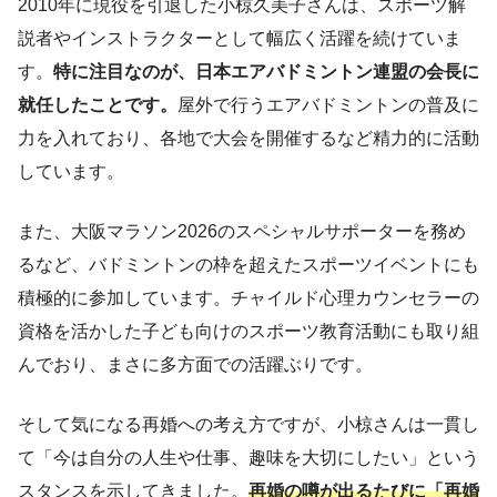
2010年に現役を引退した小椋久美子さんは、スポーツ解
説者やインストラクターとして幅広く活躍を続けていま
す。
特に注目なのが、日本エアバドミントン連盟の会長に
就任したことです。
屋外で行うエアバドミントンの普及に
力を入れており、各地で大会を開催するなど精力的に活動
しています。
また、大阪マラソン2026のスペシャルサポーターを務め
るなど、バドミントンの枠を超えたスポーツイベントにも
積極的に参加しています。チャイルド心理カウンセラーの
資格を活かした子ども向けのスポーツ教育活動にも取り組
んでおり、まさに多方面での活躍ぶりです。
そして気になる再婚への考え方ですが、小椋さんは一貫し
て「今は自分の人生や仕事、趣味を大切にしたい」という
スタンスを示してきました。
再婚の噂が出るたびに「再婚