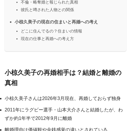
不倫・略奪婚と報じられた真相
彼氏と噂された人物との関係
小椋久美子の現在の住まいと再婚への考え
どこに住んでるの？住まいの情報
現在の仕事と再婚への考え方
小椋久美子の再婚相手は？結婚と離婚の
真相
小椋久美子さんは2026年3月現在、再婚しておらず独身
2011年にラグビー選手・山本大介さんと結婚したが、わ
ずか約1年半で2012年9月に離婚
離婚理由は価値観や金銭感覚の違いとされている