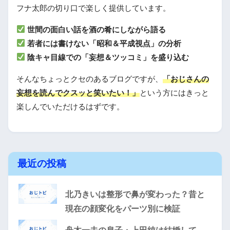
フナ太郎の切り口で楽しく提供しています。
世間の面白い話を酒の肴にしながら語る
若者には書けない「昭和＆平成視点」の分析
陰キャ目線での「妄想＆ツッコミ」を盛り込む
そんなちょっとクセのあるブログですが、
「おじさんの
妄想を読んでクスッと笑いたい！」
という方にはきっと
楽しんでいただけるはずです。
最近の投稿
北乃きいは整形で鼻が変わった？昔と
現在の顔変化をパーツ別に検証