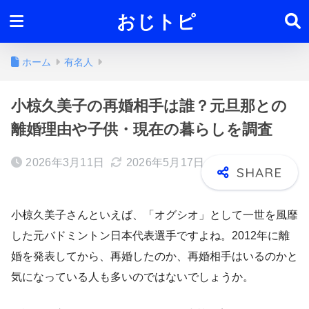
おじトピ
ホーム
有名人
小椋久美子の再婚相手は誰？元旦那との
離婚理由や子供・現在の暮らしを調査
2026年3月11日
2026年5月17日
小椋久美子さんといえば、「オグシオ」として一世を風靡
した元バドミントン日本代表選手ですよね。2012年に離
婚を発表してから、再婚したのか、再婚相手はいるのかと
気になっている人も多いのではないでしょうか。