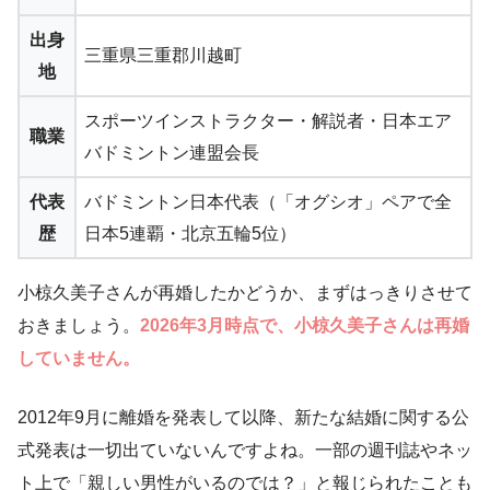
出身
三重県三重郡川越町
地
スポーツインストラクター・解説者・日本エア
職業
バドミントン連盟会長
代表
バドミントン日本代表（「オグシオ」ペアで全
歴
日本5連覇・北京五輪5位）
小椋久美子さんが再婚したかどうか、まずはっきりさせて
おきましょう。
2026年3月時点で、小椋久美子さんは再婚
していません。
2012年9月に離婚を発表して以降、新たな結婚に関する公
式発表は一切出ていないんですよね。一部の週刊誌やネッ
ト上で「親しい男性がいるのでは？」と報じられたことも