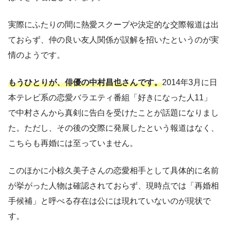
実際にふたりの間に熱愛スクープや決定的な交際報道は出
ておらず、仲の良い友人関係が誤解を招いたというのが実
情のようです。
もうひとりが、俳優の中村昌也さんです。
2014年3月に日
本テレビ系の恋愛バラエティ番組「好きになった人11」
で中村さんから真剣に告白を受けたことが話題になりまし
た。ただし、その後の交際に発展したという報道はなく、
こちらも再婚には至っていません。
このほかに小椋久美子さんの恋愛相手として具体的に名前
が挙がった人物は確認されておらず、現時点では「再婚相
手候補」と呼べる存在は公には現れていないのが現状で
す。