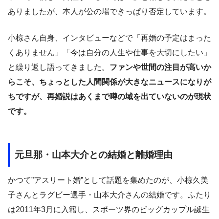
ありましたが、本人が公の場できっぱり否定しています。
小椋さん自身、インタビューなどで「再婚の予定はまった
くありません」「今は自分の人生や仕事を大切にしたい」
と繰り返し語ってきました。
ファンや世間の注目が高いか
らこそ、ちょっとした人間関係が大きなニュースになりが
ちですが、再婚説はあくまで噂の域を出ていないのが現状
です。
元旦那・山本大介との結婚と離婚理由
かつて”アスリート婚”として話題を集めたのが、小椋久美
子さんとラグビー選手・山本大介さんの結婚です。ふたり
は2011年3月に入籍し、スポーツ界のビッグカップル誕生