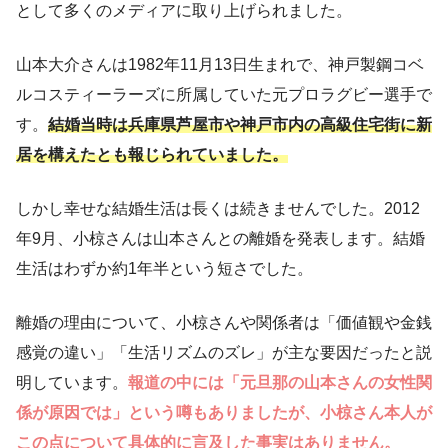
として多くのメディアに取り上げられました。
山本大介さんは1982年11月13日生まれで、神戸製鋼コベ
ルコスティーラーズに所属していた元プロラグビー選手で
す。
結婚当時は兵庫県芦屋市や神戸市内の高級住宅街に新
居を構えたとも報じられていました。
しかし幸せな結婚生活は長くは続きませんでした。2012
年9月、小椋さんは山本さんとの離婚を発表します。結婚
生活はわずか約1年半という短さでした。
離婚の理由について、小椋さんや関係者は「価値観や金銭
感覚の違い」「生活リズムのズレ」が主な要因だったと説
明しています。
報道の中には「元旦那の山本さんの女性関
係が原因では」という噂もありましたが、小椋さん本人が
この点について具体的に言及した事実はありません。