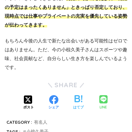
の予定はまったくありません」ときっぱり否定しており、
現時点では仕事やプライベートの充実を優先している姿勢
が伝わってきます。
もちろん今後の人生で新たな出会いがある可能性はゼロで
はありません。ただ、今の小椋久美子さんはスポーツや趣
味、社会貢献など、自分らしい生き方を楽しんでいるよう
です。
SHARE
LINE
ポスト
シェア
はてブ
CATEGORY :
有名人
TAGS :
小椋久美子