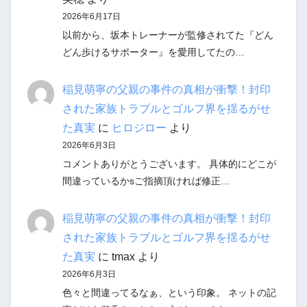
2026年6月17日
以前から、坂本トレーナーが監修されてた『どん
どん歩けるサポーター』を愛用してたの…
稲見萌寧の父親の事件の真相が衝撃！封印
された家族トラブルとゴルフ界を揺るがせ
た真実
に
ヒロジロー
より
2026年6月3日
コメントありがとうございます。 具体的にどこが
間違っているかsご指摘頂ければ修正…
稲見萌寧の父親の事件の真相が衝撃！封印
された家族トラブルとゴルフ界を揺るがせ
た真実
に
tmax
より
2026年6月3日
色々と間違ってるなぁ、という印象。 ネットの記