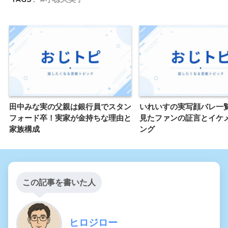
田中みな実の父親は銀行員でスタン
いれいすの実写顔バレ一
フォード卒！実家が金持ちな理由と
見たファンの証言とイケ
家族構成
ング
この記事を書いた人
ヒロジロー