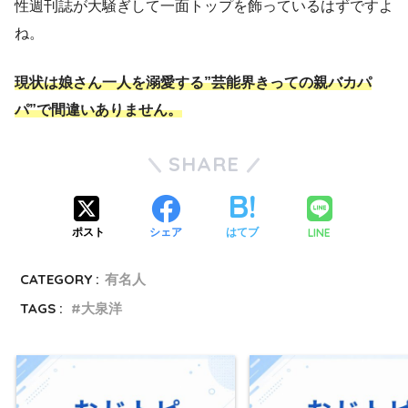
性週刊誌が大騒ぎして一面トップを飾っているはずですよ
ね。
現状は娘さん一人を溺愛する”芸能界きっての親バカパ
パ”で間違いありません。
SHARE
LINE
ポスト
シェア
はてブ
CATEGORY :
有名人
TAGS :
大泉洋