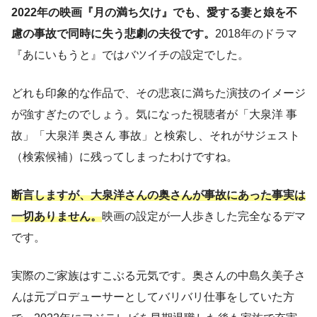
2022年の映画『月の満ち欠け』でも、愛する妻と娘を不
慮の事故で同時に失う悲劇の夫役です。
2018年のドラマ
『あにいもうと』ではバツイチの設定でした。
どれも印象的な作品で、その悲哀に満ちた演技のイメージ
が強すぎたのでしょう。気になった視聴者が「大泉洋 事
故」「大泉洋 奥さん 事故」と検索し、それがサジェスト
（検索候補）に残ってしまったわけですね。
断言しますが、大泉洋さんの奥さんが事故にあった事実は
一切ありません。
映画の設定が一人歩きした完全なるデマ
です。
実際のご家族はすこぶる元気です。奥さんの中島久美子さ
んは元プロデューサーとしてバリバリ仕事をしていた方