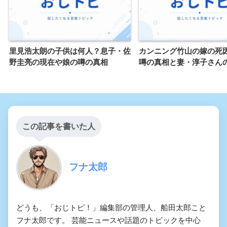
里見浩太朗の子供は何人？息子・佐
カンニング竹山の嫁の死
野圭亮の現在や娘の噂の真相
噂の真相と妻・淳子さん
この記事を書いた人
フナ太郎
どうも、「おじトピ！」編集部の管理人、船田太郎こと
フナ太郎です。 芸能ニュースや話題のトピックを中心