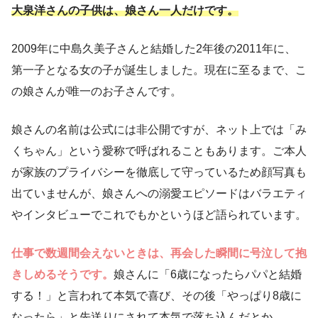
大泉洋さんの子供は、娘さん一人だけです。
2009年に中島久美子さんと結婚した2年後の2011年に、
第一子となる女の子が誕生しました。現在に至るまで、こ
の娘さんが唯一のお子さんです。
娘さんの名前は公式には非公開ですが、ネット上では「み
くちゃん」という愛称で呼ばれることもあります。ご本人
が家族のプライバシーを徹底して守っているため顔写真も
出ていませんが、娘さんへの溺愛エピソードはバラエティ
やインタビューでこれでもかというほど語られています。
仕事で数週間会えないときは、再会した瞬間に号泣して抱
きしめるそうです。
娘さんに「6歳になったらパパと結婚
する！」と言われて本気で喜び、その後「やっぱり8歳に
なったら」と先送りにされて本気で落ち込んだとか。