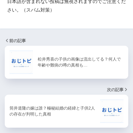
日本語が含まれない投稿は無視されますのでご注意くだ
さい。（スパム対策）
前の記事
松井秀喜の子供の画像は流出してる？何人で
年齢や難病の噂の真相も…
次の記事
筒井道隆の嫁は誰？極秘結婚の経緯と子供2人
の存在が判明した真相