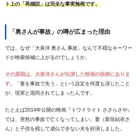
ト上の「再婚説」は完全な事実無根です。
「奥さんが事故」の噂が広まった理由
では、なぜ「大泉洋 奥さん 事故」なんて不穏なキーワー
ドが検索候補に上がるのでしょうか。
その原因は、大泉洋さんが出演した映画の役柄にありま
す。
「妻を事故で失う」という設定を何度も演じたこと
が、現実と混同されてしまったんです。
たとえば2014年公開の映画『トワイライト ささらさや』
では、突然の事故で亡くなってしまい、妻（新垣結衣さ
ん）と子供を残して成仏できない夫を好演しました。