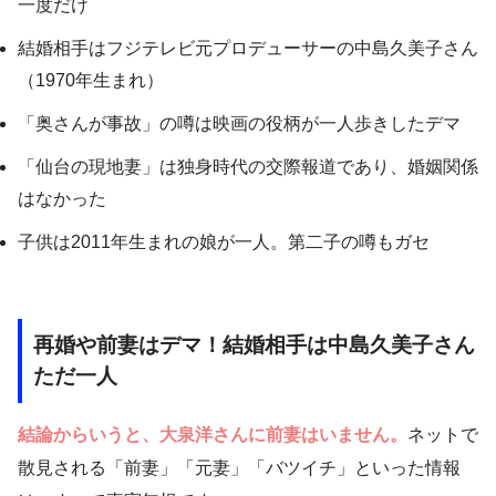
一度だけ
結婚相手はフジテレビ元プロデューサーの中島久美子さん
（1970年生まれ）
「奥さんが事故」の噂は映画の役柄が一人歩きしたデマ
「仙台の現地妻」は独身時代の交際報道であり、婚姻関係
はなかった
子供は2011年生まれの娘が一人。第二子の噂もガセ
再婚や前妻はデマ！結婚相手は中島久美子さん
ただ一人
結論からいうと、大泉洋さんに前妻はいません。
ネットで
散見される「前妻」「元妻」「バツイチ」といった情報