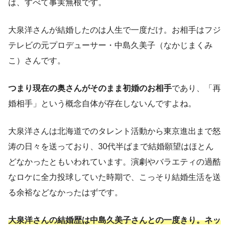
は、すべて事実無根です。
大泉洋さんが結婚したのは人生で一度だけ。お相手はフジ
テレビの元プロデューサー・中島久美子（なかじまくみ
こ）さんです。
つまり現在の奥さんがそのまま初婚のお相手
であり、「再
婚相手」という概念自体が存在しないんですよね。
大泉洋さんは北海道でのタレント活動から東京進出まで怒
涛の日々を送っており、30代半ばまで結婚願望はほとん
どなかったともいわれています。演劇やバラエティの過酷
なロケに全力投球していた時期で、こっそり結婚生活を送
る余裕などなかったはずです。
大泉洋さんの結婚歴は中島久美子さんとの一度きり。ネッ