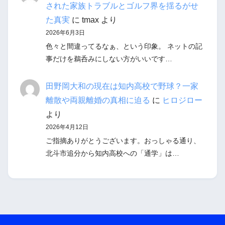
された家族トラブルとゴルフ界を揺るがせ
た真実
に
tmax
より
2026年6月3日
色々と間違ってるなぁ、という印象。 ネットの記
事だけを鵜呑みにしない方がいいです…
田野岡大和の現在は知内高校で野球？一家
離散や両親離婚の真相に迫る
に
ヒロジロー
より
2026年4月12日
ご指摘ありがとうございます。おっしゃる通り、
北斗市追分から知内高校への「通学」は…