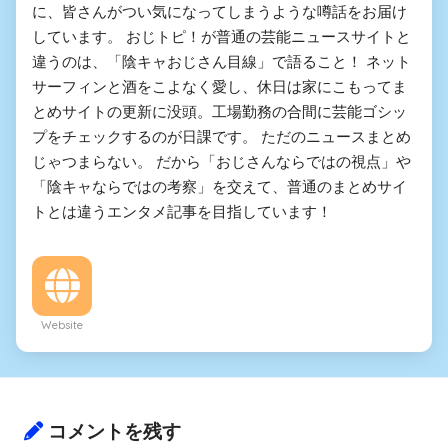
に、皆さんがつい気になってしまうような噂話をお届け
しています。 おじトピ！が普通の芸能ニュースサイトと
違うのは、「陰キャおじさん目線」で語ること！ ネット
サーフィンと酒をこよなく愛し、休日は家にこもってま
とめサイトの更新に没頭。工場勤務の合間に芸能ゴシッ
プをチェックするのが日課です。 ただのニュースまとめ
じゃつまらない。 だから「おじさんならではの視点」や
「陰キャならではの考察」を交えて、普通のまとめサイ
トとは違うエンタメ記事を目指しています！
Website
コメントを残す