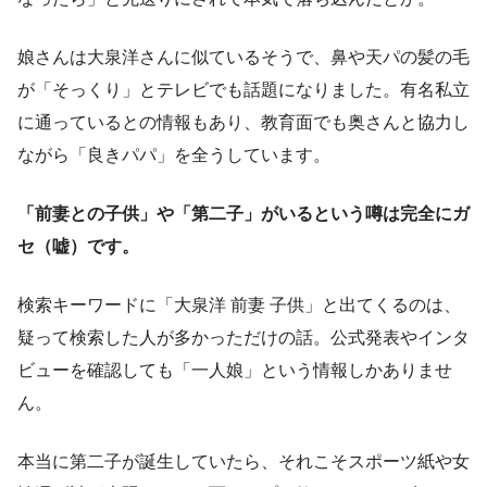
娘さんは大泉洋さんに似ているそうで、鼻や天パの髪の毛
が「そっくり」とテレビでも話題になりました。有名私立
に通っているとの情報もあり、教育面でも奥さんと協力し
ながら「良きパパ」を全うしています。
「前妻との子供」や「第二子」がいるという噂は完全にガ
セ（嘘）です。
検索キーワードに「大泉洋 前妻 子供」と出てくるのは、
疑って検索した人が多かっただけの話。公式発表やインタ
ビューを確認しても「一人娘」という情報しかありませ
ん。
本当に第二子が誕生していたら、それこそスポーツ紙や女