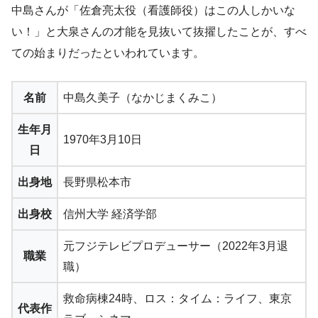
中島さんが「佐倉亮太役（看護師役）はこの人しかいな
い！」と大泉さんの才能を見抜いて抜擢したことが、すべ
ての始まりだったといわれています。
名前
中島久美子（なかじまくみこ）
生年月
1970年3月10日
日
出身地
長野県松本市
出身校
信州大学 経済学部
元フジテレビプロデューサー（2022年3月退
職業
職）
救命病棟24時、ロス：タイム：ライフ、東京
代表作