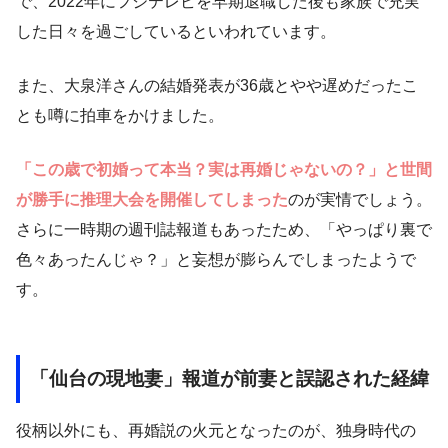
で、2022年にフジテレビを早期退職した後も家族で充実
した日々を過ごしているといわれています。
また、大泉洋さんの結婚発表が36歳とやや遅めだったこ
とも噂に拍車をかけました。
「この歳で初婚って本当？実は再婚じゃないの？」と世間
が勝手に推理大会を開催してしまった
のが実情でしょう。
さらに一時期の週刊誌報道もあったため、「やっぱり裏で
色々あったんじゃ？」と妄想が膨らんでしまったようで
す。
「仙台の現地妻」報道が前妻と誤認された経緯
役柄以外にも、再婚説の火元となったのが、独身時代の