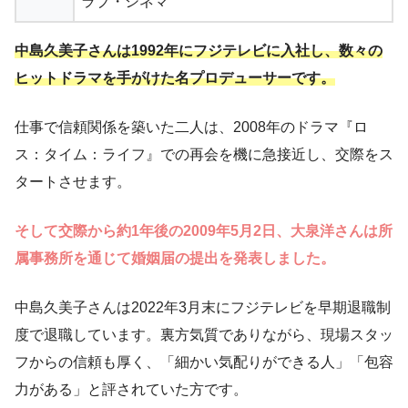
ラブ・シネマ
中島久美子さんは1992年にフジテレビに入社し、数々の
ヒットドラマを手がけた名プロデューサーです。
仕事で信頼関係を築いた二人は、2008年のドラマ『ロ
ス：タイム：ライフ』での再会を機に急接近し、交際をス
タートさせます。
そして交際から約1年後の2009年5月2日、大泉洋さんは所
属事務所を通じて婚姻届の提出を発表しました。
中島久美子さんは2022年3月末にフジテレビを早期退職制
度で退職しています。裏方気質でありながら、現場スタッ
フからの信頼も厚く、「細かい気配りができる人」「包容
力がある」と評されていた方です。