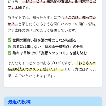
どうも、
「おじトピ！」編集部の管理人、船田太郎こと
フナ太郎
です。
当サイトでは、知ったらすぐにでも
「この話、知ってた
か？」
と話したくなるような面白いネットの面白い話を
フナ太郎の切り口で楽しく提供しています。
世間の面白い話を酒の肴にしながら語る
若者には書けない「昭和＆平成視点」の分析
陰キャ目線での「妄想＆ツッコミ」を盛り込む
そんなちょっとクセのあるブログですが、
「おじさんの
妄想を読んでクスッと笑いたい！」
という方にはきっと
楽しんでいただけるはずです。
最近の投稿