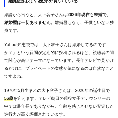
結婚歴はなく独身を貫いている
結論から言うと、大下容子さんは
2026年現在も未婚で、
結婚歴は一切ありません
。離婚歴もなく、子供もいない独
身です。
Yahoo!知恵袋では「大下容子さんは結婚してるのです
か？」という質問が定期的に投稿されるほど、視聴者の間
で関心が高いテーマになっています。長年テレビで見かけ
るだけに、プライベートの実態が気になるのは自然なこと
ですよね。
1970年5月生まれの大下容子さんは、2026年の誕生日で
56歳
を迎えます。テレビ朝日の現役女子アナウンサーの
中では最年長でありながら、年齢を感じさせない安定した
進行力が高く評価されています。