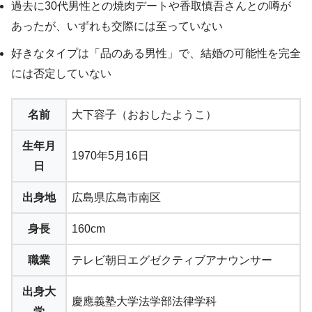
過去に30代男性との焼肉デートや香取慎吾さんとの噂が
あったが、いずれも交際には至っていない
好きなタイプは「品のある男性」で、結婚の可能性を完全
には否定していない
名前
大下容子（おおしたようこ）
生年月
1970年5月16日
日
出身地
広島県広島市南区
身長
160cm
職業
テレビ朝日エグゼクティブアナウンサー
出身大
慶應義塾大学法学部法律学科
学