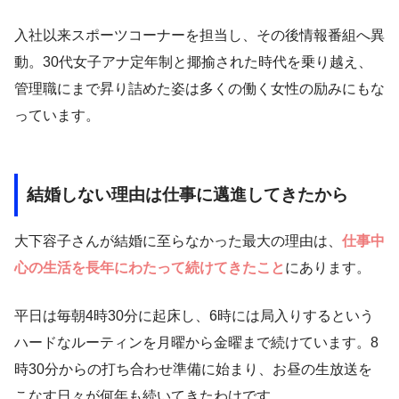
入社以来スポーツコーナーを担当し、その後情報番組へ異
動。30代女子アナ定年制と揶揄された時代を乗り越え、
管理職にまで昇り詰めた姿は多くの働く女性の励みにもな
っています。
結婚しない理由は仕事に邁進してきたから
大下容子さんが結婚に至らなかった最大の理由は、
仕事中
心の生活を長年にわたって続けてきたこと
にあります。
平日は毎朝4時30分に起床し、6時には局入りするという
ハードなルーティンを月曜から金曜まで続けています。8
時30分からの打ち合わせ準備に始まり、お昼の生放送を
こなす日々が何年も続いてきたわけです。