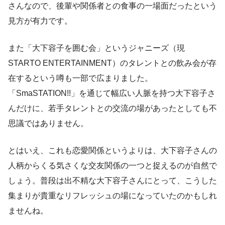
さんなので、後輩や関係者との食事の一場面だったという
見方が有力です。
また「大下容子を囲む会」というジャニーズ（現
STARTO ENTERTAINMENT）のタレントとの飲み会が存
在するという噂も一部で広まりました。
「SmaSTATION!!」を通じて幅広い人脈を持つ大下容子さ
んだけに、若手タレントとの交流の場があったとしても不
思議ではありません。
とはいえ、これも恋愛関係というよりは、大下容子さんの
人柄からくる気さくな交友関係の一つと捉えるのが自然で
しょう。普段は出不精な大下容子さんにとって、こうした
集まりが貴重なリフレッシュの場になっていたのかもしれ
ませんね。