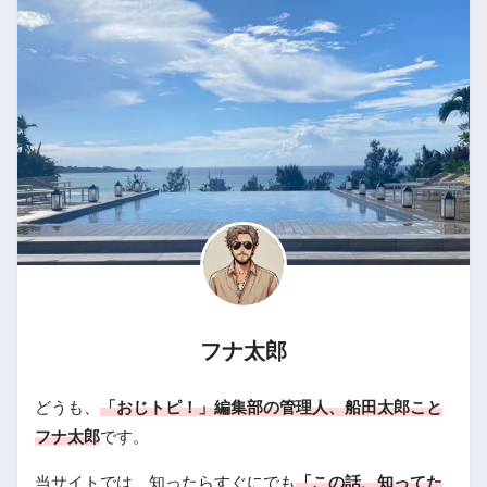
フナ太郎
どうも、
「おじトピ！」編集部の管理人、船田太郎こと
フナ太郎
です。
当サイトでは、知ったらすぐにでも
「この話、知ってた