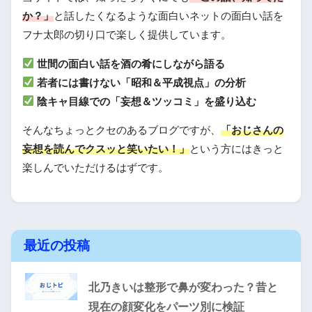
か？」
と話したくなるような面白いネットの面白い話を
フナ太郎の切り口で楽しく提供しています。
世間の面白い話を酒の肴にしながら語る
若者には書けない「昭和＆平成視点」の分析
陰キャ目線での「妄想＆ツッコミ」を盛り込む
そんなちょっとクセのあるブログですが、
「おじさんの
妄想を読んでクスッと笑いたい！」
という方にはきっと
楽しんでいただけるはずです。
最近の投稿
北乃きいは整形で鼻が変わった？昔と
現在の顔変化をパーツ別に検証