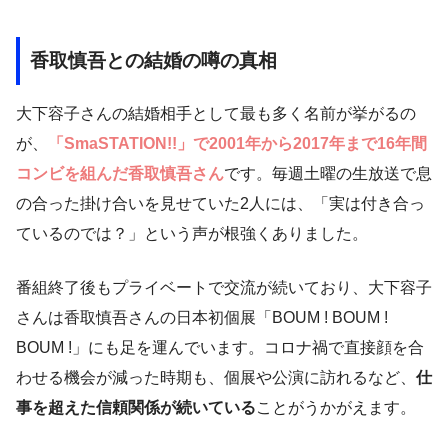
香取慎吾との結婚の噂の真相
大下容子さんの結婚相手として最も多く名前が挙がるの
が、
「SmaSTATION!!」で2001年から2017年まで16年間
コンビを組んだ香取慎吾さん
です。毎週土曜の生放送で息
の合った掛け合いを見せていた2人には、「実は付き合っ
ているのでは？」という声が根強くありました。
番組終了後もプライベートで交流が続いており、大下容子
さんは香取慎吾さんの日本初個展「BOUM ! BOUM !
BOUM !」にも足を運んでいます。コロナ禍で直接顔を合
わせる機会が減った時期も、個展や公演に訪れるなど、
仕
事を超えた信頼関係が続いている
ことがうかがえます。