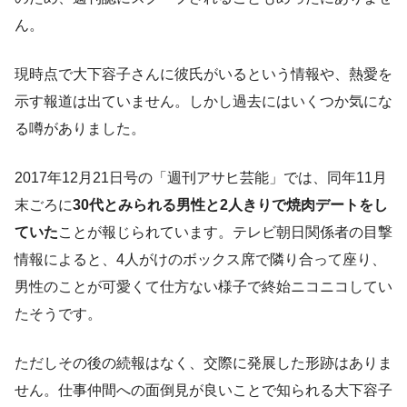
ん。
現時点で大下容子さんに彼氏がいるという情報や、熱愛を
示す報道は出ていません。しかし過去にはいくつか気にな
る噂がありました。
2017年12月21日号の「週刊アサヒ芸能」では、同年11月
末ごろに
30代とみられる男性と2人きりで焼肉デートをし
ていた
ことが報じられています。テレビ朝日関係者の目撃
情報によると、4人がけのボックス席で隣り合って座り、
男性のことが可愛くて仕方ない様子で終始ニコニコしてい
たそうです。
ただしその後の続報はなく、交際に発展した形跡はありま
せん。仕事仲間への面倒見が良いことで知られる大下容子