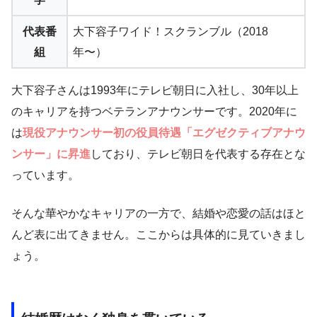
代表番
大下容子ワイド！スクランブル（2018
組
年〜）
大下容子さんは1993年にテレビ朝日に入社し、30年以上
のキャリアを持つベテランアナウンサーです。2020年に
は
現役アナウンサー初の役員待遇「エグゼクティブアナウ
ンサー」に昇進
しており、テレビ朝日を代表する存在とな
っています。
そんな華やかなキャリアの一方で、結婚や恋愛の話はほと
んど表に出てきません。ここからは具体的に見ていきまし
ょう。