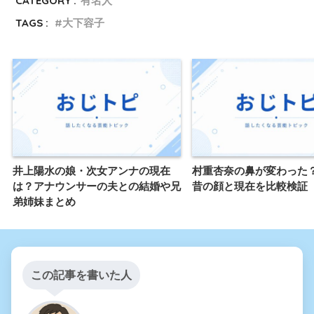
CATEGORY :
有名人
TAGS :
大下容子
井上陽水の娘・次女アンナの現在
村重杏奈の鼻が変わった
は？アナウンサーの夫との結婚や兄
昔の顔と現在を比較検証
弟姉妹まとめ
この記事を書いた人