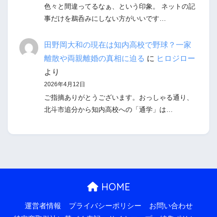
色々と間違ってるなぁ、という印象。 ネットの記
事だけを鵜呑みにしない方がいいです…
田野岡大和の現在は知内高校で野球？一家
離散や両親離婚の真相に迫る
に
ヒロジロー
より
2026年4月12日
ご指摘ありがとうございます。おっしゃる通り、
北斗市追分から知内高校への「通学」は…
HOME
運営者情報
プライバシーポリシー
お問い合わせ