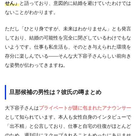
せん」
と語っており、意図的に結婚を避けていたわけでは
ないことがわかります。
ただし「ひとり身ですが、未来はわかりません」とも発言
しており、結婚の可能性を完全に閉ざしているわけでもな
いようです。仕事も私生活も、そのとき与えられた環境を
存分に楽しんでいる――そんな大下容子さんらしい前向き
な姿勢が伝わってきますね。
旦那候補の男性は？彼氏の噂まとめ
大下容子さんは
プライベートが謎に包まれたアナウンサー
として知られています。本人も女性自身のインタビューで
「出不精」と公言しており、仕事と自宅の往復がほとんど
のため、週刊誌にスクープされることもめったにありませ