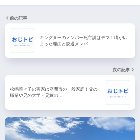
前の記事
キングヌーのメンバー死亡説はデマ！噂が広
まった理由と脱退メンバ…
次の記事
松嶋菜々子の実家は座間市の一般家庭！父の
職業や兄の大学・兄嫁の…