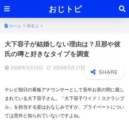
おじトピ
ホーム
有名人
大下容子が結婚しない理由は？旦那や彼
氏の噂と好きなタイプを調査
2026年3月10日
2026年5月17日
テレビ朝日の看板アナウンサーとして長年お茶の間に親し
まれている大下容子さん。「大下容子ワイド！スクランブ
ル」を担当する姿はおなじみですが、プライベートについ
ては意外と知られていないですよね。