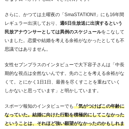
さらに、かつては土曜夜の「SmaSTATION!!」にも16年間
レギュラー出演しており、
週6日生放送に出演するという
民放アナウンサーとしては異例のスケジュール
をこなして
いました。恋愛や結婚を考える余裕がなかったとしても不
思議ではありません。
女性セブンプラスのインタビューで大下容子さんは「中長
期的な視点は全然ないんです。先のことを考える余裕がな
くて。とにかく1日1日、最善を尽くすことを重ねていく
しかないと思っています」と明かしています。
スポーツ報知のインタビューでも
「気がつけばこの年齢に
なっていた。結婚に向けた行動を積極的にしてこなかった
ということは、それほど強い願望がなかったのかもしれま