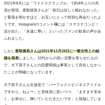
2021年8月には「ワイドスクランブル」で約4年ぶりの共
演が実現。香取慎吾さんが「前日は珍しく眠れなかった」
と緊張を明かすほど、お互いにとって特別な再会だったよ
うです。Instagramのコメント欄には「スマステコンビ！
涙が出た」「永遠に尊い」といったファンの歓喜の声があ
ふれました。
しかし
香取慎吾さんは2021年12月28日に一般女性との結
婚を発表
しました。10代からの長い交際を実らせたもの
で、大下容子さんとの恋愛関係は事実として存在しなかっ
たことが明確になっています。
大下容子さんも生放送で「パーフェクトビジネスアイドル
ですから、ねぇ〜」と意味深に笑いつつ、「ますます末永
く、お幸せに、輝いていただきたいです」と祝福していま