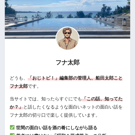
フナ太郎
どうも、
「おじトピ！」編集部の管理人、船田太郎こと
フナ太郎
です。
当サイトでは、知ったらすぐにでも
「この話、知ってた
か？」
と話したくなるような面白いネットの面白い話を
フナ太郎の切り口で楽しく提供しています。
世間の面白い話を酒の肴にしながら語る