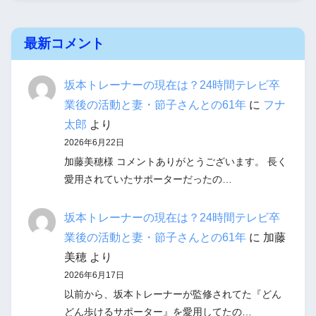
最新コメント
坂本トレーナーの現在は？24時間テレビ卒
業後の活動と妻・節子さんとの61年
に
フナ
太郎
より
2026年6月22日
加藤美穂様 コメントありがとうございます。 長く
愛用されていたサポーターだったの…
坂本トレーナーの現在は？24時間テレビ卒
業後の活動と妻・節子さんとの61年
に
加藤
美穂
より
2026年6月17日
以前から、坂本トレーナーが監修されてた『どん
どん歩けるサポーター』を愛用してたの…