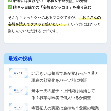
若者には書けない「昭和＆平成視点」の分析
陰キャ目線での「妄想＆ツッコミ」を盛り込む
そんなちょっとクセのあるブログですが、
「おじさんの
妄想を読んでクスッと笑いたい！」
という方にはきっと
楽しんでいただけるはずです。
最近の投稿
北乃きいは整形で鼻が変わった？昔と
現在の顔変化をパーツ別に検証
舟木一夫の息子・上田純は結婚して
る？職業は医者で何人いるか調査
寺西拓人の実家は金持ち？父親の職業