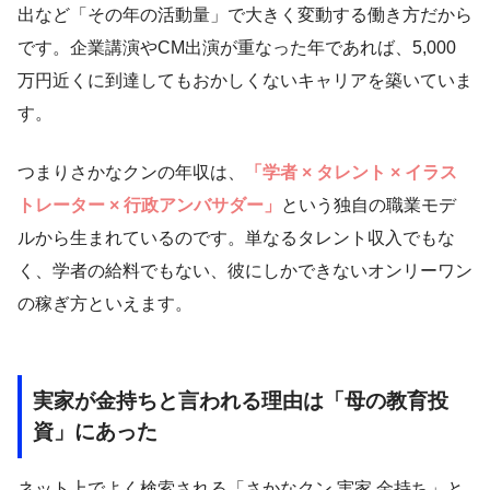
出など「その年の活動量」で大きく変動する働き方だから
です。企業講演やCM出演が重なった年であれば、5,000
万円近くに到達してもおかしくないキャリアを築いていま
す。
つまりさかなクンの年収は、
「学者 × タレント × イラス
トレーター × 行政アンバサダー」
という独自の職業モデ
ルから生まれているのです。単なるタレント収入でもな
く、学者の給料でもない、彼にしかできないオンリーワン
の稼ぎ方といえます。
実家が金持ちと言われる理由は「母の教育投
資」にあった
ネット上でよく検索される「さかなクン 実家 金持ち」と