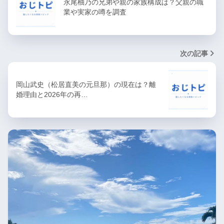
永尾柚乃の兄弟や親の家族構成は？父親の職
業や実家の噂を調査
次の記事
岡山武史（松居直美の元旦那）の現在は？離
婚理由と2026年の再…