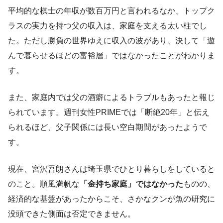
平均的な棋士の年収が数百万円と言われるなか、トップク
ラスの実力を持つ父の収入は、家庭を支える太い柱でし
た。ただし勝負の世界ゆえに収入の波があり、決して「遊
んで暮らせるほどの富裕層」ではなかったことがわかりま
す。
また、家庭内では父の酒癖によるトラブルもあったと報じ
られています。週刊女性PRIMEでは「断絶20年」と伝え
られるほど、父子関係には長い空白期間があったようで
す。
現在、宮沢吾朗さんは埼玉県でひとり暮らしをしていると
のこと。順風満帆な
「金持ち家庭」ではなかった
ものの、
経済的な基盤があったからこそ、さかなクンが魚の研究に
没頭できた側面は否定できません。