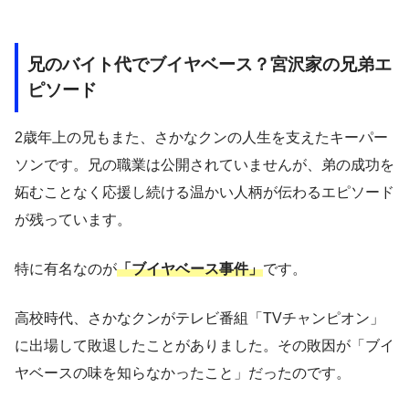
兄のバイト代でブイヤベース？宮沢家の兄弟エ
ピソード
2歳年上の兄もまた、さかなクンの人生を支えたキーパー
ソンです。兄の職業は公開されていませんが、弟の成功を
妬むことなく応援し続ける温かい人柄が伝わるエピソード
が残っています。
特に有名なのが
「ブイヤベース事件」
です。
高校時代、さかなクンがテレビ番組「TVチャンピオン」
に出場して敗退したことがありました。その敗因が「ブイ
ヤベースの味を知らなかったこと」だったのです。