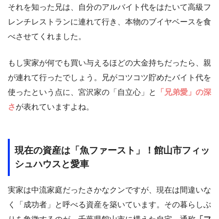
それを知った兄は、自分のアルバイト代をはたいて高級フ
レンチレストランに連れて行き、本物のブイヤベースを食
べさせてくれました。
もし実家が何でも買い与えるほどの大金持ちだったら、親
が連れて行ったでしょう。兄がコツコツ貯めたバイト代を
使ったという点に、宮沢家の「自立心」と
「兄弟愛」の深
さ
が表れていますよね。
現在の資産は「魚ファースト」！館山市フィッ
シュハウスと愛車
実家は中流家庭だったさかなクンですが、現在は間違いな
く「成功者」と呼べる資産を築いています。その暮らしぶ