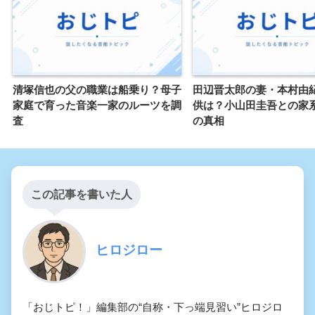
清塚信也の父の職業は船乗り？母子
田辺晋太郎の妻・本村由
家庭で育った音楽一家のルーツを調
供は？小山田圭吾との家
査
の真相
この記事を書いた人
ヒロジロー
「おじトピ！」編集部の“自称・下っ端見習い”ヒロジロ