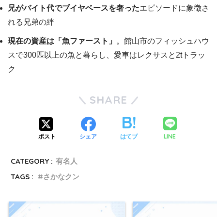
兄がバイト代でブイヤベースを奢った
エピソードに象徴さ
れる兄弟の絆
現在の資産は「魚ファースト」
。館山市のフィッシュハウ
スで300匹以上の魚と暮らし、愛車はレクサスと2tトラッ
ク
SHARE
LINE
ポスト
シェア
はてブ
CATEGORY :
有名人
TAGS :
さかなクン