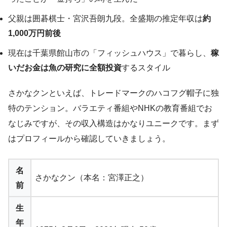
父親は囲碁棋士・宮沢吾朗九段。全盛期の推定年収は
約
1,000万円前後
現在は千葉県館山市の「フィッシュハウス」で暮らし、
稼
いだお金は魚の研究に全額投資
するスタイル
さかなクンといえば、トレードマークのハコフグ帽子に独
特のテンション。バラエティ番組やNHKの教育番組でお
なじみですが、その収入構造はかなりユニークです。まず
はプロフィールから確認していきましょう。
名
さかなクン（本名：宮澤正之）
前
生
年