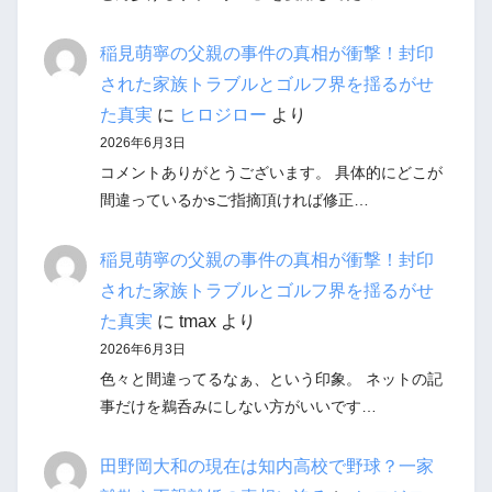
稲見萌寧の父親の事件の真相が衝撃！封印
された家族トラブルとゴルフ界を揺るがせ
た真実
に
ヒロジロー
より
2026年6月3日
コメントありがとうございます。 具体的にどこが
間違っているかsご指摘頂ければ修正…
稲見萌寧の父親の事件の真相が衝撃！封印
された家族トラブルとゴルフ界を揺るがせ
た真実
に
tmax
より
2026年6月3日
色々と間違ってるなぁ、という印象。 ネットの記
事だけを鵜呑みにしない方がいいです…
田野岡大和の現在は知内高校で野球？一家