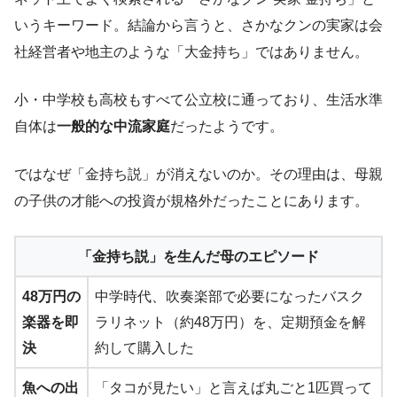
いうキーワード。結論から言うと、さかなクンの実家は会
社経営者や地主のような「大金持ち」ではありません。
小・中学校も高校もすべて公立校に通っており、生活水準
自体は
一般的な中流家庭
だったようです。
ではなぜ「金持ち説」が消えないのか。その理由は、母親
の子供の才能への投資が規格外だったことにあります。
「金持ち説」を生んだ母のエピソード
48万円の
中学時代、吹奏楽部で必要になったバスク
楽器を即
ラリネット（約48万円）を、定期預金を解
決
約して購入した
魚への出
「タコが見たい」と言えば丸ごと1匹買って