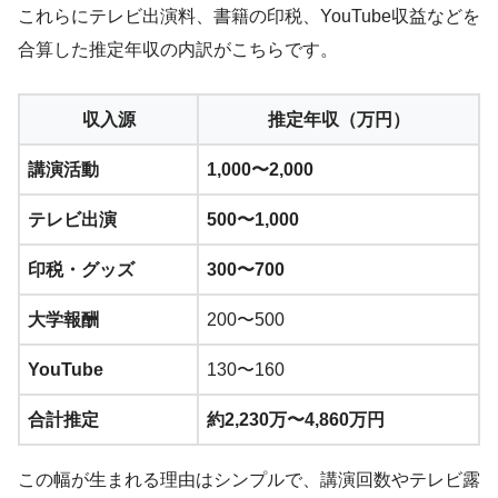
これらにテレビ出演料、書籍の印税、YouTube収益などを
合算した推定年収の内訳がこちらです。
収入源
推定年収（万円）
講演活動
1,000〜2,000
テレビ出演
500〜1,000
印税・グッズ
300〜700
大学報酬
200〜500
YouTube
130〜160
合計推定
約2,230万〜4,860万円
この幅が生まれる理由はシンプルで、講演回数やテレビ露