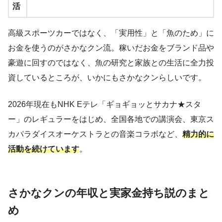
活
高級スポーツカーではなく、「実用性」と「魚のため」に
お金を使うのがさかなクン流。稼いだお金をブランド品や
豪遊に回すのではなく、魚の研究と家族との生活に全力投
資しているところが、いかにもさかなクンらしいです。
2026年現在もNHK Eテレ「ギョギョッとサカナ★スタ
ー」のレギュラーをはじめ、全国各地での講演会、東京ス
カパラダイスオーケストラとの音楽コラボなど、
精力的に
活動を続けています
。
さかなクンの年収と実家金持ち説のまと
め