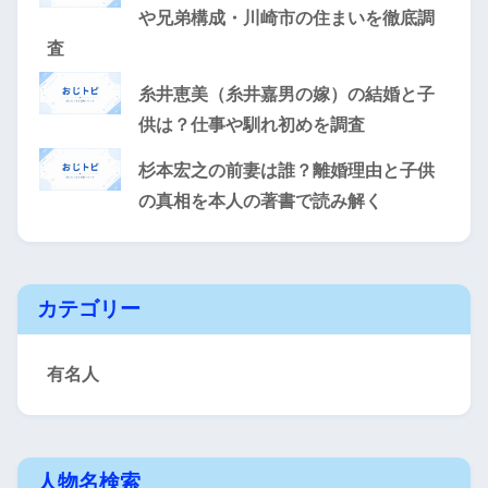
や兄弟構成・川崎市の住まいを徹底調
査
糸井恵美（糸井嘉男の嫁）の結婚と子
供は？仕事や馴れ初めを調査
杉本宏之の前妻は誰？離婚理由と子供
の真相を本人の著書で読み解く
カテゴリー
有名人
人物名検索