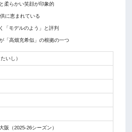
と柔らかい笑顔が印象的
子供に恵まれている
きく「モデルのよう」と評判
が「高畑充希似」の根拠の一つ
 たいし）
阪（2025-26シーズン）