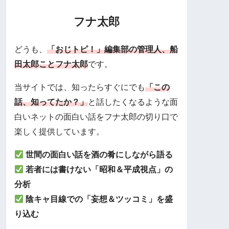
フナ太郎
どうも、
「おじトピ！」編集部の管理人、船
田太郎ことフナ太郎
です。
当サイトでは、知ったらすぐにでも
「この
話、知ってたか？」
と話したくなるような面
白いネットの面白い話をフナ太郎の切り口で
楽しく提供しています。
世間の面白い話を酒の肴にしながら語る
若者には書けない「昭和＆平成視点」の
分析
陰キャ目線での「妄想＆ツッコミ」を盛
り込む