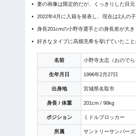
妻の画像は限定的だが、くっきりした目元
2022年4月に入籍を発表し、現在は2人の
身長201cmの小野寺選手との身長差が大
好きなタイプに高畑充希を挙げていたこと
名前
小野寺太志（おのでら
生年月日
1996年2月27日
出身地
宮城県名取市
身長 / 体重
201cm / 98kg
ポジション
ミドルブロッカー
所属
サントリーサンバーズ大