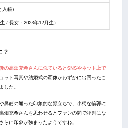
性と入籍）
生 / 長女：2023年12月生）
に？
優の高畑充希さんに似ているとSNSやネット上で
ョット写真や結婚式の画像がわずかに出回ったこ
ました。
や鼻筋の通った印象的な顔立ちで、小柄な輪郭に
高畑充希さんを思わせるとファンの間で評判にな
さらに印象が強まったようですね。