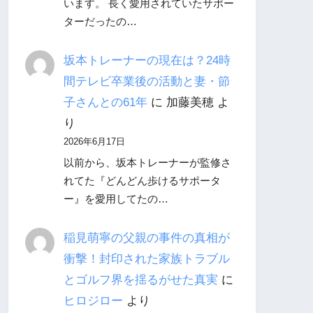
います。 長く愛用されていたサポー
ターだったの…
坂本トレーナーの現在は？24時
間テレビ卒業後の活動と妻・節
子さんとの61年
に
加藤美穂
よ
り
2026年6月17日
以前から、坂本トレーナーが監修さ
れてた『どんどん歩けるサポータ
ー』を愛用してたの…
稲見萌寧の父親の事件の真相が
衝撃！封印された家族トラブル
とゴルフ界を揺るがせた真実
に
ヒロジロー
より