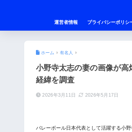
運営者情報
プライバシーポリシ
ホーム
有名人
小野寺太志の妻の画像が高
経緯を調査
2026年3月11日
2026年5月17日
バレーボール日本代表として活躍する小野