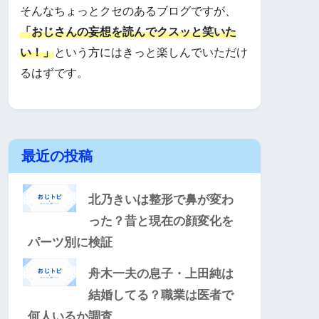
そんなちょっとクセのあるブログですが、
「おじさんの妄想を読んでクスッと笑いた
い！」
という方にはきっと楽しんでいただけ
るはずです。
最近の投稿
北乃きいは整形で鼻が変わ
った？昔と現在の顔変化を
パーツ別に検証
舟木一夫の息子・上田純は
結婚してる？職業は医者で
何人いるか調査