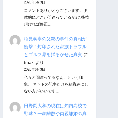
2026年6月3日
コメントありがとうございます。 具
体的にどこが間違っているかsご指摘
頂ければ修正…
稲見萌寧の父親の事件の真相が
衝撃！封印された家族トラブル
とゴルフ界を揺るがせた真実
に
tmax
より
2026年6月3日
色々と間違ってるなぁ、という印
象。 ネットの記事だけを鵜呑みにし
ない方がいいです…
田野岡大和の現在は知内高校で
野球？一家離散や両親離婚の真