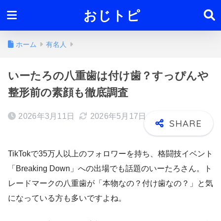
おじトピ
ホーム
有名人
いーたろの八重歯は付け歯？すっぴんや
整形前の素顔も徹底調査
2026年3月11日
2026年5月17日
TikTokで35万人以上のフォロワーを持ち、格闘技イベント
「Breaking Down」への出場でも話題のいーたろさん。ト
レードマークの八重歯が「本物なの？付け歯なの？」と気
になっている方も多いですよね。