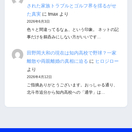
された家族トラブルとゴルフ界を揺るがせ
た真実
に
tmax
より
2026年6月3日
色々と間違ってるなぁ、という印象。 ネットの記
事だけを鵜呑みにしない方がいいです…
田野岡大和の現在は知内高校で野球？一家
離散や両親離婚の真相に迫る
に
ヒロジロー
より
2026年4月12日
ご指摘ありがとうございます。おっしゃる通り、
北斗市追分から知内高校への「通学」は…