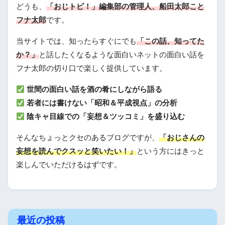
どうも、
「おじトピ！」編集部の管理人、船田太郎こと
フナ太郎
です。
当サイトでは、知ったらすぐにでも
「この話、知ってた
か？」
と話したくなるような面白いネットの面白い話を
フナ太郎の切り口で楽しく提供しています。
世間の面白い話を酒の肴にしながら語る
若者には書けない「昭和＆平成視点」の分析
陰キャ目線での「妄想＆ツッコミ」を盛り込む
そんなちょっとクセのあるブログですが、
「おじさんの
妄想を読んでクスッと笑いたい！」
という方にはきっと
楽しんでいただけるはずです。
最近の投稿