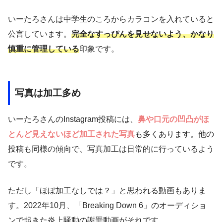
いーたろさんは中学生のころからカラコンを入れていると
公言しています。
完全なすっぴんを見せないよう、かなり
慎重に管理している
印象です。
写真は加工多め
いーたろさんのInstagram投稿には、
鼻や口元の凹凸がほ
とんど見えないほど加工された写真
も多くあります。他の
投稿も同様の傾向で、写真加工は日常的に行っているよう
です。
ただし「ほぼ加工なしでは？」と思われる動画もありま
す。2022年10月、「Breaking Down 6」のオーディショ
ンで起きた炎上騒動の謝罪動画がそれです。