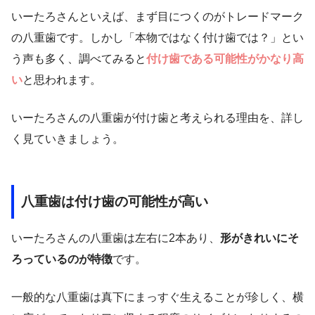
いーたろさんといえば、まず目につくのがトレードマーク
の八重歯です。しかし「本物ではなく付け歯では？」とい
う声も多く、調べてみると
付け歯である可能性がかなり高
い
と思われます。
いーたろさんの八重歯が付け歯と考えられる理由を、詳し
く見ていきましょう。
八重歯は付け歯の可能性が高い
いーたろさんの八重歯は左右に2本あり、
形がきれいにそ
ろっているのが特徴
です。
一般的な八重歯は真下にまっすぐ生えることが珍しく、横