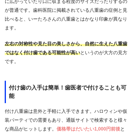
に広がっていたり口に収まる程度のサイズだったりするの
が普通です。歯科医院に掲載されている八重歯の症例と見
比べると、いーたろさんの八重歯とはかなり印象が異なり
ます。
左右の対称性や見た目の美しさから、自然に生えた八重歯
ではなく付け歯である可能性が高い
というのが大方の見方
です。
付け歯の入手は簡単！歯医者で付けることも可
能
付け八重歯は意外と手軽に入手できます。ハロウィンや仮
装パーティでの需要もあり、通販サイトで検索すると様々
な商品がヒットします。
価格帯はだいたい1,000円前後
と