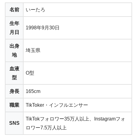
名前
いーたろ
生年
1998年9月30日
月日
出身
埼玉県
地
血液
O型
型
身長
165cm
職業
TikToker・インフルエンサー
TikTokフォロワー35万人以上、Instagramフォ
SNS
ロワー7.5万人以上