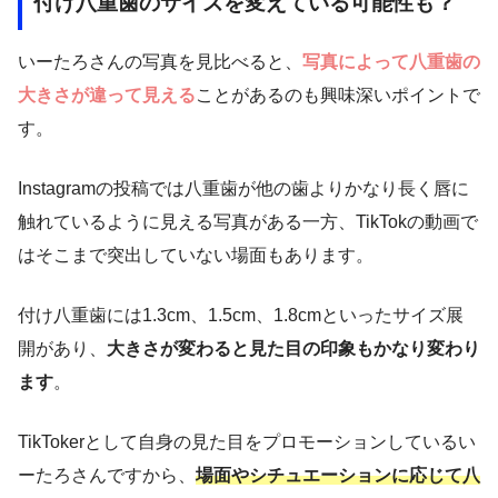
付け八重歯のサイズを変えている可能性も？
いーたろさんの写真を見比べると、
写真によって八重歯の
大きさが違って見える
ことがあるのも興味深いポイントで
す。
Instagramの投稿では八重歯が他の歯よりかなり長く唇に
触れているように見える写真がある一方、TikTokの動画で
はそこまで突出していない場面もあります。
付け八重歯には1.3cm、1.5cm、1.8cmといったサイズ展
開があり、
大きさが変わると見た目の印象もかなり変わり
ます
。
TikTokerとして自身の見た目をプロモーションしているい
ーたろさんですから、
場面やシチュエーションに応じて八