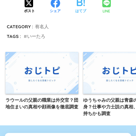
LINE
ポスト
シェア
はてブ
CATEGORY :
有名人
TAGS :
いーたろ
ラウールの父親の職業は外交官？団
ゆうちゃみの父親は青森
地住まいの真相や顔画像を徹底調査
身？仕事や力士説の真相
持ちかも調査