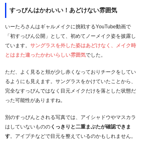
すっぴんはかわいい！あどけない雰囲気
いーたろさんはギャルメイクに挑戦するYouTube動画で
「初すっぴん公開」として、初めてノーメイク姿を披露し
ています。
サングラスを外した姿はあどけなく、メイク時
とはまた違ったかわいらしい雰囲気
でした。
ただ、よく見ると頬が少し赤くなっておりチークをしてい
るようにも見えます。サングラスをかけていたことから、
完全なすっぴんではなく目元メイクだけを落とした状態だ
った可能性がありますね。
別のすっぴんとされる写真では、アイシャドウやマスカラ
はしていないものの
くっきりと二重まぶたが確認できま
す
。アイプチなどで目元を整えているのかもしれません。