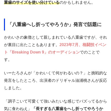
重歯のサイズを使い分けている
のかもしれません。
「八重歯へし折ってやろうか」発言で話題に
かわいさの象徴として親しまれている八重歯ですが、それ
が裏目に出たこともあります。
2023年7月、格闘技イベン
ト「Breaking Down 9」のオーディション
でのことで
す。
いーたろさんが「かわいくて何がわるいの？」と挑戦的な
発言をしたところ、出演者のドリギャル油浦桃さんが反応
しました。
「調子こいて可愛くて強いみたいな感じでバズってるから
気に食わねえ」
「長すぎる八重歯をへし折ってやろうか