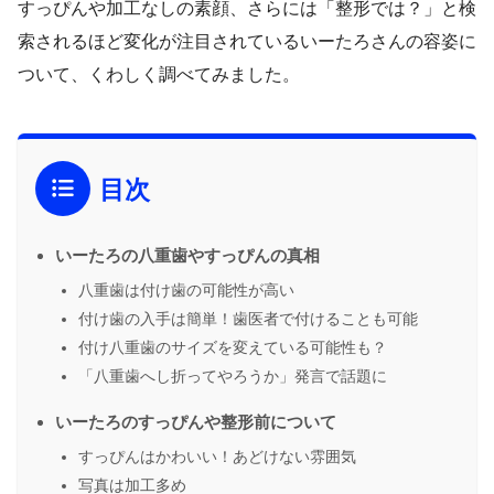
すっぴんや加工なしの素顔、さらには「整形では？」と検
索されるほど変化が注目されているいーたろさんの容姿に
ついて、くわしく調べてみました。
目次
いーたろの八重歯やすっぴんの真相
八重歯は付け歯の可能性が高い
付け歯の入手は簡単！歯医者で付けることも可能
付け八重歯のサイズを変えている可能性も？
「八重歯へし折ってやろうか」発言で話題に
いーたろのすっぴんや整形前について
すっぴんはかわいい！あどけない雰囲気
写真は加工多め