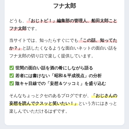
フナ太郎
どうも、
「おじトピ！」編集部の管理人、船田太郎こと
フナ太郎
です。
当サイトでは、知ったらすぐにでも
「この話、知ってた
か？」
と話したくなるような面白いネットの面白い話を
フナ太郎の切り口で楽しく提供しています。
世間の面白い話を酒の肴にしながら語る
若者には書けない「昭和＆平成視点」の分析
陰キャ目線での「妄想＆ツッコミ」を盛り込む
そんなちょっとクセのあるブログですが、
「おじさんの
妄想を読んでクスッと笑いたい！」
という方にはきっと
楽しんでいただけるはずです。