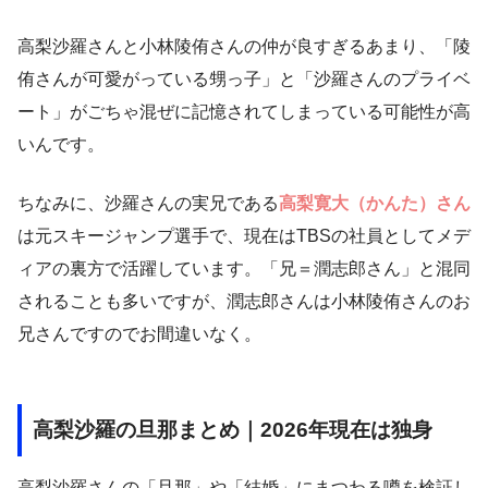
高梨沙羅さんと小林陵侑さんの仲が良すぎるあまり、「陵
侑さんが可愛がっている甥っ子」と「沙羅さんのプライベ
ート」がごちゃ混ぜに記憶されてしまっている可能性が高
いんです。
ちなみに、沙羅さんの実兄である
高梨寛大（かんた）さん
は元スキージャンプ選手で、現在はTBSの社員としてメデ
ィアの裏方で活躍しています。「兄＝潤志郎さん」と混同
されることも多いですが、潤志郎さんは小林陵侑さんのお
兄さんですのでお間違いなく。
高梨沙羅の旦那まとめ｜2026年現在は独身
高梨沙羅さんの「旦那」や「結婚」にまつわる噂を検証し