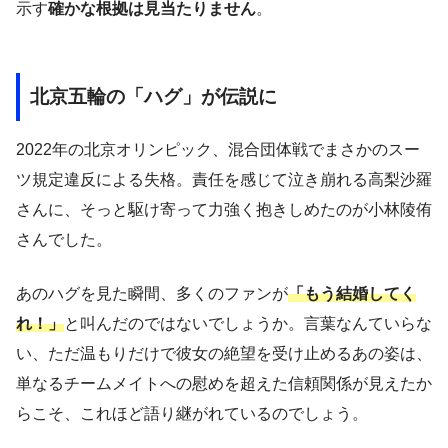
示す
確かな根拠は見当たりません
。
北京五輪の「ハグ」が伝説に
2022年の北京オリンピック、混合団体戦でまさかのスー
ツ規定違反による失格。責任を感じて泣き崩れる高梨沙羅
さんに、そっと駆け寄って力強く抱きしめたのが小林陵侑
さんでした。
あのハグを見た瞬間、多くのファンが
「もう結婚してく
れ！」
と叫んだのではないでしょうか。言葉なんていらな
い、ただ温もりだけで彼女の絶望を受け止めるあの姿は、
単なるチームメイトへの慰めを超えた信頼関係が見えたか
らこそ、これほど語り継がれているのでしょう。