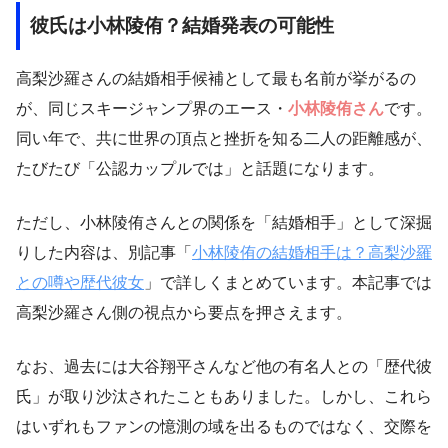
彼氏は小林陵侑？結婚発表の可能性
高梨沙羅さんの結婚相手候補として最も名前が挙がるの
が、同じスキージャンプ界のエース・
小林陵侑さん
です。
同い年で、共に世界の頂点と挫折を知る二人の距離感が、
たびたび「公認カップルでは」と話題になります。
ただし、小林陵侑さんとの関係を「結婚相手」として深掘
りした内容は、別記事「
小林陵侑の結婚相手は？高梨沙羅
との噂や歴代彼女
」で詳しくまとめています。本記事では
高梨沙羅さん側の視点から要点を押さえます。
なお、過去には大谷翔平さんなど他の有名人との「歴代彼
氏」が取り沙汰されたこともありました。しかし、これら
はいずれもファンの憶測の域を出るものではなく、交際を