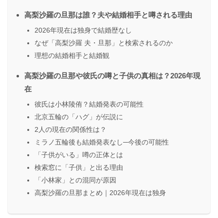
高梨沙羅の旦那は誰？夫や結婚相手と噂される理由
2026年現在は独身で結婚歴なし
なぜ「高梨沙羅 夫・旦那」と検索されるのか
理想の結婚相手と結婚観
高梨沙羅の旦那や彼氏の噂と子供の真相は？2026年現
在
彼氏は小林陵侑？結婚発表の可能性
北京五輪の「ハグ」が伝説に
2人の現在の関係性は？
ミラノ五輪後も結婚発表なし─今後の可能性
「子供がいる」噂の正体とは
検索窓に「子供」と出る理由
「小林家」との混同が原因
高梨沙羅の旦那まとめ｜2026年現在は独身