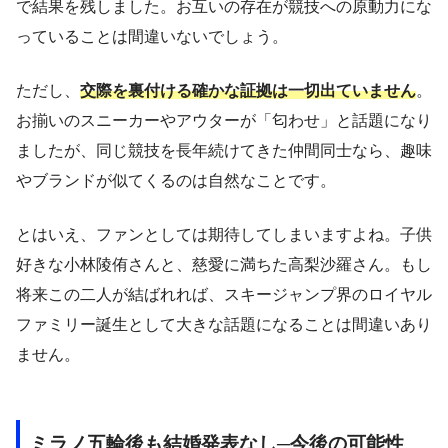
で結果を残しました。お互いの存在が競技への原動力にな
っていることは間違いないでしょう。
ただし、
交際を裏付ける確かな証拠は一切出ていません
。
お揃いのスニーカーやアウターが「匂わせ」と話題になり
ましたが、同じ競技を長年続けてきた仲間同士なら、趣味
やブランドが似てくるのは自然なことです。
とはいえ、ファンとしては期待してしまいますよね。子供
好きな小林陵侑さんと、慈愛に満ちた高梨沙羅さん。もし
将来この二人が結ばれれば、スキージャンプ界のロイヤル
ファミリー誕生として大きな話題になることは間違いあり
ません。
ミラノ五輪後も結婚発表なし─今後の可能性