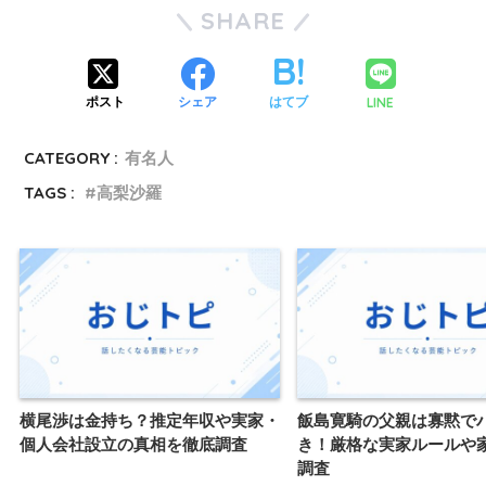
SHARE
LINE
ポスト
シェア
はてブ
CATEGORY :
有名人
TAGS :
高梨沙羅
横尾渉は金持ち？推定年収や実家・
飯島寛騎の父親は寡黙で
個人会社設立の真相を徹底調査
き！厳格な実家ルールや
調査