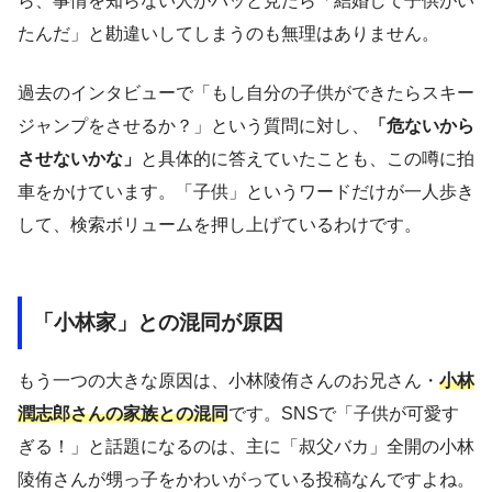
ら、事情を知らない人がパッと見たら「結婚して子供がい
たんだ」と勘違いしてしまうのも無理はありません。
過去のインタビューで「もし自分の子供ができたらスキー
ジャンプをさせるか？」という質問に対し、
「危ないから
させないかな」
と具体的に答えていたことも、この噂に拍
車をかけています。「子供」というワードだけが一人歩き
して、検索ボリュームを押し上げているわけです。
「小林家」との混同が原因
もう一つの大きな原因は、小林陵侑さんのお兄さん・
小林
潤志郎さんの家族との混同
です。SNSで「子供が可愛す
ぎる！」と話題になるのは、主に「叔父バカ」全開の小林
陵侑さんが甥っ子をかわいがっている投稿なんですよね。