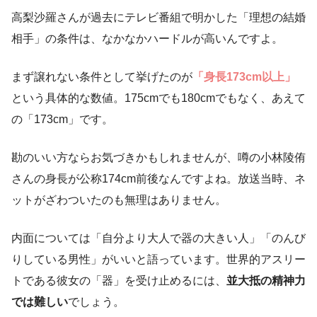
高梨沙羅さんが過去にテレビ番組で明かした「理想の結婚
相手」の条件は、なかなかハードルが高いんですよ。
まず譲れない条件として挙げたのが
「身長173cm以上」
という具体的な数値。175cmでも180cmでもなく、あえて
の「173cm」です。
勘のいい方ならお気づきかもしれませんが、噂の小林陵侑
さんの身長が公称174cm前後なんですよね。放送当時、ネ
ットがざわついたのも無理はありません。
内面については「自分より大人で器の大きい人」「のんび
りしている男性」がいいと語っています。世界的アスリー
トである彼女の「器」を受け止めるには、
並大抵の精神力
では難しい
でしょう。