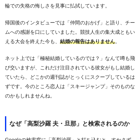
輪での失格の悔しさを見事に払拭しています。
帰国後のインタビューでは「仲間のおかげ」と語り、チー
ムへの感謝を口にしていました。競技人生の集大成ともい
える大会を終えた今も、
結婚の報告はありません
。
ネット上では「極秘結婚しているのでは？」なんて噂も飛
び交いますが、これだけ注目されている彼女がもし結婚し
ていたら、どこかの週刊誌がとっくにスクープしているは
ずです。今のところ恋人は「スキージャンプ」そのものな
のかもしれませんね。
なぜ「高梨沙羅 夫・旦那」と検索されるのか
Googleの検索窓に「高梨沙羅」と打ち込むと、すかさず