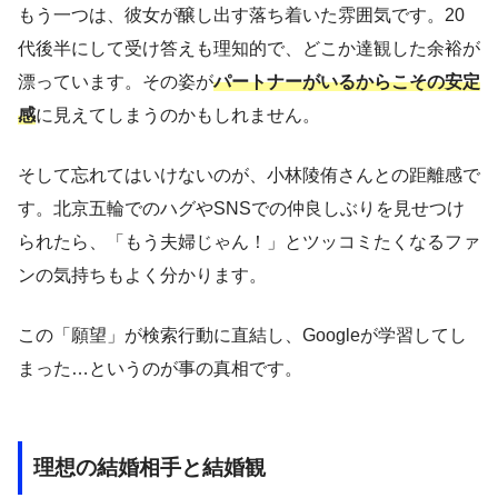
もう一つは、彼女が醸し出す落ち着いた雰囲気です。20
代後半にして受け答えも理知的で、どこか達観した余裕が
漂っています。その姿が
パートナーがいるからこその安定
感
に見えてしまうのかもしれません。
そして忘れてはいけないのが、小林陵侑さんとの距離感で
す。北京五輪でのハグやSNSでの仲良しぶりを見せつけ
られたら、「もう夫婦じゃん！」とツッコミたくなるファ
ンの気持ちもよく分かります。
この「願望」が検索行動に直結し、Googleが学習してし
まった…というのが事の真相です。
理想の結婚相手と結婚観