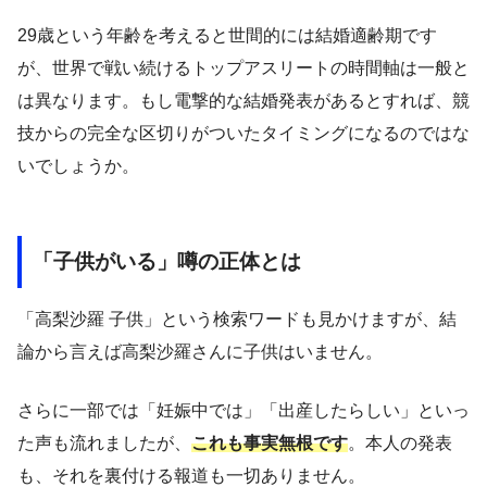
29歳という年齢を考えると世間的には結婚適齢期です
が、世界で戦い続けるトップアスリートの時間軸は一般と
は異なります。もし電撃的な結婚発表があるとすれば、競
技からの完全な区切りがついたタイミングになるのではな
いでしょうか。
「子供がいる」噂の正体とは
「高梨沙羅 子供」という検索ワードも見かけますが、結
論から言えば高梨沙羅さんに子供はいません。
さらに一部では「妊娠中では」「出産したらしい」といっ
た声も流れましたが、
これも事実無根です
。本人の発表
も、それを裏付ける報道も一切ありません。