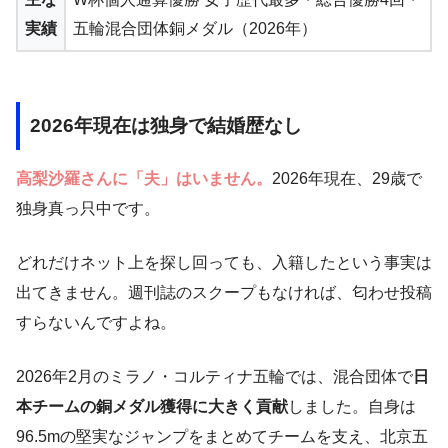
実績
五輪混合団体銅メダル（2026年）
2026年現在は独身で結婚歴なし
高梨沙羅さんに「夫」はいません。
2026年現在、29歳で
独身真っ只中です。
どれだけネット上を探し回っても、入籍したという事実は
出てきません。週刊誌のスクープもなければ、匂わせ投稿
すらないんですよね。
2026年2月のミラノ・コルティナ五輪では、混合団体で
日
本チームの銅メダル獲得に大きく貢献
しました。自身は
96.5mの堅実なジャンプをまとめてチームを支え、北京五