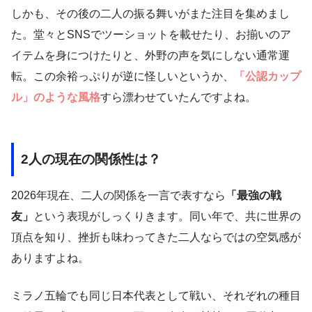
しかも、その後の二人の振る舞いがまた注目を集めまし
た。堂々とSNSでツーショットを載せたり、お揃いのア
イテムを身につけたりと、外野の声を気にしない通常運
転。この余裕っぷりが逆に怪しいというか、
「公認カップ
ル」のような風格
すら漂わせていたんですよね。
2人の現在の関係性は？
2026年現在、二人の関係を一言で表すなら
「最強の戦
友」
という表現がしっくりきます。同い年で、共に世界の
頂点を知り、挫折も味わってきた二人ならではの空気感が
ありますよね。
ミラノ五輪でも同じ日本代表として戦い、それぞれの種目