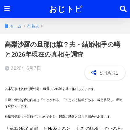
おじトピ
ホーム
有名人
高梨沙羅の旦那は誰？夫・結婚相手の噂
と2026年現在の真相を調査
2026年6月7日
※本記事は各種公開情報・報道・SNS等を基に作成しています。
※噂・憶測を含む内容は「〜とされる」「〜という情報がある」等と明記し、断定
を避けています。
※掲載情報は公開時点のものであり、最新の状況と異なる場合があります。
「高梨沙羅 旦那」と検索すると、まるで結婚しているか