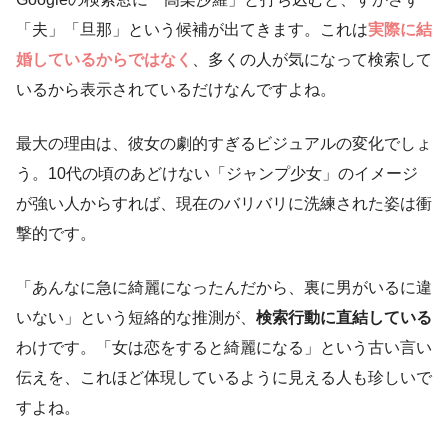
「夫」「旦那」という候補が出てきます。これは
実際に結
婚しているからではなく
、多くの人が気になって検索して
いるから表示されているだけなんですよね。
最大の理由は、彼女の劇的すぎるビジュアルの変化でしょ
う。10代の頃のあどけない「ジャンプ少女」のイメージ
が強い人からすれば、現在のバリバリに洗練された姿は衝
撃的です。
「あんなに急に綺麗になったんだから、裏に男がいるに違
いない」という短絡的な推測が、
検索行動に直結している
わけです。「女は恋をすると綺麗になる」という古い言い
伝えを、これほど体現しているように見える人も珍しいで
すよね。