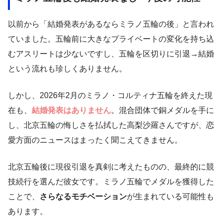
以前から「結婚発表があるならミラノ五輪の後」と言われ
ていました。五輪前に大きなプライベートの変化を持ち込
むアスリートは少ないですし、五輪を区切りに引退→結婚
という流れも珍しくありません。
しかし、2026年2月のミラノ・コルティナ五輪を終えた現
在も、
結婚発表はありません
。混合団体で銅メダルを手に
し、北京五輪の悔しさを払拭した高梨沙羅さんですが、恋
愛方面のニュースはまったく聞こえてきません。
北京五輪後に現役引退を真剣に考えたものの、最終的に競
技続行を選んだ彼女です。ミラノ五輪でメダルを獲得した
ことで、
さらなるモチベーション
が生まれている可能性も
あります。