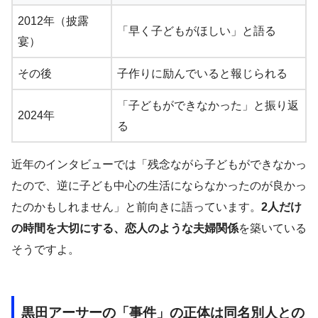
2012年（披露
「早く子どもがほしい」と語る
宴）
その後
子作りに励んでいると報じられる
「子どもができなかった」と振り返
2024年
る
近年のインタビューでは「残念ながら子どもができなかっ
たので、逆に子ども中心の生活にならなかったのが良かっ
たのかもしれません」と前向きに語っています。
2人だけ
の時間を大切にする、恋人のような夫婦関係
を築いている
そうですよ。
黒田アーサーの「事件」の正体は同名別人との