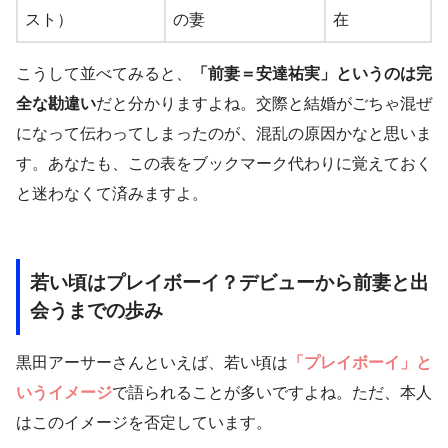
スト）
の妻
在
こうして並べてみると、
「前妻＝安達祐実」というのは完
全な勘違い
だと分かりますよね。交際と結婚がごちゃ混ぜ
になって伝わってしまったのが、混乱の原因かなと思いま
す。あなたも、この表をブックマーク代わりに覚えておく
と迷わなくて済みますよ。
若い頃はプレイボーイ？デビューから前妻と出
会うまでの歩み
黒田アーサーさんといえば、若い頃は
「プレイボーイ」と
いうイメージ
で語られることが多いですよね。ただ、本人
はこのイメージを否定しています。