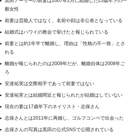
黒田アーサーの前妻は2007年2月に結婚した23歳年下の一
般女性
前妻は芸能人ではなく、名前や顔は非公表となっている
結婚式はハワイの教会で挙げたと報じられている
前妻とは約1年半で離婚し、理由は「性格の不一致」とさ
れる
離婚が報じられたのは2009年だが、離婚自体は2008年ご
ろ
安達祐実は交際相手であって前妻ではない
安達祐実とは結婚間近と報じられたが結婚はしていない
現在の妻は17歳年下のネイリスト・志保さん
志保さんとは2011年に再婚し、ゴルフコンペで出会った
志保さんの写真は黒田の公式SNSで公開されている