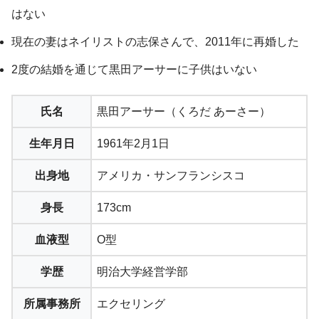
はない
現在の妻はネイリストの志保さんで、2011年に再婚した
2度の結婚を通じて黒田アーサーに子供はいない
氏名
黒田アーサー（くろだ あーさー）
生年月日
1961年2月1日
出身地
アメリカ・サンフランシスコ
身長
173cm
血液型
O型
学歴
明治大学経営学部
所属事務所
エクセリング