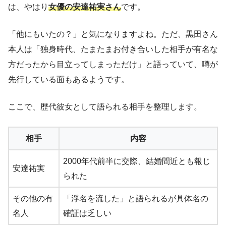
は、やはり
女優の安達祐実さん
です。
「他にもいたの？」と気になりますよね。ただ、黒田さん
本人は「独身時代、たまたまお付き合いした相手が有名な
方だったから目立ってしまっただけ」と語っていて、噂が
先行している面もあるようです。
ここで、歴代彼女として語られる相手を整理します。
相手
内容
2000年代前半に交際、結婚間近とも報じ
安達祐実
られた
その他の有
「浮名を流した」と語られるが具体名の
名人
確証は乏しい