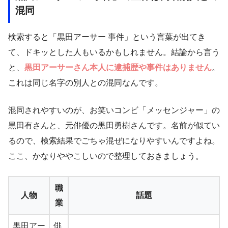
混同
検索すると「黒田アーサー 事件」という言葉が出てき
て、ドキッとした人もいるかもしれません。結論から言う
と、
黒田アーサーさん本人に逮捕歴や事件はありません
。
これは同じ名字の別人との混同なんです。
混同されやすいのが、お笑いコンビ「メッセンジャー」の
黒田有さんと、元俳優の黒田勇樹さんです。名前が似てい
るので、検索結果でごちゃ混ぜになりやすいんですよね。
ここ、かなりややこしいので整理しておきましょう。
職
人物
話題
業
黒田アー
俳