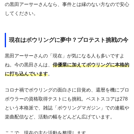
の黒田アーサーさんなら、事件とは縁のない方なので安心
してください。
現在はボウリングに夢中？プロテスト挑戦の今
黒田アーサーさんの「現在」が気になる人も多いですよ
ね。今の黒田さんは、
俳優業に加えてボウリングに本格的
に打ち込んでいます
。
コロナ禍でボウリングの面白さに目覚め、還暦を機にプロ
ボウラーの資格取得テストにも挑戦。ベストスコアは278
という本格派で、雑誌「ボウリングマガジン」での連載や
楽曲配信など、活動の幅をどんどん広げています。
ここで、現在の主な活動を整理します。