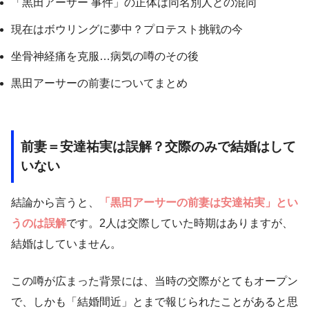
「黒田アーサー 事件」の正体は同名別人との混同
現在はボウリングに夢中？プロテスト挑戦の今
坐骨神経痛を克服…病気の噂のその後
黒田アーサーの前妻についてまとめ
前妻＝安達祐実は誤解？交際のみで結婚はして
いない
結論から言うと、
「黒田アーサーの前妻は安達祐実」とい
うのは誤解
です。2人は交際していた時期はありますが、
結婚はしていません。
この噂が広まった背景には、当時の交際がとてもオープン
で、しかも「結婚間近」とまで報じられたことがあると思