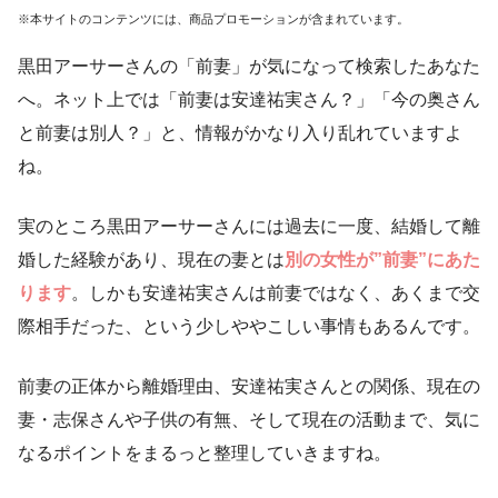
※本サイトのコンテンツには、商品プロモーションが含まれています。
黒田アーサーさんの「前妻」が気になって検索したあなた
へ。ネット上では「前妻は安達祐実さん？」「今の奥さん
と前妻は別人？」と、情報がかなり入り乱れていますよ
ね。
実のところ黒田アーサーさんには過去に一度、結婚して離
婚した経験があり、現在の妻とは
別の女性が”前妻”にあた
ります
。しかも安達祐実さんは前妻ではなく、あくまで交
際相手だった、という少しややこしい事情もあるんです。
前妻の正体から離婚理由、安達祐実さんとの関係、現在の
妻・志保さんや子供の有無、そして現在の活動まで、気に
なるポイントをまるっと整理していきますね。