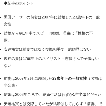
◆記事のポイント
黒田アーサーの前妻は2007年に結婚した23歳年下の一般
女性
結婚から約1年半でスピード離婚、理由は「性格の不一
致」
安達祐実は前妻ではなく交際相手で、結婚歴はない
現在の妻は17歳年下のネイリスト・志保さんで子供はい
ない
前妻は2007年2月に結婚した
23歳年下の一般女性
（名前は
非公表）
離婚は2008年ごろで、結婚生活はわずか
1年半ほど
だった
安達祐実とは交際していたが結婚はしておらず「前妻」で