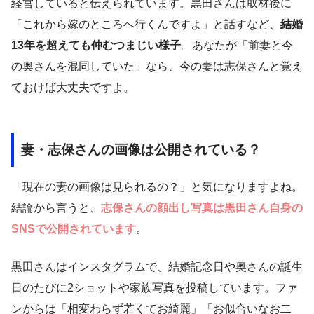
経営していると伝えられています。黒田さんは取材後に
「これから嫁のところへ行くんですよ」と話すなど、
結婚
13年を超えても仲むつまじい様子
。あなたが「前妻と今
の奥さんを混同していた」なら、今の妻は志保さんと覚え
ておけば大丈夫ですよ。
妻・志保さんの画像は公開されている？
「現在の妻の画像は見られるの？」と気になりますよね。
結論から言うと、
志保さんの顔出し写真は黒田さん自身の
SNSで公開されています
。
黒田さんはインスタグラムで、結婚記念日や奥さんの誕生
日のたびに2ショットや家族写真を投稿しています。ファ
ンからは「相変わらず若くてお綺麗」「お似合いなお二