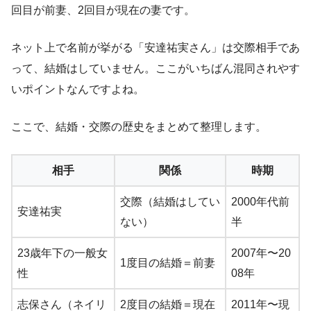
回目が前妻、2回目が現在の妻です。
ネット上で名前が挙がる「安達祐実さん」は交際相手であ
って、結婚はしていません。ここがいちばん混同されやす
いポイントなんですよね。
ここで、結婚・交際の歴史をまとめて整理します。
相手
関係
時期
交際（結婚はしてい
2000年代前
安達祐実
ない）
半
23歳年下の一般女
2007年〜20
1度目の結婚＝前妻
性
08年
志保さん（ネイリ
2度目の結婚＝現在
2011年〜現