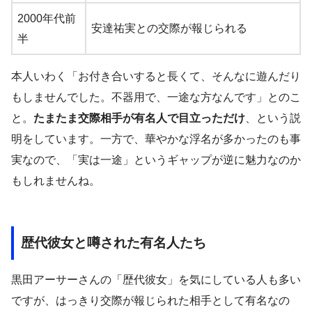
2000年代前
安達祐実との交際が報じられる
半
本人いわく「お付き合いすると長くて、そんなに遊んだり
もしませんでした。不器用で、一途な方なんです」とのこ
と。
たまたま交際相手が有名人で目立っただけ
、という説
明をしています。一方で、華やかな浮名が多かったのも事
実なので、「実は一途」というギャップが逆に魅力なのか
もしれませんね。
歴代彼女と噂された有名人たち
黒田アーサーさんの「歴代彼女」を気にしている人も多い
ですが、はっきり交際が報じられた相手として有名なの