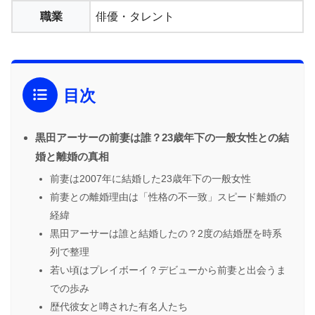
職業
俳優・タレント
目次
黒田アーサーの前妻は誰？23歳年下の一般女性との結
婚と離婚の真相
前妻は2007年に結婚した23歳年下の一般女性
前妻との離婚理由は「性格の不一致」スピード離婚の
経緯
黒田アーサーは誰と結婚したの？2度の結婚歴を時系
列で整理
若い頃はプレイボーイ？デビューから前妻と出会うま
での歩み
歴代彼女と噂された有名人たち