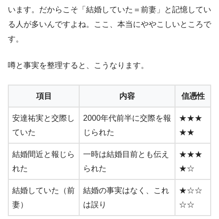
います。だからこそ「結婚していた＝前妻」と記憶してい
る人が多いんですよね。ここ、本当にややこしいところで
す。
噂と事実を整理すると、こうなります。
項目
内容
信憑性
安達祐実と交際し
2000年代前半に交際を報
★★★
ていた
じられた
★★
結婚間近と報じら
一時は結婚目前とも伝え
★★★
れた
られた
★☆
結婚していた（前
結婚の事実はなく、これ
★☆☆
妻）
は誤り
☆☆