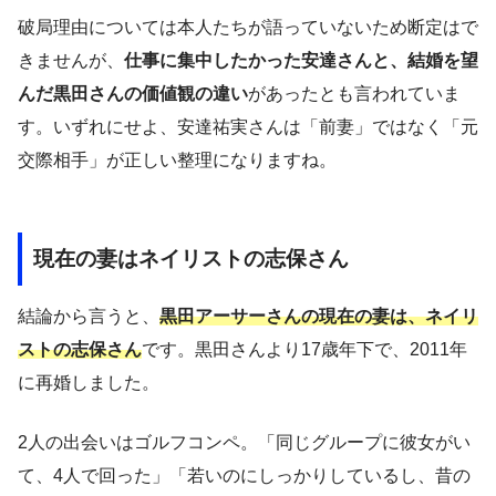
破局理由については本人たちが語っていないため断定はで
きませんが、
仕事に集中したかった安達さんと、結婚を望
んだ黒田さんの価値観の違い
があったとも言われていま
す。いずれにせよ、安達祐実さんは「前妻」ではなく「元
交際相手」が正しい整理になりますね。
現在の妻はネイリストの志保さん
結論から言うと、
黒田アーサーさんの現在の妻は、ネイリ
ストの志保さん
です。黒田さんより17歳年下で、2011年
に再婚しました。
2人の出会いはゴルフコンペ。「同じグループに彼女がい
て、4人で回った」「若いのにしっかりしているし、昔の