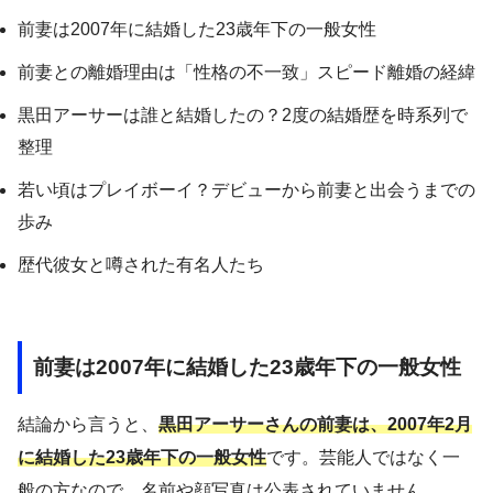
前妻は2007年に結婚した23歳年下の一般女性
前妻との離婚理由は「性格の不一致」スピード離婚の経緯
黒田アーサーは誰と結婚したの？2度の結婚歴を時系列で
整理
若い頃はプレイボーイ？デビューから前妻と出会うまでの
歩み
歴代彼女と噂された有名人たち
前妻は2007年に結婚した23歳年下の一般女性
結論から言うと、
黒田アーサーさんの前妻は、2007年2月
に結婚した23歳年下の一般女性
です。芸能人ではなく一
般の方なので、名前や顔写真は公表されていません。