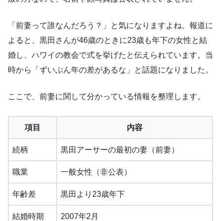
「前妻って誰なんだろう？」と気になりますよね。報道に
よると、黒田さんが46歳のときに23歳も年下の女性と結
婚し、ハワイの教会で式を挙げたと伝えられています。当
時から「ずいぶん年の差があるな」と話題になりました。
ここで、前妻に関して分かっている情報を整理します。
項目
内容
続柄
黒田アーサーの最初の妻（前妻）
職業
一般女性（非公表）
年齢差
黒田より23歳年下
結婚時期
2007年2月