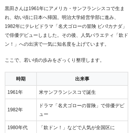
黒田さんは1961年にアメリカ・サンフランシスコで生ま
れ、幼い頃に日本へ帰国。明治大学経営学部に進み、
1982年にテレビドラマ「名犬ゴローの冒険 ビバ!カナダ」
で俳優デビューしました。その後、人気バラエティ「欽ド
ン！」への出演で一気に知名度を上げています。
ここで、若い頃の歩みをざっくり整理します。
時期
出来事
1961年
米サンフランシスコで誕生
ドラマ「名犬ゴローの冒険」で俳優デビ
1982年
ュー
1980年代
「欽ドン！」などで人気が全国区に