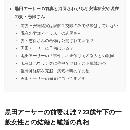
黒田アーサーの前妻と混同されがちな安達祐実や現在
の妻・志保さん
前妻＝安達祐実は誤解？交際のみで結婚はしていない
現在の妻はネイリストの志保さん
妻・志保さんの画像は公開されている？
黒田アーサーに子供はいる？
黒田アーサーの「事件」の正体は同名別人との混同
現在はボウリングに夢中？プロテスト挑戦の今
坐骨神経痛を克服…病気の噂のその後
黒田アーサーの前妻についてまとめ
黒田アーサーの前妻は誰？23歳年下の一
般女性との結婚と離婚の真相