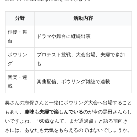
分野
活動内容
俳優・舞
ドラマや舞台に継続出演
台
ボウリン
プロテスト挑戦、大会出場、夫婦で参加
グ
も
音楽・連
楽曲配信、ボウリング雑誌で連載
載
奥さんの志保さんと一緒にボウリング大会へ出場すること
もあり、
趣味も夫婦で楽しんでいる
のが今の黒田さんらし
いですよね。「60歳なんて、まだ通過点」と語る前向き
さには、あなたも元気をもらえるのではないでしょうか。