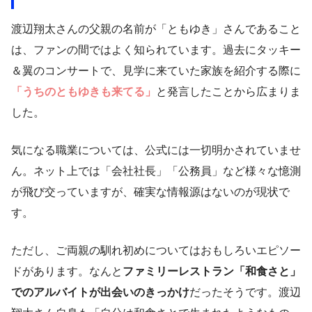
渡辺翔太さんの父親の名前が「ともゆき」さんであること
は、ファンの間ではよく知られています。過去にタッキー
＆翼のコンサートで、見学に来ていた家族を紹介する際に
「うちのともゆきも来てる」
と発言したことから広まりま
した。
気になる職業については、公式には一切明かされていませ
ん。ネット上では「会社社長」「公務員」など様々な憶測
が飛び交っていますが、確実な情報源はないのが現状で
す。
ただし、ご両親の馴れ初めについてはおもしろいエピソー
ドがあります。なんと
ファミリーレストラン「和食さと」
でのアルバイトが出会いのきっかけ
だったそうです。渡辺