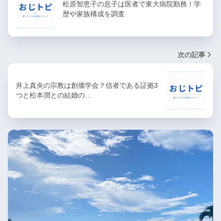
松原智恵子の息子は医者で東大病院勤務！学
歴や家族構成を調査
次の記事
井上真央の宗教は創価学会？信者である証拠3
つと松本潤との結婚の…