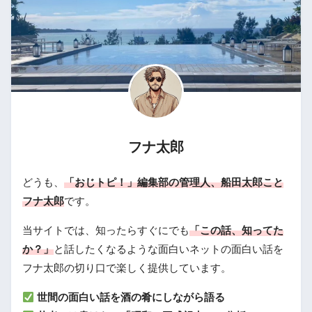
フナ太郎
どうも、
「おじトピ！」編集部の管理人、船田太郎こと
フナ太郎
です。
当サイトでは、知ったらすぐにでも
「この話、知ってた
か？」
と話したくなるような面白いネットの面白い話を
フナ太郎の切り口で楽しく提供しています。
世間の面白い話を酒の肴にしながら語る