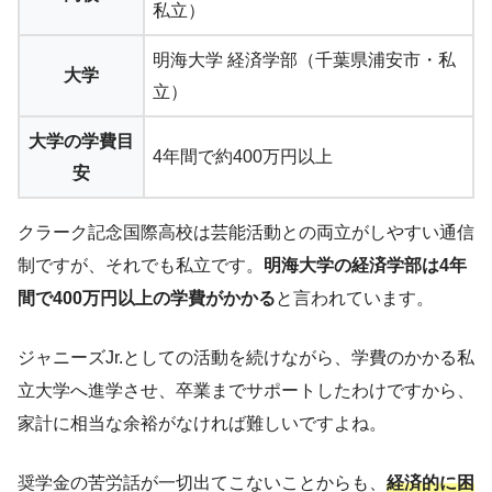
私立）
明海大学 経済学部（千葉県浦安市・私
大学
立）
大学の学費目
4年間で約400万円以上
安
クラーク記念国際高校は芸能活動との両立がしやすい通信
制ですが、それでも私立です。
明海大学の経済学部は4年
間で400万円以上の学費がかかる
と言われています。
ジャニーズJr.としての活動を続けながら、学費のかかる私
立大学へ進学させ、卒業までサポートしたわけですから、
家計に相当な余裕がなければ難しいですよね。
奨学金の苦労話が一切出てこないことからも、
経済的に困