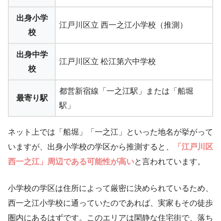
出身小学
江戸川区立 西一之江小学校（推測）
校
出身中学
江戸川区立 松江第六中学校
校
都営新宿線「一之江駅」または「船堀
最寄り駅
駅」
ネット上では「船堀」「一之江」といった地名が挙がって
いますが、出身小学校の学区から推測すると、
「江戸川区
西一之江」周辺である可能性が高い
と言われています。
小学校の学区は住所によって厳密に決められているため、
西一之江小学校に通っていたのであれば、実家もその徒歩
圏内にあるはずです。このエリアは閑静な住宅街で、落ち