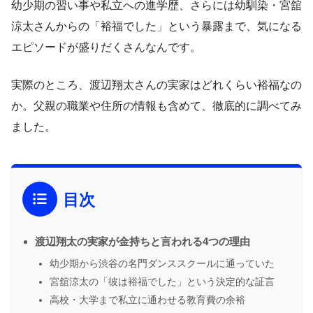
幼少期の習い事や私立への進学歴、さらには幼馴染・宮舘
涼太さんからの「裕福でした」という暴露まで、気になる
エピソードが盛りだくさんなんです。
実際のところ、渡辺翔太さんの実家はどれくらい裕福なの
か。父親の職業や住所の情報も含めて、徹底的に調べてみ
ました。
目次
渡辺翔太の実家が金持ちと言われる4つの理由
幼少期から渋谷の名門ダンススクールに通っていた
宮舘涼太の「彼は裕福でした」という決定的な証言
高校・大学まで私立に通わせる教育費の余裕