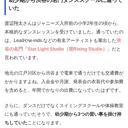
幼少期から渋谷の名門ダンススクールに通って
いた
渡辺翔太さんはジャニーズ入所前の小学2年生の頃から、
本格的なダンスレッスンを受けていました。通っていたの
は、Leadやw-inds.などの有名アーティストも輩出した
渋
谷の名門「Star Light Studio（現Rising Studio）」
だと
言われています。
地元の江戸川区から渋谷まで電車で通うだけでも交通費が
かかりますよね。入会金や月謝、発表会の衣装代や参加費
を含めると、年間でかなりの出費になっていたはずです。
さらに、ダンスだけでなくスイミングスクールや体操教室
にも通っていたそうで、
幼少期から3つの習い事を掛け持
ちしていた
ことになります。