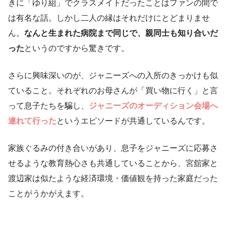
きに「ゆり組」でクラスメイトだったことはファンの間で
は有名な話。しかし二人の縁はそれだけにとどまりませ
ん。
なんと生まれた病院まで同じで、親同士も知り合いだ
った
というのですから驚きです。
さらに興味深いのが、ジャニーズへの入所のきっかけも似
ていること。それぞれのお母さんが「買い物に行く」と言
って息子たちを騙し、
ジャニーズのオーディション会場へ
連れて行った
というエピソードが共通しているんです。
家族ぐるみの付き合いがあり、息子をジャニーズに応募さ
せるような教育熱心さも共通していることから、宮舘家と
渡辺家は似たような経済環境・価値観を持った家庭だった
ことがうかがえます。