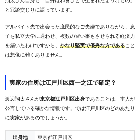
翔太さん自身も「自分は和食さとで生まれたようなもの」
と冗談交じりに語っています。
アルバイト先で出会った庶民的なご夫婦でありながら、息
子を私立大学に通わせ、複数の習い事もさせられる経済力
を築いたわけですから、
かなり堅実で優秀な方である
こと
は想像に難くありません。
実家の住所は江戸川区西一之江で確定？
渡辺翔太さんが
東京都江戸川区出身
であることは、本人が
公言している確かな情報です。では江戸川区のどのあたり
に実家があるのでしょうか。
出身地
東京都江戸川区