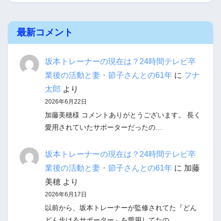
最新コメント
坂本トレーナーの現在は？24時間テレビ卒
業後の活動と妻・節子さんとの61年
に
フナ
太郎
より
2026年6月22日
加藤美穂様 コメントありがとうございます。 長く
愛用されていたサポーターだったの…
坂本トレーナーの現在は？24時間テレビ卒
業後の活動と妻・節子さんとの61年
に
加藤
美穂
より
2026年6月17日
以前から、坂本トレーナーが監修されてた『どん
どん歩けるサポーター』を愛用してたの…