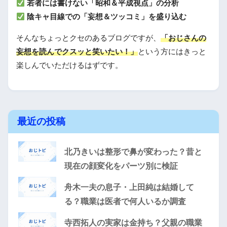
若者には書けない「昭和＆平成視点」の分析
陰キャ目線での「妄想＆ツッコミ」を盛り込む
そんなちょっとクセのあるブログですが、
「おじさんの
妄想を読んでクスッと笑いたい！」
という方にはきっと
楽しんでいただけるはずです。
最近の投稿
北乃きいは整形で鼻が変わった？昔と
現在の顔変化をパーツ別に検証
舟木一夫の息子・上田純は結婚して
る？職業は医者で何人いるか調査
寺西拓人の実家は金持ち？父親の職業