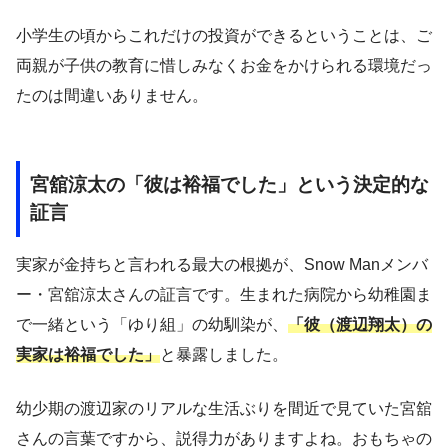
小学生の頃からこれだけの投資ができるということは、ご
両親が子供の教育に惜しみなくお金をかけられる環境だっ
たのは間違いありません。
宮舘涼太の「彼は裕福でした」という決定的な
証言
実家が金持ちと言われる最大の根拠が、Snow Manメンバ
ー・宮舘涼太さんの証言です。生まれた病院から幼稚園ま
で一緒という「ゆり組」の幼馴染が、
「彼（渡辺翔太）の
実家は裕福でした」
と暴露しました。
幼少期の渡辺家のリアルな生活ぶりを間近で見ていた宮舘
さんの言葉ですから、説得力がありますよね。おもちゃの