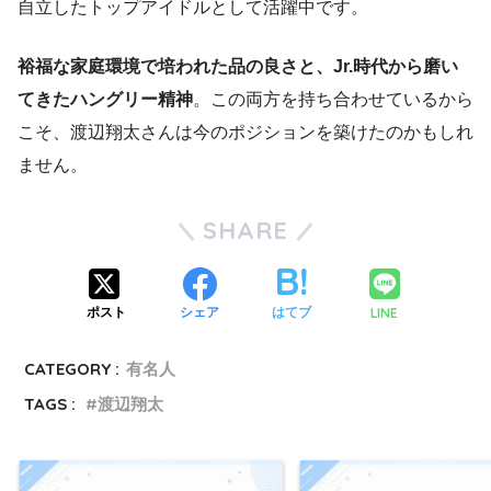
自立したトップアイドルとして活躍中です。
裕福な家庭環境で培われた品の良さと、Jr.時代から磨い
てきたハングリー精神
。この両方を持ち合わせているから
こそ、渡辺翔太さんは今のポジションを築けたのかもしれ
ません。
SHARE
LINE
ポスト
シェア
はてブ
CATEGORY :
有名人
TAGS :
渡辺翔太