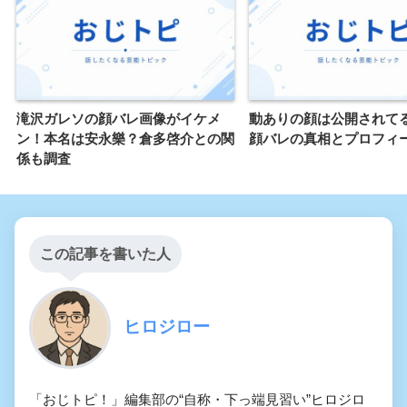
滝沢ガレソの顔バレ画像がイケメ
動ありの顔は公開されて
ン！本名は安永樂？倉多啓介との関
顔バレの真相とプロフィ
係も調査
この記事を書いた人
ヒロジロー
「おじトピ！」編集部の“自称・下っ端見習い”ヒロジロ