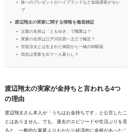
妹へのプレゼントがハイブランドなど金銭感覚がセレ
ブ
渡辺翔太の実家に関する情報を徹底検証
父親の名前は「ともゆき」で職業は？
実家の住所は江戸川区西一之江で確定？
宮舘涼太とは生まれた病院から一緒の幼馴染
現在は実家を出て一人暮らし？
渡辺翔太の実家が金持ちと言われる4つ
の理由
渡辺翔太さん本人が「うちはお金持ちです」と公言したこ
とはありません。でも、過去のエピソードや生活ぶりを見
ると、一般的な家庭よりもかなり経済的に余裕があったこ