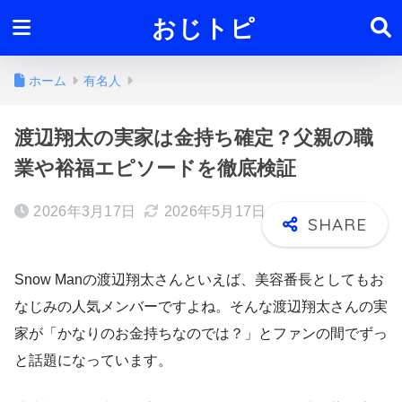
おじトピ
ホーム
有名人
渡辺翔太の実家は金持ち確定？父親の職
業や裕福エピソードを徹底検証
2026年3月17日
2026年5月17日
Snow Manの渡辺翔太さんといえば、美容番長としてもお
なじみの人気メンバーですよね。そんな渡辺翔太さんの実
家が「かなりのお金持ちなのでは？」とファンの間でずっ
と話題になっています。