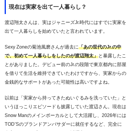
現在は実家を出て一人暮らし？
渡辺翔太さんは、実はジャニーズJr.時代にはすでに実家を
出て一人暮らしを始めていたと言われています。
Sexy Zoneの菊池風磨さんが過去に
「あの世代のJr.の中
で、初めて一人暮らしをしたのが渡辺翔太」
と暴露したこ
とがありました。デビュー前のJr.の段階で東京都内に部屋
を借りて生活を維持できていたわけですから、実家からの
金銭的なサポートがあった可能性は高いですよね。
以前は「実家から持ってきたぬいぐるみを洗っていた」と
いうほっこりエピソードも披露していた渡辺さん。現在は
Snow Manのメインボーカルとして大活躍し、2026年には
TOD’Sのブランドアンバサダーに就任するなど、完全に