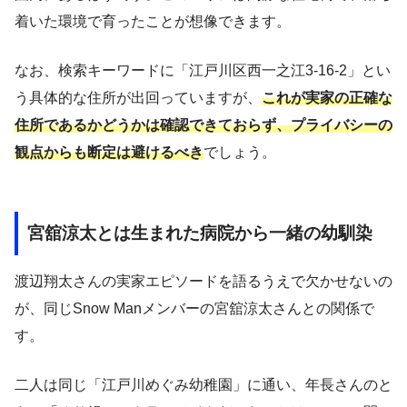
着いた環境で育ったことが想像できます。
なお、検索キーワードに「江戸川区西一之江3-16-2」とい
う具体的な住所が出回っていますが、
これが実家の正確な
住所であるかどうかは確認できておらず、プライバシーの
観点からも断定は避けるべき
でしょう。
宮舘涼太とは生まれた病院から一緒の幼馴染
渡辺翔太さんの実家エピソードを語るうえで欠かせないの
が、同じSnow Manメンバーの宮舘涼太さんとの関係で
す。
二人は同じ「江戸川めぐみ幼稚園」に通い、年長さんのと