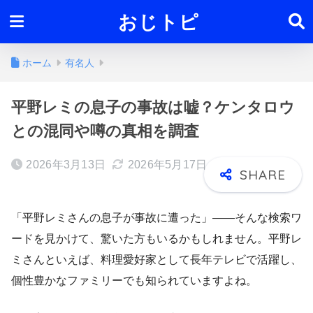
おじトピ
ホーム
有名人
平野レミの息子の事故は嘘？ケンタロウ
との混同や噂の真相を調査
2026年3月13日
2026年5月17日
「平野レミさんの息子が事故に遭った」——そんな検索ワ
ードを見かけて、驚いた方もいるかもしれません。平野レ
ミさんといえば、料理愛好家として長年テレビで活躍し、
個性豊かなファミリーでも知られていますよね。