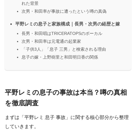
れた背景
次男・和田率が事故に遭ったという噂の真偽
平野レミの息子と家族構成｜長男・次男の経歴と嫁
長男・和田唱はTRICERATOPSのボーカル
次男・和田率は元電通の起業家
「子供3人」「息子 三男」と検索される理由
息子の嫁・上野樹里と和田明日香の関係
平野レミの息子の事故は本当？噂の真相
を徹底調査
まずは「平野レミ 息子 事故」に関する核心部分から整理
していきます。