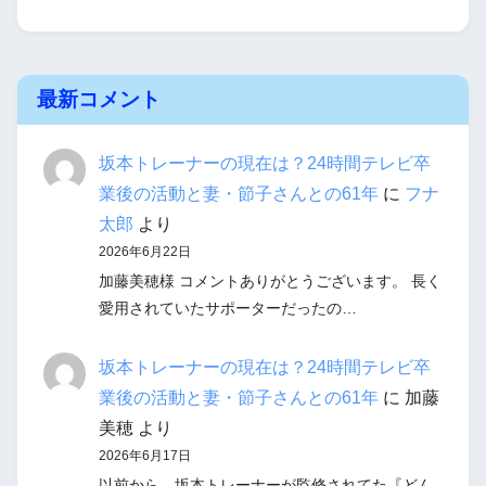
最新コメント
坂本トレーナーの現在は？24時間テレビ卒
業後の活動と妻・節子さんとの61年
に
フナ
太郎
より
2026年6月22日
加藤美穂様 コメントありがとうございます。 長く
愛用されていたサポーターだったの…
坂本トレーナーの現在は？24時間テレビ卒
業後の活動と妻・節子さんとの61年
に
加藤
美穂
より
2026年6月17日
以前から、坂本トレーナーが監修されてた『どん