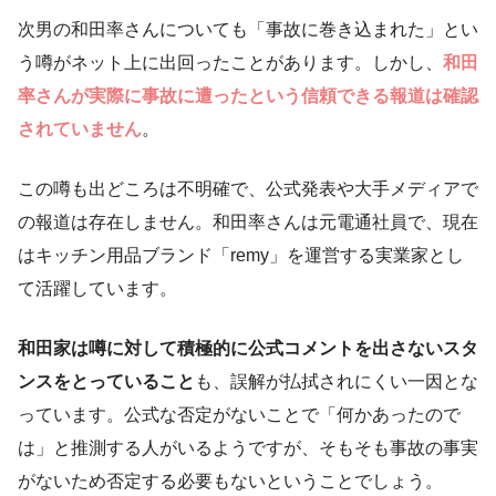
次男の和田率さんについても「事故に巻き込まれた」とい
う噂がネット上に出回ったことがあります。しかし、
和田
率さんが実際に事故に遭ったという信頼できる報道は確認
されていません
。
この噂も出どころは不明確で、公式発表や大手メディアで
の報道は存在しません。和田率さんは元電通社員で、現在
はキッチン用品ブランド「remy」を運営する実業家とし
て活躍しています。
和田家は噂に対して積極的に公式コメントを出さないスタ
ンスをとっていること
も、誤解が払拭されにくい一因とな
っています。公式な否定がないことで「何かあったので
は」と推測する人がいるようですが、そもそも事故の事実
がないため否定する必要もないということでしょう。