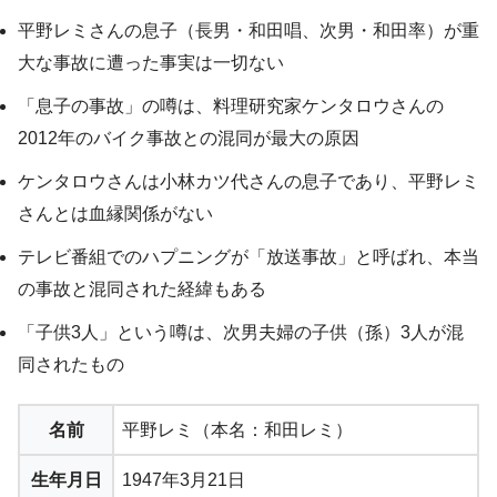
平野レミさんの息子（長男・和田唱、次男・和田率）が重
大な事故に遭った事実は一切ない
「息子の事故」の噂は、料理研究家ケンタロウさんの
2012年のバイク事故との混同が最大の原因
ケンタロウさんは小林カツ代さんの息子であり、平野レミ
さんとは血縁関係がない
テレビ番組でのハプニングが「放送事故」と呼ばれ、本当
の事故と混同された経緯もある
「子供3人」という噂は、次男夫婦の子供（孫）3人が混
同されたもの
名前
平野レミ（本名：和田レミ）
生年月日
1947年3月21日