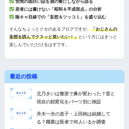
世間の面白い話を酒の肴にしながら語る
若者には書けない「昭和＆平成視点」の分析
陰キャ目線での「妄想＆ツッコミ」を盛り込む
そんなちょっとクセのあるブログですが、
「おじさんの
妄想を読んでクスッと笑いたい！」
という方にはきっと
楽しんでいただけるはずです。
最近の投稿
北乃きいは整形で鼻が変わった？昔と
現在の顔変化をパーツ別に検証
舟木一夫の息子・上田純は結婚して
る？職業は医者で何人いるか調査