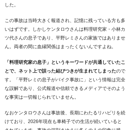
した。
この事故は当時大きく報道され、記憶に残っている方も多
いはずです。しかしケンタロウさんは料理研究家・小林カ
ツ代さんの息子であり、平野レミさんの家族ではありませ
ん。両者の間に血縁関係はまったくないんですよね。
「料理研究家の息子」というキーワードが共通していたこ
とで、ネット上で誤った結びつきが生まれてしまった
ので
す。「平野レミの息子がバイク事故に」という情報は完全
な誤解であり、公式報道や信頼できるメディアでそのよう
な事実は一切報じられていません。
なおケンタロウさんは事故後、長期にわたるリハビリを続
けており、2026年現在も車椅子での生活が続いていると