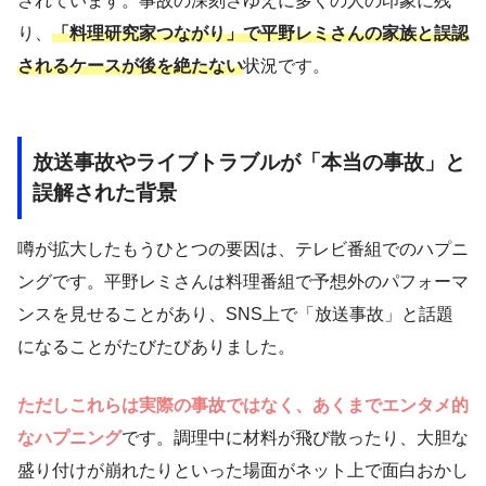
されています。事故の深刻さゆえに多くの人の印象に残
り、
「料理研究家つながり」で平野レミさんの家族と誤認
されるケースが後を絶たない
状況です。
放送事故やライブトラブルが「本当の事故」と
誤解された背景
噂が拡大したもうひとつの要因は、テレビ番組でのハプニ
ングです。平野レミさんは料理番組で予想外のパフォーマ
ンスを見せることがあり、SNS上で「放送事故」と話題
になることがたびたびありました。
ただしこれらは実際の事故ではなく、あくまでエンタメ的
なハプニング
です。調理中に材料が飛び散ったり、大胆な
盛り付けが崩れたりといった場面がネット上で面白おかし