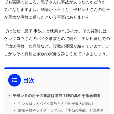
でも実際のところ、息子さんに事故があったのかどうか、
気になりますよね。結論から言うと、平野レミさんの息子
が重大な事故に遭ったという事実はありません。
ではなぜ「息子 事故」と検索されるのか。その背景には
ケンタロウさんのバイク事故との混同や、テレビ番組での
「放送事故」の誤解など、複数の要因が絡んでいます。こ
こからその真相と家族の実像を詳しく見ていきましょう。
目次
平野レミの息子の事故は本当？噂の真相を徹底調査
ケンタロウのバイク事故との混同が最大の原因
放送事故やライブトラブルが「本当の事故」と誤解さ