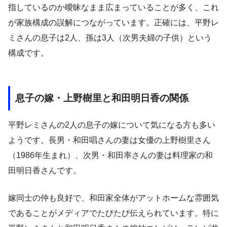
指しているのか曖昧なまま広まっていることが多く、これ
が家族構成の誤解につながっています。正確には、平野レ
ミさんの息子は2人、孫は3人（次男夫婦の子供）という
構成です。
息子の嫁・上野樹里と和田明日香の関係
平野レミさんの2人の息子の嫁について気になる方も多い
ようです。長男・和田唱さんの妻は女優の上野樹里さん
（1986年生まれ）、次男・和田率さんの妻は料理家の和
田明日香さんです。
嫁同士の仲も良好で、和田家全体がアットホームな雰囲気
であることがメディアでたびたび伝えられています。特に