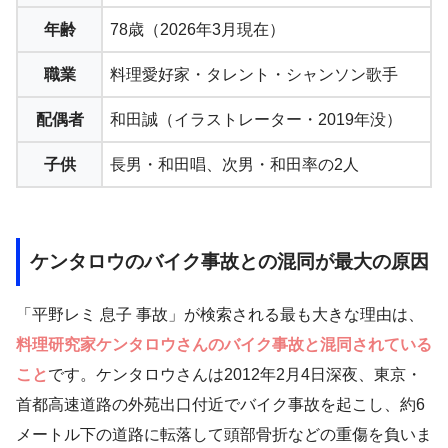
年齢
78歳（2026年3月現在）
職業
料理愛好家・タレント・シャンソン歌手
配偶者
和田誠（イラストレーター・2019年没）
子供
長男・和田唱、次男・和田率の2人
ケンタロウのバイク事故との混同が最大の原因
「平野レミ 息子 事故」が検索される最も大きな理由は、
料理研究家ケンタロウさんのバイク事故と混同されている
こと
です。ケンタロウさんは2012年2月4日深夜、東京・
首都高速道路の外苑出口付近でバイク事故を起こし、約6
メートル下の道路に転落して頭部骨折などの重傷を負いま