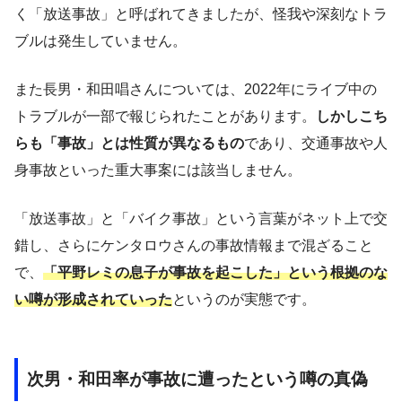
く「放送事故」と呼ばれてきましたが、怪我や深刻なトラ
ブルは発生していません。
また長男・和田唱さんについては、2022年にライブ中の
トラブルが一部で報じられたことがあります。
しかしこち
らも「事故」とは性質が異なるもの
であり、交通事故や人
身事故といった重大事案には該当しません。
「放送事故」と「バイク事故」という言葉がネット上で交
錯し、さらにケンタロウさんの事故情報まで混ざること
で、
「平野レミの息子が事故を起こした」という根拠のな
い噂が形成されていった
というのが実態です。
次男・和田率が事故に遭ったという噂の真偽