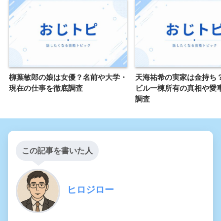
柳葉敏郎の娘は女優？名前や大学・
天海祐希の実家は金持ち
現在の仕事を徹底調査
ビル一棟所有の真相や愛
調査
この記事を書いた人
ヒロジロー