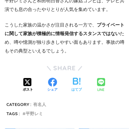
平野レミさんと和田明日香さんの嫁姑コンビは、テレビ共
演でも息の合ったやりとりが人気を集めています。
こうした家族の温かさが注目される一方で、
プライベート
に関して家族が積極的に情報発信するスタンスではない
た
め、噂や憶測が独り歩きしやすい面もあります。事故の噂
もその典型といえるでしょう。
SHARE
LINE
ポスト
シェア
はてブ
CATEGORY :
有名人
TAGS :
平野レミ