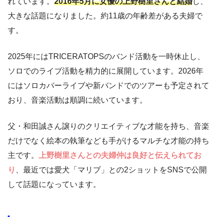
れています。
2016年5月に女優の上野樹里さんと結婚
し、
大きな話題になりました。約11歳の年齢差がある夫婦で
す。
2025年にはTRICERATOPSのバンド活動を一時休止し、
ソロでのライブ活動を精力的に展開しています。2026年
にはソロカバーライブや新バンドでのツアーも予定されて
おり、音楽活動は順調に続いています。
父・和田誠さん譲りのクリエイティブな才能を持ち、音楽
だけでなく絵本の執筆なども手がけるマルチな才能の持ち
主です。
上野樹里さんとの夫婦仲は良好と伝えられてお
り
、最近では愛犬「マリブ」との2ショットをSNSで公開
して話題になっています。