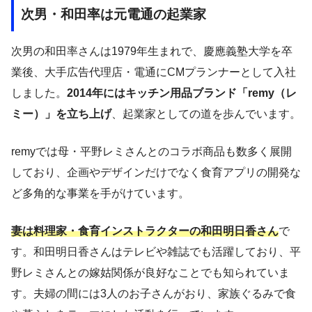
次男・和田率は元電通の起業家
次男の和田率さんは1979年生まれで、慶應義塾大学を卒
業後、大手広告代理店・電通にCMプランナーとして入社
しました。
2014年にはキッチン用品ブランド「remy（レ
ミー）」を立ち上げ
、起業家としての道を歩んでいます。
remyでは母・平野レミさんとのコラボ商品も数多く展開
しており、企画やデザインだけでなく食育アプリの開発な
ど多角的な事業を手がけています。
妻は料理家・食育インストラクターの和田明日香さん
で
す。和田明日香さんはテレビや雑誌でも活躍しており、平
野レミさんとの嫁姑関係が良好なことでも知られていま
す。夫婦の間には3人のお子さんがおり、家族ぐるみで食