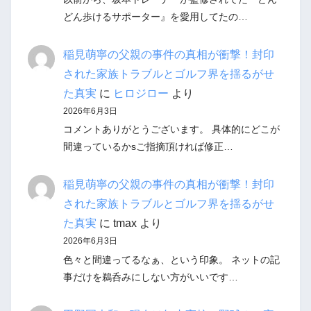
どん歩けるサポーター』を愛用してたの…
稲見萌寧の父親の事件の真相が衝撃！封印
された家族トラブルとゴルフ界を揺るがせ
た真実
に
ヒロジロー
より
2026年6月3日
コメントありがとうございます。 具体的にどこが
間違っているかsご指摘頂ければ修正…
稲見萌寧の父親の事件の真相が衝撃！封印
された家族トラブルとゴルフ界を揺るがせ
た真実
に
tmax
より
2026年6月3日
色々と間違ってるなぁ、という印象。 ネットの記
事だけを鵜呑みにしない方がいいです…