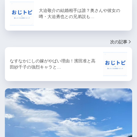
大迫敬介の結婚相手は誰？奥さんや彼女の
噂・大迫勇也との兄弟説も…
次の記事
なすなかにしの嫁がやばい理由！濱田准と高
田紗千子の強烈キャラと…