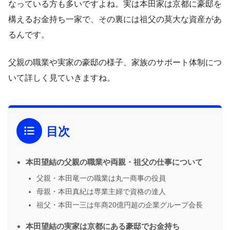
なっている方も多いですよね。実は本田家は京都に豪邸を
構えるお金持ち一家で、その裏には祖父の莫大な資産があ
るんです。
父親の職業や実家の豪邸の様子、家族のサポート体制につ
いて詳しく見ていきますね。
目次
本田望結の父親の職業や両親・祖父の仕事について
父親・本田竜一の職業は丸一商事の役員
母親・本田真紀は専業主婦で資格の達人
祖父・本田一三は年商20億円超の企業グループ会長
本田望結の実家は京都にある豪邸でお金持ち