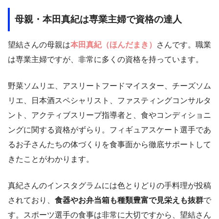
母親・本田真紀は専業主婦で資格の達人
望結さんの母親は
本田真紀（ほんだまき）
さんです。職業
は専業主婦ですが、非常に多くの資格を持っています。
野菜ソムリエ、アスリートフードマイスター、チーズソム
リエ、日本酒スペシャリスト、ファスティングコンサルタ
ント、アクティブスリープ指導者と、食やコンディショニ
ングに関する資格がずらり。フィギュアスケート選手であ
るお子さんたちの体づくりを食事面から徹底サポートして
きたことがわかります。
真紀さんのインスタグラムには色とりどりの手料理が投稿
されており、
食器やお弁当箱も種類豊富で見栄えも抜群
で
す。スポーツ選手の食事は非常に大切ですから、望結さん