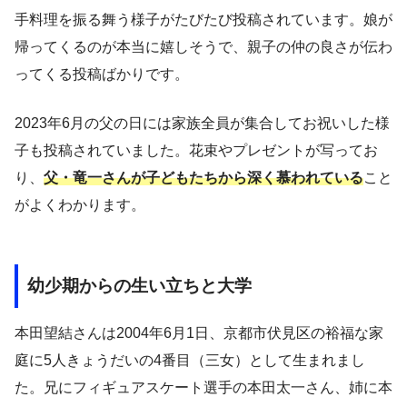
手料理を振る舞う様子がたびたび投稿されています。娘が
帰ってくるのが本当に嬉しそうで、親子の仲の良さが伝わ
ってくる投稿ばかりです。
2023年6月の父の日には家族全員が集合してお祝いした様
子も投稿されていました。花束やプレゼントが写ってお
り、
父・竜一さんが子どもたちから深く慕われている
こと
がよくわかります。
幼少期からの生い立ちと大学
本田望結さんは2004年6月1日、京都市伏見区の裕福な家
庭に5人きょうだいの4番目（三女）として生まれまし
た。兄にフィギュアスケート選手の本田太一さん、姉に本