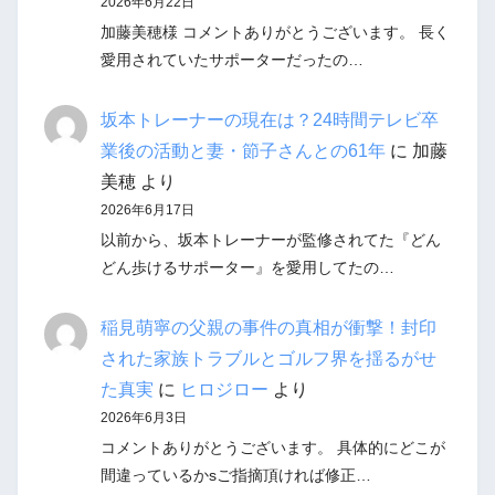
2026年6月22日
加藤美穂様 コメントありがとうございます。 長く
愛用されていたサポーターだったの…
坂本トレーナーの現在は？24時間テレビ卒
業後の活動と妻・節子さんとの61年
に
加藤
美穂
より
2026年6月17日
以前から、坂本トレーナーが監修されてた『どん
どん歩けるサポーター』を愛用してたの…
稲見萌寧の父親の事件の真相が衝撃！封印
された家族トラブルとゴルフ界を揺るがせ
た真実
に
ヒロジロー
より
2026年6月3日
コメントありがとうございます。 具体的にどこが
間違っているかsご指摘頂ければ修正…