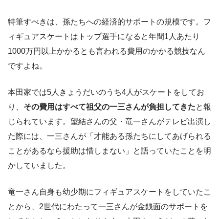
特筆すべきは、孫たちへの経済的サポートの規模です。フ
ィギュアスケートはトップ選手になると年間1人あたり
1000万円以上かかるとも言われる費用のかかる競技なん
ですよね。
本田家では5人きょうだいのうち4人がスケートをしてお
り、
その費用はすべて祖父の一三さんが負担してきた
と報
じられています。望結さんの父・竜一さんがテレビ出演し
た際には、一三さんが「才能ある孫たちにしてあげられる
ことがあるなら援助は惜しまない」と語っていたことを明
かしていました。
竜一さん自身も幼少期にフィギュアスケートをしていたこ
とから、2世代にわたって一三さんが金銭面のサポートを