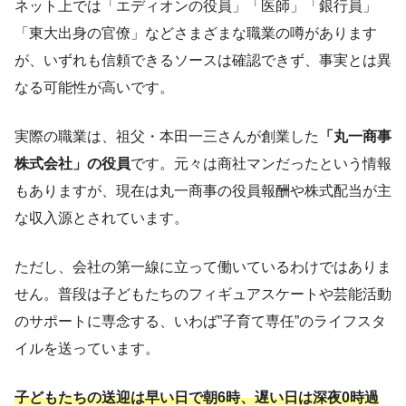
ネット上では「エディオンの役員」「医師」「銀行員」
「東大出身の官僚」などさまざまな職業の噂があります
が、いずれも信頼できるソースは確認できず、事実とは異
なる可能性が高いです。
実際の職業は、祖父・本田一三さんが創業した
「丸一商事
株式会社」の役員
です。元々は商社マンだったという情報
もありますが、現在は丸一商事の役員報酬や株式配当が主
な収入源とされています。
ただし、会社の第一線に立って働いているわけではありま
せん。普段は子どもたちのフィギュアスケートや芸能活動
のサポートに専念する、いわば”子育て専任”のライフスタ
イルを送っています。
子どもたちの送迎は早い日で朝6時、遅い日は深夜0時過