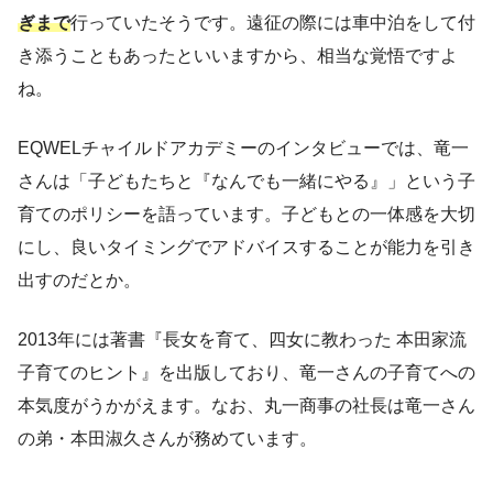
ぎまで
行っていたそうです。遠征の際には車中泊をして付
き添うこともあったといいますから、相当な覚悟ですよ
ね。
EQWELチャイルドアカデミーのインタビューでは、竜一
さんは「子どもたちと『なんでも一緒にやる』」という子
育てのポリシーを語っています。子どもとの一体感を大切
にし、良いタイミングでアドバイスすることが能力を引き
出すのだとか。
2013年には著書『長女を育て、四女に教わった 本田家流
子育てのヒント』を出版しており、竜一さんの子育てへの
本気度がうかがえます。なお、丸一商事の社長は竜一さん
の弟・本田淑久さんが務めています。