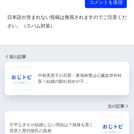
日本語が含まれない投稿は無視されますのでご注意くだ
さい。（スパム対策）
前の記事
中林美恵子の旦那・東海林豊は心臓血管外科
医！結婚の馴れ初めや子…
次の記事
片平なぎさが結婚しない理由は？独身を貫く
背景と歴代彼氏の真相