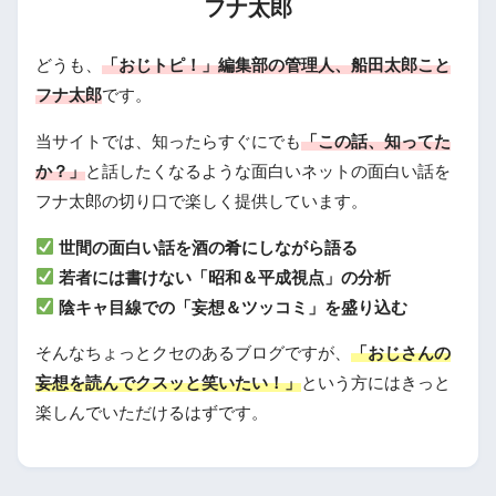
フナ太郎
どうも、
「おじトピ！」編集部の管理人、船田太郎こと
フナ太郎
です。
当サイトでは、知ったらすぐにでも
「この話、知ってた
か？」
と話したくなるような面白いネットの面白い話を
フナ太郎の切り口で楽しく提供しています。
世間の面白い話を酒の肴にしながら語る
若者には書けない「昭和＆平成視点」の分析
陰キャ目線での「妄想＆ツッコミ」を盛り込む
そんなちょっとクセのあるブログですが、
「おじさんの
妄想を読んでクスッと笑いたい！」
という方にはきっと
楽しんでいただけるはずです。