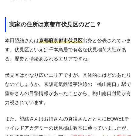
実家の住所は京都市伏見区のどこ？
本田望結さんは
京都府京都市伏見区
出身と公表されていま
す。伏見区といえば千本鳥居で有名な伏見稲荷大社があ
る、歴史と情緒あふれるエリアですね。
伏見区はかなり広いエリアですが、具体的にはどのあたり
なのでしょうか。京阪電気鉄道宇治線の「桃山南口」駅で
望結さんの目撃情報があったことから、桃山南口付近が有
力視されています。
また、望結さんはお姉さんの真凜さんとともにEQWELチ
ャイルドアカデミーの伏見桃山教室に通っていましたが、