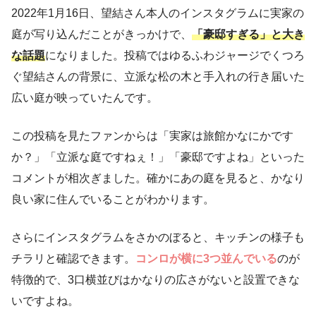
2022年1月16日、望結さん本人のインスタグラムに実家の
庭が写り込んだことがきっかけで、
「豪邸すぎる」と大き
な話題
になりました。投稿ではゆるふわジャージでくつろ
ぐ望結さんの背景に、立派な松の木と手入れの行き届いた
広い庭が映っていたんです。
この投稿を見たファンからは「実家は旅館かなにかです
か？」「立派な庭ですねぇ！」「豪邸ですよね」といった
コメントが相次ぎました。確かにあの庭を見ると、かなり
良い家に住んでいることがわかります。
さらにインスタグラムをさかのぼると、キッチンの様子も
チラリと確認できます。
コンロが横に3つ並んでいる
のが
特徴的で、3口横並びはかなりの広さがないと設置できな
いですよね。