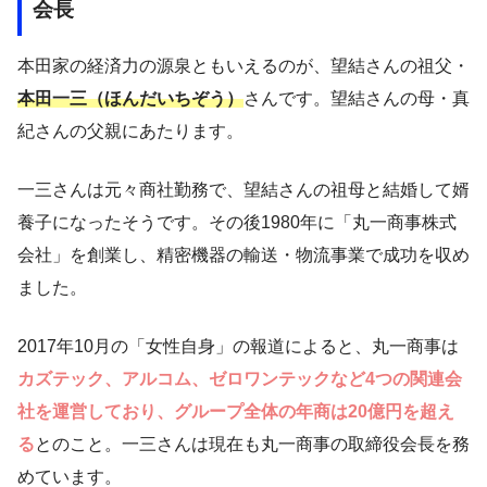
会長
本田家の経済力の源泉ともいえるのが、望結さんの祖父・
本田一三（ほんだいちぞう）
さんです。望結さんの母・真
紀さんの父親にあたります。
一三さんは元々商社勤務で、望結さんの祖母と結婚して婿
養子になったそうです。その後1980年に「丸一商事株式
会社」を創業し、精密機器の輸送・物流事業で成功を収め
ました。
2017年10月の「女性自身」の報道によると、丸一商事は
カズテック、アルコム、ゼロワンテックなど4つの関連会
社を運営しており、グループ全体の年商は20億円を超え
る
とのこと。一三さんは現在も丸一商事の取締役会長を務
めています。