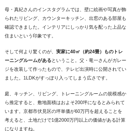
母・真紀さんのインスタグラムでは、壁に絵画や写真が飾
られたリビング、カウンターキッチン、出窓のある部屋も
確認できました。インテリアにしっかり気を配った上品な
住まいという印象です。
そして何より驚くのが、
実家に40㎡（約24畳）ものトレ
ーニングルームがある
ということ。父・竜一さんがガレー
ジを改装して作ったもので、テレビ出演時に公開されてい
ました。1LDKがすっぽり入ってしまう広さです。
庭、キッチン、リビング、トレーニングルームの規模感か
ら推定すると、敷地面積はおよそ200坪になるとみられて
います。京都市伏見区の坪単価が60万円を超えることを
考えると、土地だけで1億2000万円以上の価値がある計算
になりますね。