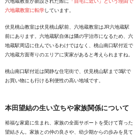
六地蔵教室が新設された際に
「自宅に近い」という理由で
六地蔵教室に転学
しています。
伏見桃山教室は伏見桃山駅前、六地蔵教室はJR六地蔵駅
前にあります。六地蔵駅自体は隣の宇治市になるため、六
地蔵駅周辺に住んでいるわけではなく、桃山南口駅付近で
六地蔵方面寄りのエリアに実家があると考えられますね。
桃山南口駅付近は閑静な住宅街で、伏見桃山駅まで3駅で
お買い物にも行ける利便性の高い地域です。
本田望結の生い立ちや家族関係について
裕福な家庭に生まれ、家族の全面サポートを受けて育った
望結さん。家族との仲の良さや、幼少期からの歩みを見て