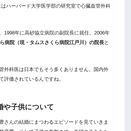
翌1995年にはハーバード大学医学部の研究室で心臓血管外科
1998年に高砂協立病院の副院長に就任。2006年
さくら病院（現・タムスさくら病院江戸川）の院長
と
管外科医は日本でもそう多くありません。国内外
て評価されているんですね。
婚や子供について
豊さんの結婚にまつわるエピソードを見ていきま