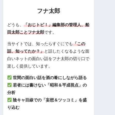
フナ太郎
どうも、
「おじトピ！」編集部の管理人、船
田太郎ことフナ太郎
です。
当サイトでは、知ったらすぐにでも
「この
話、知ってたか？」
と話したくなるような面
白いネットの面白い話をフナ太郎の切り口で
楽しく提供しています。
世間の面白い話を酒の肴にしながら語る
若者には書けない「昭和＆平成視点」の
分析
陰キャ目線での「妄想＆ツッコミ」を盛
り込む