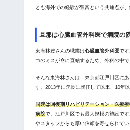
とも海外での経験が豊富という共通点が、
旦那は心臓血管外科医で病院の
東海林豊さんの職業は
心臓血管外科医
です
つのミスが命に直結するため、外科の中で
そんな東海林さんは、東京都江戸川区にあ
す。2013年に院長に就任して以来、10
同院は回復期リハビリテーション・医療療
病院
で、江戸川区でも最大規模の施設です
やスタッフからも厚い信頼を寄せられてい