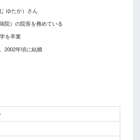
じ ゆたか）さん
病院）の院長を務めている
大学を卒業
2002年頃に結婚
）