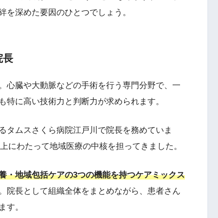
絆を深めた要因のひとつでしょう。
院長
。心臓や大動脈などの手術を行う専門分野で、一
も特に高い技術力と判断力が求められます。
るタムスさくら病院江戸川で院長を務めていま
年以上にわたって地域医療の中核を担ってきました。
養・地域包括ケアの3つの機能を持つケアミックス
。院長として組織全体をまとめながら、患者さん
ます。