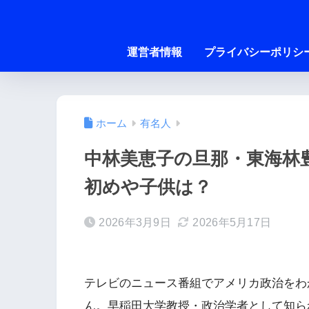
運営者情報
プライバシーポリシ
ホーム
有名人
中林美恵子の旦那・東海林
初めや子供は？
2026年3月9日
2026年5月17日
テレビのニュース番組でアメリカ政治をわ
ん。早稲田大学教授・政治学者として知ら