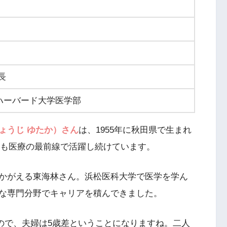
長
ハーバード大学医学部
ょうじ ゆたか）さん
は、1955年に秋田県で生まれ
現在も医療の最前線で活躍し続けています。
かがえる東海林さん。浜松医科大学で医学を学ん
な専門分野でキャリアを積んできました。
れなので、夫婦は5歳差ということになりますね。二人