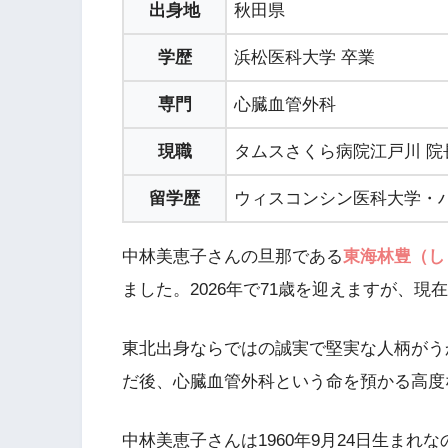
出身地
秋田県
学歴
浜松医科大学 卒業
専門
心臓血管外科
現職
タムスさくら病院江戸川 院
留学歴
ウィスコンシン医科大学・
中林美恵子さんの旦那である
東海林豊（し
ました。2026年で71歳を迎えますが、
東北出身ならではの誠実で堅実な人柄がう
だ後、心臓血管外科という命を預かる高度
中林美恵子さんは1960年9月24日生ま