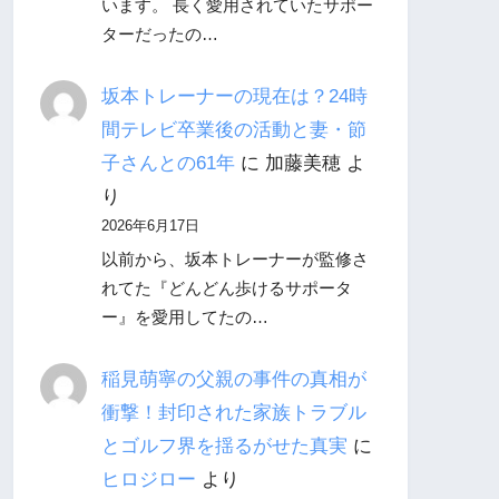
います。 長く愛用されていたサポー
ターだったの…
坂本トレーナーの現在は？24時
間テレビ卒業後の活動と妻・節
子さんとの61年
に
加藤美穂
よ
り
2026年6月17日
以前から、坂本トレーナーが監修さ
れてた『どんどん歩けるサポータ
ー』を愛用してたの…
稲見萌寧の父親の事件の真相が
衝撃！封印された家族トラブル
とゴルフ界を揺るがせた真実
に
ヒロジロー
より