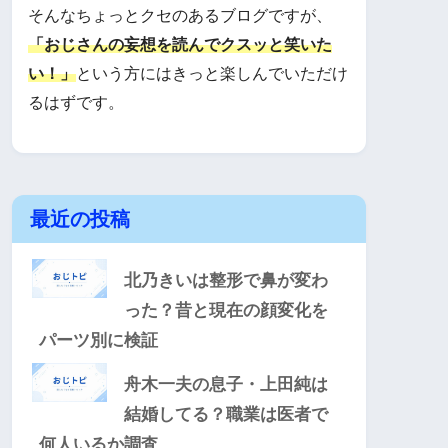
そんなちょっとクセのあるブログですが、
「おじさんの妄想を読んでクスッと笑いた
い！」
という方にはきっと楽しんでいただけ
るはずです。
最近の投稿
北乃きいは整形で鼻が変わ
った？昔と現在の顔変化を
パーツ別に検証
舟木一夫の息子・上田純は
結婚してる？職業は医者で
何人いるか調査