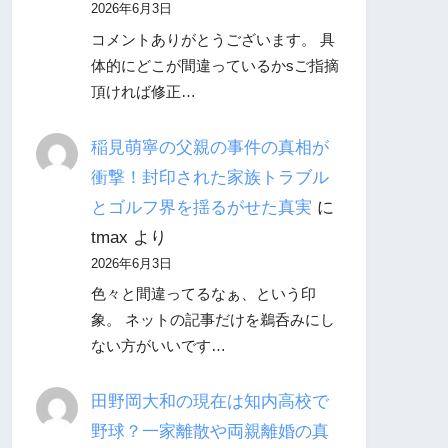
2026年6月3日
コメントありがとうございます。 具
体的にどこが間違っているかsご指摘
頂ければ修正…
稲見萌寧の父親の事件の真相が
衝撃！封印された家族トラブル
とゴルフ界を揺るがせた真実
に
tmax
より
2026年6月3日
色々と間違ってるなぁ、という印
象。 ネットの記事だけを鵜呑みにし
ない方がいいです…
田野岡大和の現在は知内高校で
野球？一家離散や両親離婚の真