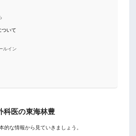
も
について
ールイン
外科医の東海林豊
本的な情報から見ていきましょう。