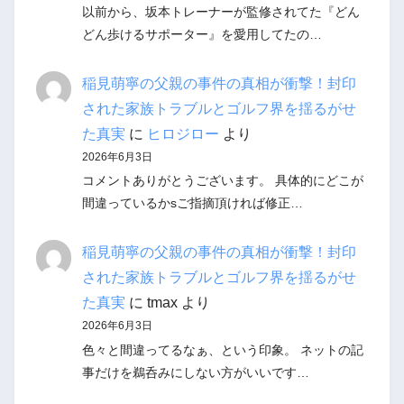
以前から、坂本トレーナーが監修されてた『どん
どん歩けるサポーター』を愛用してたの…
稲見萌寧の父親の事件の真相が衝撃！封印
された家族トラブルとゴルフ界を揺るがせ
た真実
に
ヒロジロー
より
2026年6月3日
コメントありがとうございます。 具体的にどこが
間違っているかsご指摘頂ければ修正…
稲見萌寧の父親の事件の真相が衝撃！封印
された家族トラブルとゴルフ界を揺るがせ
た真実
に
tmax
より
2026年6月3日
色々と間違ってるなぁ、という印象。 ネットの記
事だけを鵜呑みにしない方がいいです…