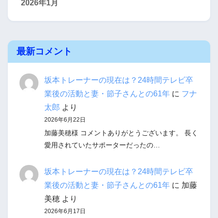
2026年1月
最新コメント
坂本トレーナーの現在は？24時間テレビ卒
業後の活動と妻・節子さんとの61年
に
フナ
太郎
より
2026年6月22日
加藤美穂様 コメントありがとうございます。 長く
愛用されていたサポーターだったの…
坂本トレーナーの現在は？24時間テレビ卒
業後の活動と妻・節子さんとの61年
に
加藤
美穂
より
2026年6月17日