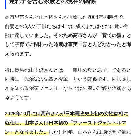
連れ子を含む家族との現在の関係
高市早苗さんと山本拓さんが再婚した2004年の時点で、
前妻との3人の子供たちはすでに成人またはそれに近い年
齢に達していました。
そのため高市さんが「育ての親」と
して子育てに関わった時期は事実上ほとんどなかったと考
えられます。
特に長男の山本建さんとは、「義理の母と息子」であると
同時に「政治家の先輩と後輩」という関係です。同じ厳し
さを知る政治家ファミリーならではの深い理解と信頼があ
るようです。
2025年10月には高市さんが日本憲政史上初の女性首相に
就任し、山本さんは日本初の「ファーストジェントルマ
ン」となりました。
しかし同年、山本さんは脳梗塞で倒れ