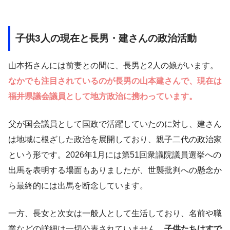
子供3人の現在と長男・建さんの政治活動
山本拓さんには前妻との間に、長男と2人の娘がいます。
なかでも注目されているのが長男の山本建さんで、現在は
福井県議会議員として地方政治に携わっています。
父が国会議員として国政で活躍していたのに対し、建さん
は地域に根ざした政治を展開しており、親子二代の政治家
という形です。2026年1月には第51回衆議院議員選挙への
出馬を表明する場面もありましたが、世襲批判への懸念か
ら最終的には出馬を断念しています。
一方、長女と次女は一般人として生活しており、名前や職
業などの詳細は一切公表されていません。
子供たちはすで