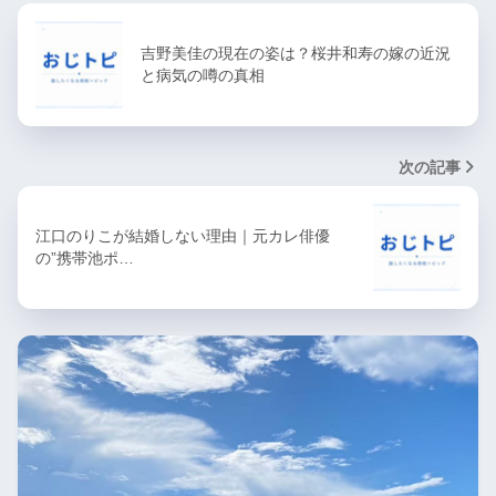
吉野美佳の現在の姿は？桜井和寿の嫁の近況
と病気の噂の真相
次の記事
江口のりこが結婚しない理由｜元カレ俳優
の”携帯池ポ…