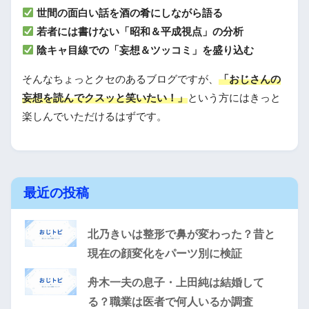
世間の面白い話を酒の肴にしながら語る
若者には書けない「昭和＆平成視点」の分析
陰キャ目線での「妄想＆ツッコミ」を盛り込む
そんなちょっとクセのあるブログですが、
「おじさんの
妄想を読んでクスッと笑いたい！」
という方にはきっと
楽しんでいただけるはずです。
最近の投稿
北乃きいは整形で鼻が変わった？昔と
現在の顔変化をパーツ別に検証
舟木一夫の息子・上田純は結婚して
る？職業は医者で何人いるか調査