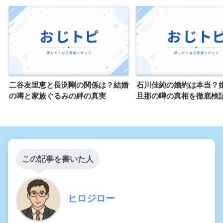
二谷友里恵と長渕剛の関係は？結婚
石川佳純の婚約は本当？
の噂と家族ぐるみの絆の真実
旦那の噂の真相を徹底検
この記事を書いた人
ヒロジロー