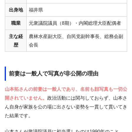
出身地
福井県
職業
元衆議院議員（8期）・内閣総理大臣配偶者
主な経
農林水産副大臣、自民党副幹事長、総務会副
歴
会長
前妻は一般人で写真が非公開の理由
山本拓さんの前妻は一般人であり、名前も顔写真も一切公
開されていません。
政治活動には関与しておらず、山本さ
ん自身が家族を公の場に出さない姿勢を一貫して貫いてき
た結果です。
山本さんが衆議院議員に初当選したのは1990年のこと。