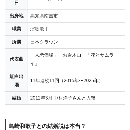
日
出身地
高知県南国市
職業
演歌歌手
所属
日本クラウン
「人恋酒場」「お岩木山」「花とサムラ
代表曲
イ」
紅白出
11年連続11回（2015年〜2025年）
場
結婚
2012年3月 中村洋子さんと入籍
島崎和歌子との結婚説は本当？