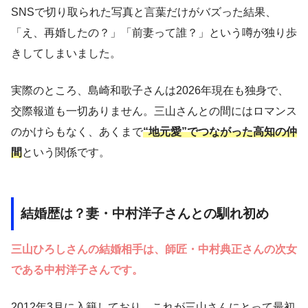
SNSで切り取られた写真と言葉だけがバズった結果、
「え、再婚したの？」「前妻って誰？」という噂が独り歩
きしてしまいました。
実際のところ、島崎和歌子さんは2026年現在も独身で、
交際報道も一切ありません。三山さんとの間にはロマンス
のかけらもなく、あくまで
“地元愛”でつながった高知の仲
間
という関係です。
結婚歴は？妻・中村洋子さんとの馴れ初め
三山ひろしさんの結婚相手は、師匠・中村典正さんの次女
である中村洋子さんです。
2012年3月に入籍しており、これが三山さんにとって最初