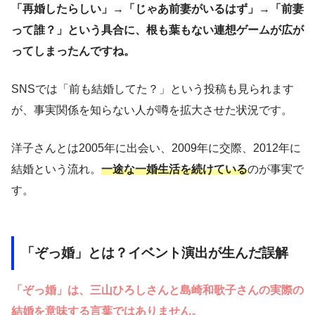
「再婚したらしい」→「じゃあ前妻がいるはず」→「前妻
って誰？」という具合に、根も葉もない連想ゲームが広が
ってしまったんですね。
SNSでは「前も結婚してた？」という投稿も見られます
が、事実関係を知らない人が噂を拡大させた状況です。
洋子さんとは2005年に出会い、2009年に交際、2012年に
結婚という流れ。
一途な一婚生活を続けている
のが事実で
す。
「ぞっ婚」とは？イベント演出が生んだ誤解
「ぞっ婚」は、三山ひろしさんと島崎和歌子さんの実際の
結婚を意味する言葉ではありません。