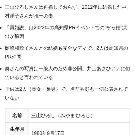
三山ひろしさんは再婚しておらず、2012年に結婚した中
村洋子さんが唯一の妻
「再婚説」は2022年の高知県PRイベントでの”ぞっ婚”演
出が原因
島崎和歌子さんとの結婚も完全なデマで、2人は高知県の
PR仲間
奥さんの写真は一般人のため非公開。井上あさひアナに似
ていると言われている
子供は2人（長女・長男）で、名前や顔も一切公表されて
いない
名前
三山ひろし（みやま ひろし）
生年月
1980年9月17日