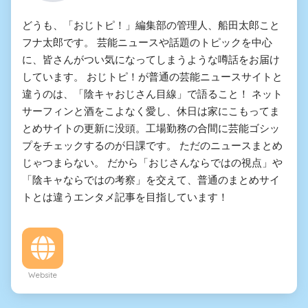
どうも、「おじトピ！」編集部の管理人、船田太郎こと
フナ太郎です。 芸能ニュースや話題のトピックを中心
に、皆さんがつい気になってしまうような噂話をお届け
しています。 おじトピ！が普通の芸能ニュースサイトと
違うのは、「陰キャおじさん目線」で語ること！ ネット
サーフィンと酒をこよなく愛し、休日は家にこもってま
とめサイトの更新に没頭。工場勤務の合間に芸能ゴシッ
プをチェックするのが日課です。 ただのニュースまとめ
じゃつまらない。 だから「おじさんならではの視点」や
「陰キャならではの考察」を交えて、普通のまとめサイ
トとは違うエンタメ記事を目指しています！
Website