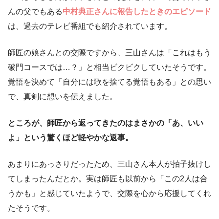
んの父でもある
中村典正さんに報告したときのエピソード
は、過去のテレビ番組でも紹介されています。
師匠の娘さんとの交際ですから、三山さんは「これはもう
破門コースでは…？」と相当ビクビクしていたそうです。
覚悟を決めて「自分には歌を捨てる覚悟もある」との思い
で、真剣に想いを伝えました。
ところが、師匠から返ってきたのはまさかの「あ、いい
よ」という驚くほど軽やかな返事。
あまりにあっさりだったため、三山さん本人が拍子抜けし
てしまったんだとか。実は師匠も以前から「この2人は合
うかも」と感じていたようで、交際を心から応援してくれ
たそうです。