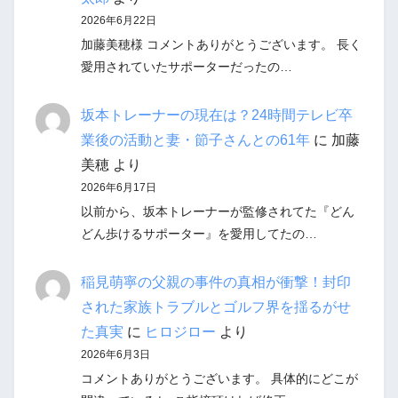
2026年6月22日
加藤美穂様 コメントありがとうございます。 長く
愛用されていたサポーターだったの…
坂本トレーナーの現在は？24時間テレビ卒
業後の活動と妻・節子さんとの61年
に
加藤
美穂
より
2026年6月17日
以前から、坂本トレーナーが監修されてた『どん
どん歩けるサポーター』を愛用してたの…
稲見萌寧の父親の事件の真相が衝撃！封印
された家族トラブルとゴルフ界を揺るがせ
た真実
に
ヒロジロー
より
2026年6月3日
コメントありがとうございます。 具体的にどこが