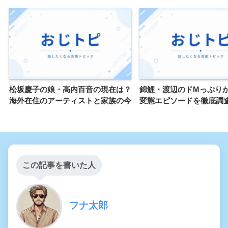
松坂慶子の娘・高内百音の現在は？
錦鯉・渡辺のドMっぷり
海外在住のアーティストと家族の今
変態エピソードを徹底調
この記事を書いた人
フナ太郎