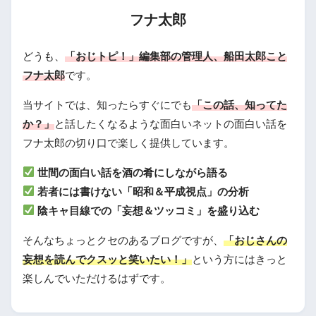
フナ太郎
どうも、
「おじトピ！」編集部の管理人、船田太郎こと
フナ太郎
です。
当サイトでは、知ったらすぐにでも
「この話、知ってた
か？」
と話したくなるような面白いネットの面白い話を
フナ太郎の切り口で楽しく提供しています。
世間の面白い話を酒の肴にしながら語る
若者には書けない「昭和＆平成視点」の分析
陰キャ目線での「妄想＆ツッコミ」を盛り込む
そんなちょっとクセのあるブログですが、
「おじさんの
妄想を読んでクスッと笑いたい！」
という方にはきっと
楽しんでいただけるはずです。