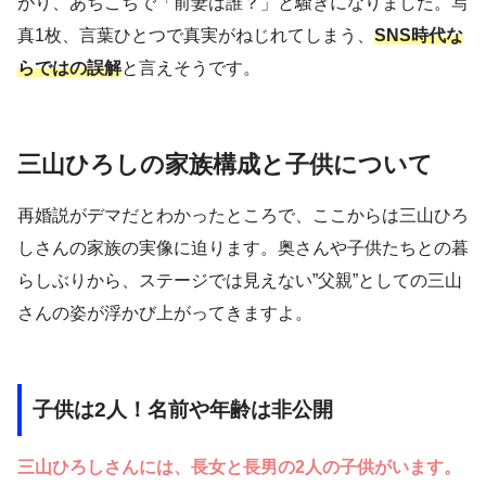
がり、あちこちで「前妻は誰？」と騒ぎになりました。写
真1枚、言葉ひとつで真実がねじれてしまう、
SNS時代な
らではの誤解
と言えそうです。
三山ひろしの家族構成と子供について
再婚説がデマだとわかったところで、ここからは三山ひろ
しさんの家族の実像に迫ります。奥さんや子供たちとの暮
らしぶりから、ステージでは見えない”父親”としての三山
さんの姿が浮かび上がってきますよ。
子供は2人！名前や年齢は非公開
三山ひろしさんには、長女と長男の2人の子供がいます。